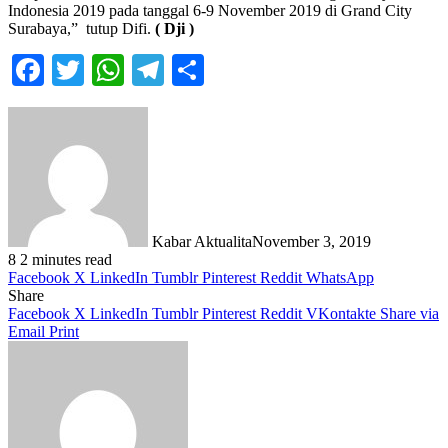
Indonesia 2019 pada tanggal 6-9 November 2019 di Grand City
Surabaya,” tutup Difi.
( Dji )
Facebook
Twitter
WhatsApp
Telegram
Share
Kabar Aktualita
November 3, 2019
8
2 minutes read
Facebook
X
LinkedIn
Tumblr
Pinterest
Reddit
WhatsApp
Share
Facebook
X
LinkedIn
Tumblr
Pinterest
Reddit
VKontakte
Share via
Email
Print