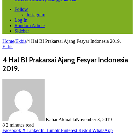
Follow
Instagram
Log In
Random Article
Sidebar
Home
/
Ekbis
/
4 Hal BI Prakarsai Ajang Fesyar Indonesia 2019.
Ekbis
4 Hal BI Prakarsai Ajang Fesyar Indonesia
2019.
Kabar Aktualita
November 3, 2019
8
2 minutes read
Facebook
X
LinkedIn
Tumblr
Pinterest
Reddit
WhatsApp