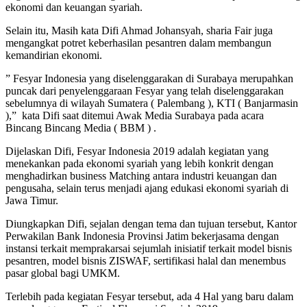
ekonomi dan keuangan syariah.
Selain itu, Masih kata Difi Ahmad Johansyah, sharia Fair juga
mengangkat potret keberhasilan pesantren dalam membangun
kemandirian ekonomi.
” Fesyar Indonesia yang diselenggarakan di Surabaya merupahkan
puncak dari penyelenggaraan Fesyar yang telah diselenggarakan
sebelumnya di wilayah Sumatera ( Palembang ), KTI ( Banjarmasin
),” kata Difi saat ditemui Awak Media Surabaya pada acara
Bincang Bincang Media ( BBM ) .
Dijelaskan Difi, Fesyar Indonesia 2019 adalah kegiatan yang
menekankan pada ekonomi syariah yang lebih konkrit dengan
menghadirkan business Matching antara industri keuangan dan
pengusaha, selain terus menjadi ajang edukasi ekonomi syariah di
Jawa Timur.
Diungkapkan Difi, sejalan dengan tema dan tujuan tersebut, Kantor
Perwakilan Bank Indonesia Provinsi Jatim bekerjasama dengan
instansi terkait memprakarsai sejumlah inisiatif terkait model bisnis
pesantren, model bisnis ZISWAF, sertifikasi halal dan menembus
pasar global bagi UMKM.
Terlebih pada kegiatan Fesyar tersebut, ada 4 Hal yang baru dalam