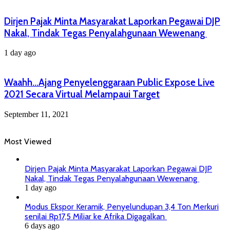
Dirjen Pajak Minta Masyarakat Laporkan Pegawai DJP
Nakal, Tindak Tegas Penyalahgunaan Wewenang
1 day ago
Waahh…Ajang Penyelenggaraan Public Expose Live
2021 Secara Virtual Melampaui Target
September 11, 2021
Most Viewed
Dirjen Pajak Minta Masyarakat Laporkan Pegawai DJP
Nakal, Tindak Tegas Penyalahgunaan Wewenang
1 day ago
Modus Ekspor Keramik, Penyelundupan 3,4 Ton Merkuri
senilai Rp17,5 Miliar ke Afrika Digagalkan
6 days ago