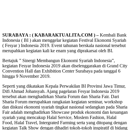
SURABAYA : ( KABARAKTUALITA.COM ) –
Kembali Bank
Indonesia ( BI ) akan menggelar kegiatan Festival Ekonomi Syariah
( Fesyar ) Indonesia 2019. Event tahunan berskala nasional tersebut
merupahkan kegiatan kali ke enam yang diprakarsai oleh BI.
Bertajuk ” Sinergi Membangun Ekonomi Syariah Indonesia”,
kegiatan Fesyar Indonesia 2019 akan diselenggarakan di Grand City
Convention Hall dan Exhibition Center Surabaya pada tanggal 6
hingga 9 November 2019.
Seperti yang dikatakan Kepala Perwakilan BI Provinsi Jawa Timur,
Difi Ahmad Johansyah. Ajang pagelaran Fesyar Indonesia 2019
tersebut akan menghadirkan Sharia Forum dan Sharia Fair. Dari
Sharia Forum merupahkan rangkaian kegiatan seminar, workshop
dan diskusi ekonomi syariah tingkat nasional sedangkan pada Sharia
Fair adalah menghadirkan Showcase produk ekonomi dan keuangan
syariah yang mencakup Halal Service, Moslem Fashion, Halal
Food, Halal Travel, Intergrated Farming serta yang ditopang dengan
kegiatan Talk Show dengan dihadiri tokoh-tokoh inspiratif di bidang