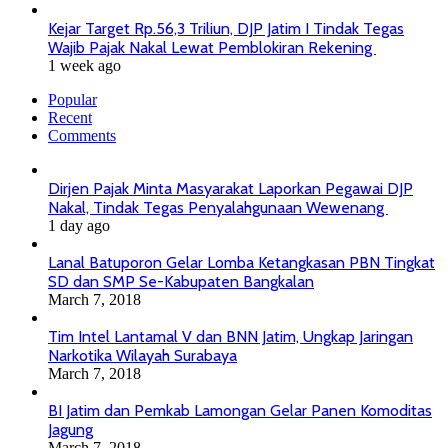
Kejar Target Rp.56,3 Triliun, DJP Jatim I Tindak Tegas
Wajib Pajak Nakal Lewat Pemblokiran Rekening
1 week ago
Popular
Recent
Comments
Dirjen Pajak Minta Masyarakat Laporkan Pegawai DJP
Nakal, Tindak Tegas Penyalahgunaan Wewenang
1 day ago
Lanal Batuporon Gelar Lomba Ketangkasan PBN Tingkat
SD dan SMP Se-Kabupaten Bangkalan
March 7, 2018
Tim Intel Lantamal V dan BNN Jatim, Ungkap Jaringan
Narkotika Wilayah Surabaya
March 7, 2018
BI Jatim dan Pemkab Lamongan Gelar Panen Komoditas
Jagung
March 7, 2018