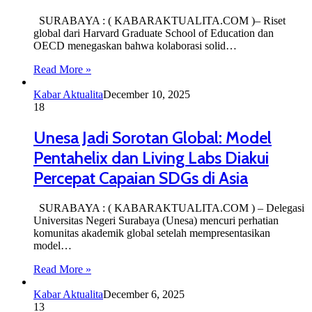
SURABAYA : ( KABARAKTUALITA.COM )– Riset
global dari Harvard Graduate School of Education dan
OECD menegaskan bahwa kolaborasi solid…
Read More »
Kabar Aktualita
December 10, 2025
18
Unesa Jadi Sorotan Global: Model
Pentahelix dan Living Labs Diakui
Percepat Capaian SDGs di Asia
SURABAYA : ( KABARAKTUALITA.COM ) – Delegasi
Universitas Negeri Surabaya (Unesa) mencuri perhatian
komunitas akademik global setelah mempresentasikan
model…
Read More »
Kabar Aktualita
December 6, 2025
13