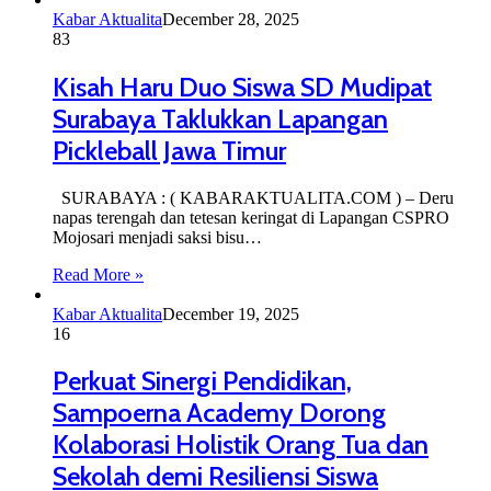
Kabar Aktualita
December 28, 2025
83
Kisah Haru Duo Siswa SD Mudipat
Surabaya Taklukkan Lapangan
Pickleball Jawa Timur
SURABAYA : ( KABARAKTUALITA.COM ) – Deru
napas terengah dan tetesan keringat di Lapangan CSPRO
Mojosari menjadi saksi bisu…
Read More »
Kabar Aktualita
December 19, 2025
16
Perkuat Sinergi Pendidikan,
Sampoerna Academy Dorong
Kolaborasi Holistik Orang Tua dan
Sekolah demi Resiliensi Siswa