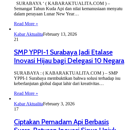
SURABAYA ‘ ( KABARAKTUALITA.COM ) –
Semangat Tahun Kuda Api dan nilai kemanusiaan menyatu
dalam perayaan Lunar New Year…
Read More »
Kabar Aktualita
February 13, 2026
21
SMP YPPI-1 Surabaya Jadi Etalase
Inovasi Hijau bagi Delegasi 10 Negara
SURABAYA : ( KABARAKTUALITA.COM ) – SMP
YPPI-1 Surabaya membuktikan bahwa solusi terhadap isu
keberlanjutan global dapat lahir dari kreativitas…
Read More »
Kabar Aktualita
February 3, 2026
17
Ciptakan Pemadam Api Berbasis