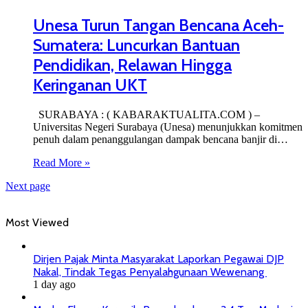
Unesa Turun Tangan Bencana Aceh-
Sumatera: Luncurkan Bantuan
Pendidikan, Relawan Hingga
Keringanan UKT
SURABAYA : ( KABARAKTUALITA.COM ) –
Universitas Negeri Surabaya (Unesa) menunjukkan komitmen
penuh dalam penanggulangan dampak bencana banjir di…
Read More »
Next page
Most Viewed
Dirjen Pajak Minta Masyarakat Laporkan Pegawai DJP
Nakal, Tindak Tegas Penyalahgunaan Wewenang
1 day ago