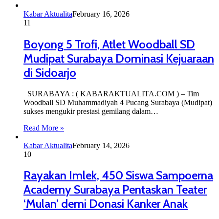
Kabar Aktualita
February 16, 2026
11
Boyong 5 Trofi, Atlet Woodball SD
Mudipat Surabaya Dominasi Kejuaraan
di Sidoarjo
SURABAYA : ( KABARAKTUALITA.COM ) – Tim
Woodball SD Muhammadiyah 4 Pucang Surabaya (Mudipat)
sukses mengukir prestasi gemilang dalam…
Read More »
Kabar Aktualita
February 14, 2026
10
Rayakan Imlek, 450 Siswa Sampoerna
Academy Surabaya Pentaskan Teater
‘Mulan’ demi Donasi Kanker Anak