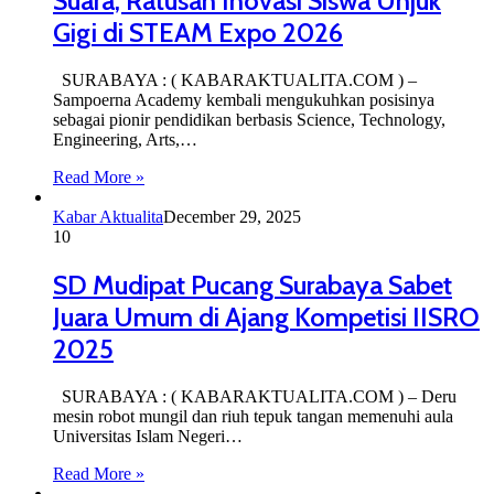
Suara, Ratusan Inovasi Siswa Unjuk
Gigi di STEAM Expo 2026
SURABAYA : ( KABARAKTUALITA.COM ) –
Sampoerna Academy kembali mengukuhkan posisinya
sebagai pionir pendidikan berbasis Science, Technology,
Engineering, Arts,…
Read More »
Kabar Aktualita
December 29, 2025
10
SD Mudipat Pucang Surabaya Sabet
Juara Umum di Ajang Kompetisi IISRO
2025
SURABAYA : ( KABARAKTUALITA.COM ) – Deru
mesin robot mungil dan riuh tepuk tangan memenuhi aula
Universitas Islam Negeri…
Read More »