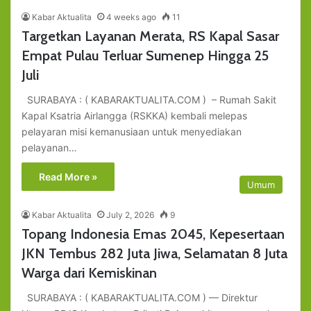
Kabar Aktualita
4 weeks ago
11
Targetkan Layanan Merata, RS Kapal Sasar
Empat Pulau Terluar Sumenep Hingga 25
Juli
SURABAYA : ( KABARAKTUALITA.COM ) – Rumah Sakit
Kapal Ksatria Airlangga (RSKKA) kembali melepas
pelayaran misi kemanusiaan untuk menyediakan
pelayanan…
Read More »
Umum
Kabar Aktualita
July 2, 2026
9
Topang Indonesia Emas 2045, Kepesertaan
JKN Tembus 282 Juta Jiwa, Selamatan 8 Juta
Warga dari Kemiskinan
SURABAYA : ( KABARAKTUALITA.COM ) — Direktur