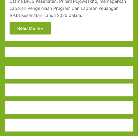
Utama BPJS Kesehatan, Prihati Pujowaskito, memaparkan
Laporan Pengelolaan Program dan Laporan Keuangan
BPJS Kesehatan Tahun 2025 dalam…
Read More »