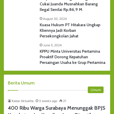
Cukai Juanda Musnahkan Barang
Ilegal Senilai Rp.86,9 M
August 30, 2024
Kuasa Hukum PT Hitakara Ungkap
Kliennya Jadi Korban
Persekongkolan Jahat
June 5, 2024
KPPU Minta Universitas Pertamina
Proaktif Dorong Kepatuhan
Persaingan Usaha ke Grup Pertamina
Berita Umum
Umum
Kabar Aktualita
3 weeks ago
21
400 Ribu Warga Surabaya Menunggak BPJS