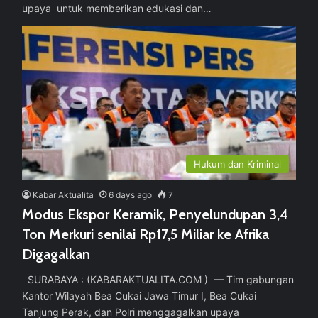
upaya untuk memberikan edukasi dan…
Hukum dan Kriminal
Kabar Aktualita
6 days ago
7
Modus Ekspor Keramik, Penyelundupan 3,4
Ton Merkuri senilai Rp17,5 Miliar ke Afrika
Digagalkan
SURABAYA : (KABARAKTUALITA.COM ) — Tim gabungan
Kantor Wilayah Bea Cukai Jawa Timur I, Bea Cukai
Tanjung Perak, dan Polri menggagalkan upaya