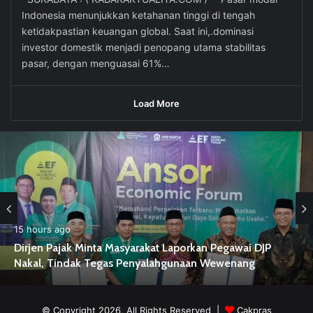
Indonesia menunjukkan ketahanan tinggi di tengah
ketidakpastian keuangan global. Saat ini,.dominasi
investor domestik menjadi penopang utama stabilitas
pasar, dengan menguasai 61%…
Load More
15 hours ago
Dirjen Pajak Minta Masyarakat Laporkan Pegawai DJP
pesapen
Nakal, Tindak Tegas Penyalahgunaan Wewenang
© Copyright 2026, All Rights Reserved |
Cakpras