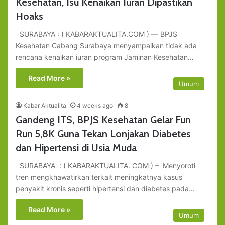
Kesehatan, Isu Kenaikan Iuran Dipastikan
Hoaks
SURABAYA : ( KABARAKTUALITA.COM ) — BPJS
Kesehatan Cabang Surabaya menyampaikan tidak ada
rencana kenaikan iuran program Jaminan Kesehatan…
Read More »
Umum
Kabar Aktualita
4 weeks ago
8
Gandeng ITS, BPJS Kesehatan Gelar Fun
Run 5,8K Guna Tekan Lonjakan Diabetes
dan Hipertensi di Usia Muda
SURABAYA : ( KABARAKTUALITA. COM ) – Menyoroti
tren mengkhawatirkan terkait meningkatnya kasus
penyakit kronis seperti hipertensi dan diabetes pada…
Read More »
Umum