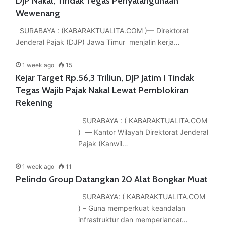
DJP Nakal, Tindak Tegas Penyalahgunaan
Wewenang
SURABAYA : (KABARAKTUALITA.COM )— Direktorat
Jenderal Pajak (DJP) Jawa Timur menjalin kerja…
1 week ago
15
Kejar Target Rp.56,3 Triliun, DJP Jatim I Tindak
Tegas Wajib Pajak Nakal Lewat Pemblokiran
Rekening
SURABAYA : ( KABARAKTUALITA.COM
) — Kantor Wilayah Direktorat Jenderal
Pajak (Kanwil…
1 week ago
11
Pelindo Group Datangkan 20 Alat Bongkar Muat
SURABAYA: ( KABARAKTUALITA.COM
) – Guna memperkuat keandalan
infrastruktur dan memperlancar…