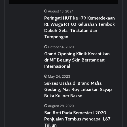
August 18, 2024
Peringati HUT ke -79 Kemerdekaan
RI, Warga RT 02 Kelurahan Tembok
Dukuh Gelar Tirakatan dan
Tumpengan
October 4, 2020
Grand Opening Klinik Kecantikan
dr.MF Beauty Skin Berstandart
Internasional
May 24, 2023
Sukses Usaha di Brand Mafia
Gedang, Mas Roy Lebarkan Sayap
Buka Kuliner Bakso
August 28, 2020
Sari Roti Pada Semester I 2020
Penjualan Tembus Mencapai 1,67
Triliun