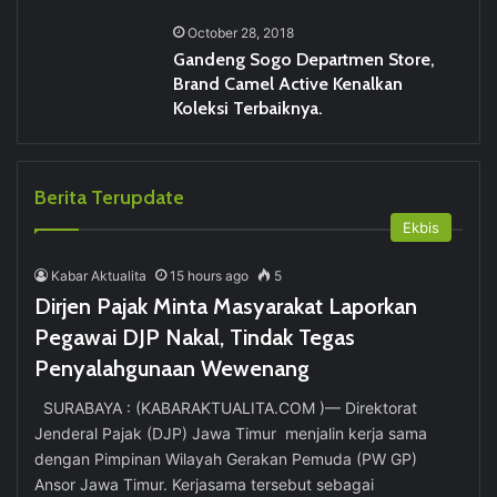
October 28, 2018
Gandeng Sogo Departmen Store,
Brand Camel Active Kenalkan
Koleksi Terbaiknya.
Berita Terupdate
Ekbis
Kabar Aktualita
15 hours ago
5
Dirjen Pajak Minta Masyarakat Laporkan
Pegawai DJP Nakal, Tindak Tegas
Penyalahgunaan Wewenang
SURABAYA : (KABARAKTUALITA.COM )— Direktorat
Jenderal Pajak (DJP) Jawa Timur menjalin kerja sama
dengan Pimpinan Wilayah Gerakan Pemuda (PW GP)
Ansor Jawa Timur. Kerjasama tersebut sebagai