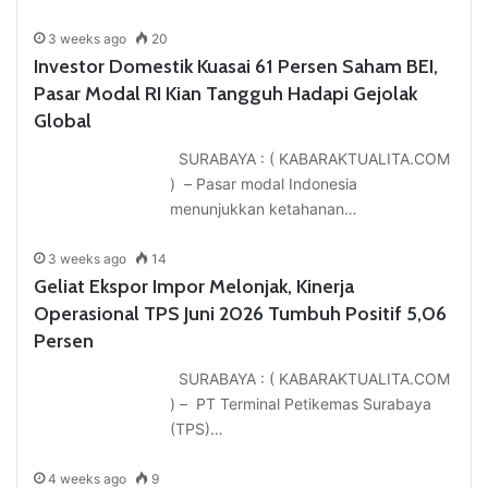
3 weeks ago
20
Investor Domestik Kuasai 61 Persen Saham BEI,
Pasar Modal RI Kian Tangguh Hadapi Gejolak
Global
SURABAYA : ( KABARAKTUALITA.COM
) – Pasar modal Indonesia
menunjukkan ketahanan…
3 weeks ago
14
Geliat Ekspor Impor Melonjak, Kinerja
Operasional TPS Juni 2026 Tumbuh Positif 5,06
Persen
SURABAYA : ( KABARAKTUALITA.COM
) – PT Terminal Petikemas Surabaya
(TPS)…
4 weeks ago
9