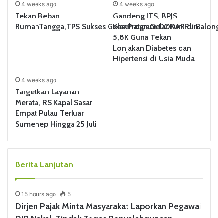
4 weeks ago
4 weeks ago
Tekan Beban
Gandeng ITS, BPJS
RumahTangga,TPS Sukses Gelar Program DOKAR di Balon
Kesehatan Gelar Fun Run
5,8K Guna Tekan
Lonjakan Diabetes dan
Hipertensi di Usia Muda
4 weeks ago
Targetkan Layanan
Merata, RS Kapal Sasar
Empat Pulau Terluar
Sumenep Hingga 25 Juli
Berita Lanjutan
15 hours ago
5
Dirjen Pajak Minta Masyarakat Laporkan Pegawai