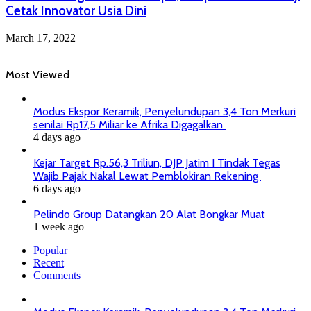
Cetak Innovator Usia Dini
March 17, 2022
Most Viewed
Modus Ekspor Keramik, Penyelundupan 3,4 Ton Merkuri
senilai Rp17,5 Miliar ke Afrika Digagalkan
4 days ago
Kejar Target Rp.56,3 Triliun, DJP Jatim I Tindak Tegas
Wajib Pajak Nakal Lewat Pemblokiran Rekening
6 days ago
Pelindo Group Datangkan 20 Alat Bongkar Muat
1 week ago
Popular
Recent
Comments