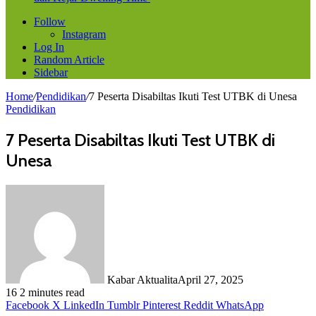
Follow
Instagram
Log In
Random Article
Sidebar
Home
/
Pendidikan
/
7 Peserta Disabiltas Ikuti Test UTBK di Unesa
Pendidikan
7 Peserta Disabiltas Ikuti Test UTBK di
Unesa
Kabar Aktualita
April 27, 2025
16
2 minutes read
Facebook
X
LinkedIn
Tumblr
Pinterest
Reddit
WhatsApp