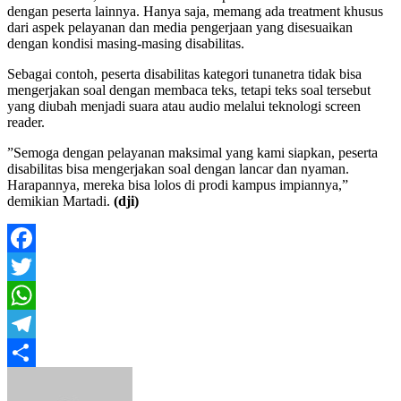
dengan peserta lainnya. Hanya saja, memang ada treatment khusus
dari aspek pelayanan dan media pengerjaan yang disesuaikan
dengan kondisi masing-masing disabilitas.
Sebagai contoh, peserta disabilitas kategori tunanetra tidak bisa
mengerjakan soal dengan membaca teks, tetapi teks soal tersebut
yang diubah menjadi suara atau audio melalui teknologi screen
reader.
”Semoga dengan pelayanan maksimal yang kami siapkan, peserta
disabilitas bisa mengerjakan soal dengan lancar dan nyaman.
Harapannya, mereka bisa lolos di prodi kampus impiannya,”
demikian Martadi.
(dji)
Facebook
Twitter
WhatsApp
Telegram
Share