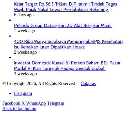
Kejar Target Rp.56,3 Triliun, DJP Jatim I Tindak Tegas
Wajib Pajak Nakal Lewat Pemblokiran Rekening
6 days ago
Pelindo Group Datangkan 20 Alat Bongkar Muat
1 week ago
400 Ribu Warga Surabaya Menunggak BPJS Kesehatan,
Isu Kenaikan Iuran Dipastikan Hoaks
2 weeks ago
Investor Domestik Kuasai 61 Persen Saham BEI, Pasar
Modal RI Kian Tangguh Hadapi Gejolak Global
3 weeks ago
© Copyright 2026, All Rights Reserved |
Cakpras
Instagram
Facebook
X
WhatsApp
Telegram
Back to top button