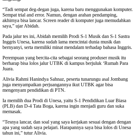
“Tadi sempat deg-degan juga, karena baru menggunakan komputer.
Sempat trial and error. Namun, dengan arahan pendamping,
akhirnya bisa lancar. Screen reader di komputer juga memudahkan
saya,” ujar Abidah.
Pada jalur tes ini, Abidah memilih Prodi S-1 Musik dan S-1 Sastra
Inggris Unesa, karena sudah lama mencintai dunia musik dan
bernyanyi, serta memiliki minat mendalam terhadap bahasa Inggris.
Perempuan yang bercita-cita sebagai seorang produser musik itu
berharap bisa lolos jalur UTBK di kampus berjuluk ‘Rumah Para
Juara.
Alivia Rahmi Hanindya Sahnaz, peserta tunarungu asal Jombang
juga menyampaikan perjuangannya ikut UTBK agar bisa
mengenyam pendidikan di PTN.
Ia memilih dua Prodi di Unesa, yaitu S-1 Pendidikan Luar Biasa
(PLB) dan D-4 Tata Boga, karena ingin menjadi guru dan suka
memasak.
“Tesnya lancar, dan soal yang saya kerjakan sesuai dengan dengan
apa yang sudah saya pelajari. Harapannya saya bisa lolos di Unesa
tahun ini,” tutur Alivia.