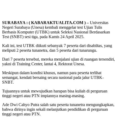
SURABAYA : ( KABARAKTUALITA.COM ) –
Universitas
Negeri Surabaya (Unesa) kembali menggelar test Ujian Tulis
Berbasis Komputer (UTBK) untuk Seleksi Nasional Berdasarkan
Test (SNBT) sesi tiga, pada Kamis 24 April 2025.
Kali ini, test UTBK diikuti sebanyak 7 peserta dari disabiltas, yang
meliputi 2 peserta tunanetra, dan 5 peserta dari tunarungu.
Dari 7 peserta tersebut, mereka menjalani ujian di ruangan tersendiri,
yakni di Training Center, lantai 4, Rektorat Unesa.
Meskipun dalam kondisi khusus, namun para peserta terlihat
semangat, kendati bersaing secara nasional pada jalur UTBK-
SNBT.
Tujuannya untuk mewujudkan harapan bisa kuliah di perguruan
tinggi negeri atau PTN impiannya masing-masing.
Ade Dwi Cahyo Putra salah satu peserta tunanetra mengungkapkan,
bahwa dirinya ingin sekali melanjutkan pendidikan di perguruan
tinggi negeri atau PTN.