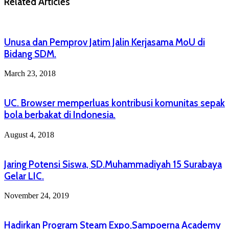
Related Articles
Unusa dan Pemprov Jatim Jalin Kerjasama MoU di
Bidang SDM.
March 23, 2018
UC. Browser memperluas kontribusi komunitas sepak
bola berbakat di Indonesia.
August 4, 2018
Jaring Potensi Siswa, SD.Muhammadiyah 15 Surabaya
Gelar LIC.
November 24, 2019
Hadirkan Program Steam Expo,Sampoerna Academy