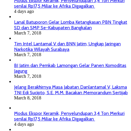
Modus Ekspor Keramik, Penyelundupan 3,4 Ton Merkuri
senilai Rp17,5 Miliar ke Afrika Digagalkan
4 days ago
Lanal Batuporon Gelar Lomba Ketangkasan PBN Tingkat
SD dan SMP Se-Kabupaten Bangkalan
March 7, 2018
Tim Intel Lantamal V dan BNN Jatim, Ungkap Jaringan
Narkotika Wilayah Surabaya
March 7, 2018
BI Jatim dan Pemkab Lamongan Gelar Panen Komoditas
Jagung
March 7, 2018
Jelang Berakhirnya Masa Jabatan Danlantamal V, Laksma
TNI Edi Sucipto, S.E. M.M. Bacakan Memorandum Sertijab
March 8, 2018
Modus Ekspor Keramik, Penyelundupan 3,4 Ton Merkuri
senilai Rp17,5 Miliar ke Afrika Digagalkan
4 days ago