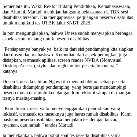
Sementara itu, Wakil Rektor Bidang Pendidikan, Kemahasiswaan,
dan Alumni, Martadi meninjau langsung pelaksanaan UTBK sesi
disabilitas tersebut. Dia mengapresiasi perjuangan peserta disabilitas
untuk mengikuti tes UTBK jalur SNBT 2025.
Ia pun mengungkapkan, bahwa Unesa sudah menyiapkan berbagai
aspek secara matang untuk peserta disabilitas.
“Persiapannya banyak ya, baik itu dari sisi pendamping kita siapkan
dari dosen dan mahasiswa. Kemudian dari aspek perangkat, juga
disiapkan, termasuk aplikasi screen reader NVDA (Nonvisual
Desktop Access), stylus dan reglet untuk peserta tunanetra,”
katanya.
Dosen Unesa kelahiran Ngawi itu menambahkan, setiap peserta
disabilitas didampingi pendamping, yang bertugas mendampingi
peserta mulai dari pintu kedatangan lobi rektorat sampai di ruangan
tesnya masing-masing.
“Komitmen Unesa yaitu menyelenggarakan pendidikan yang
inklusif, termasuk tes masuknya juga harus ramah disabilitas. Kami
pastikan peserta disabilitas bisa menjalani tes dengan lancar,
nyaman, dan ramah,” tandas Martadi
Ia menekankan, bahwa bobot soal tes peserta disabilitas sama