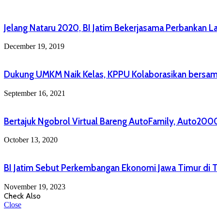
Jelang Nataru 2020, BI Jatim Bekerjasama Perbankan L
December 19, 2019
Dukung UMKM Naik Kelas, KPPU Kolaborasikan bersama
September 16, 2021
Bertajuk Ngobrol Virtual Bareng AutoFamily, Auto20
October 13, 2020
BI Jatim Sebut Perkembangan Ekonomi Jawa Timur di Tri
November 19, 2023
Check Also
Close