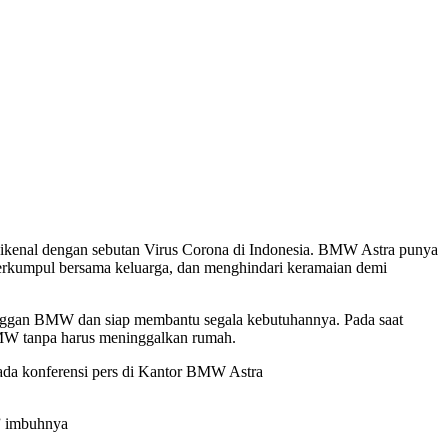
ikenal dengan sebutan Virus Corona di Indonesia. BMW Astra punya
erkumpul bersama keluarga, dan menghindari keramaian demi
nggan BMW dan siap membantu segala kebutuhannya. Pada saat
BMW tanpa harus meninggalkan rumah.
ada konferensi pers di Kantor BMW Astra
,” imbuhnya