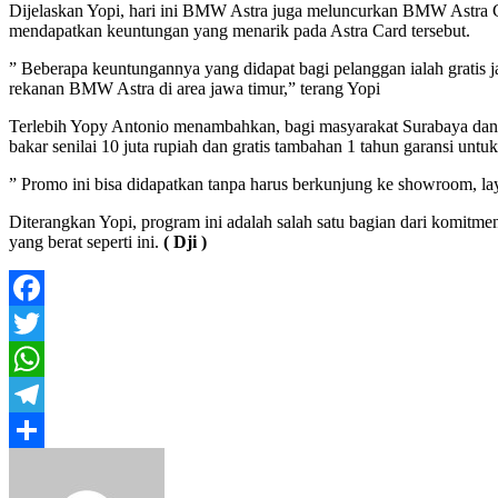
Dijelaskan Yopi, hari ini BMW Astra juga meluncurkan BMW Astr
mendapatkan keuntungan yang menarik pada Astra Card tersebut.
” Beberapa keuntungannya yang didapat bagi pelanggan ialah gratis
rekanan BMW Astra di area jawa timur,” terang Yopi
Terlebih Yopy Antonio menambahkan, bagi masyarakat Surabaya dan 
bakar senilai 10 juta rupiah dan gratis tambahan 1 tahun garansi untu
” Promo ini bisa didapatkan tanpa harus berkunjung ke showroom, 
Diterangkan Yopi, program ini adalah salah satu bagian dari komi
yang berat seperti ini.
( Dji )
Facebook
Twitter
WhatsApp
Telegram
Share