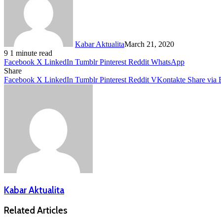
Kabar Aktualita
March 21, 2020
9
1 minute read
Facebook
X
LinkedIn
Tumblr
Pinterest
Reddit
WhatsApp
Share
Facebook
X
LinkedIn
Tumblr
Pinterest
Reddit
VKontakte
Share via 
Kabar Aktualita
Related Articles