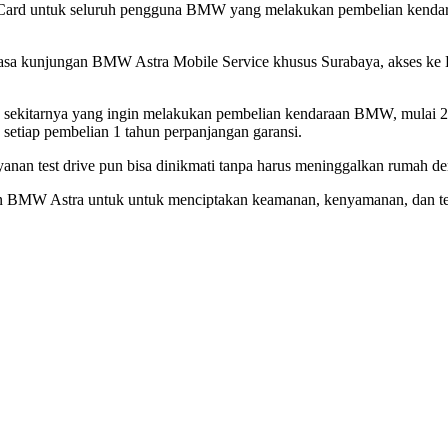
a Card untuk seluruh pengguna BMW yang melakukan pembelian ken
 jasa kunjungan BMW Astra Mobile Service khusus Surabaya, akses ke
sekitarnya yang ingin melakukan pembelian kendaraan BMW, mulai 20
k setiap pembelian 1 tahun perpanjangan garansi.
layanan test drive pun bisa dinikmati tanpa harus meninggalkan rum
tmen BMW Astra untuk untuk menciptakan keamanan, kenyamanan, dan t