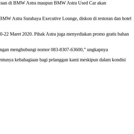
daraan di BMW Astra maupun BMW Astra Used Car akan
 BMW Astra Surabaya Executive Lounge, diskon di restoran dan hotel
-22 Maret 2020. Pihak Astra juga menyediakan promo gratis bahan
ah dengan menghubungi nomor 083-8307-63600,” ungkapnya
entunya kebahagiaan bagi pelanggan kami meskipun dalam kondisi