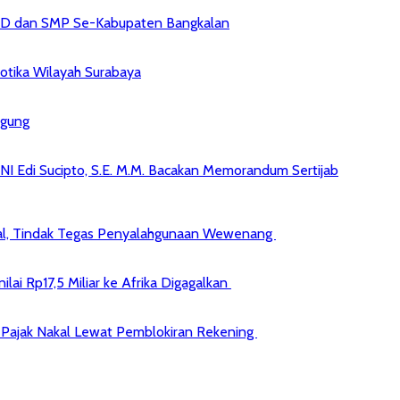
 SD dan SMP Se-Kabupaten Bangkalan
kotika Wilayah Surabaya
agung
NI Edi Sucipto, S.E. M.M. Bacakan Memorandum Sertijab
kal, Tindak Tegas Penyalahgunaan Wewenang
ai Rp17,5 Miliar ke Afrika Digagalkan
jib Pajak Nakal Lewat Pemblokiran Rekening