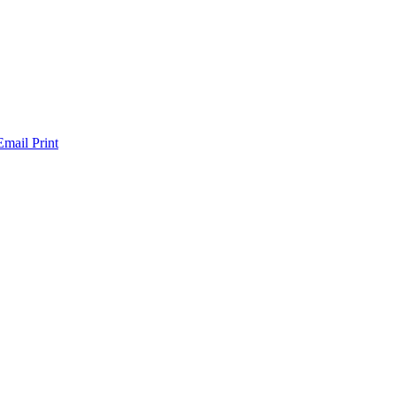
Email
Print