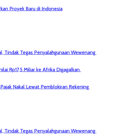
kan Proyek Baru di Indonesia
kal, Tindak Tegas Penyalahgunaan Wewenang
ai Rp17,5 Miliar ke Afrika Digagalkan
jib Pajak Nakal Lewat Pemblokiran Rekening
kal, Tindak Tegas Penyalahgunaan Wewenang