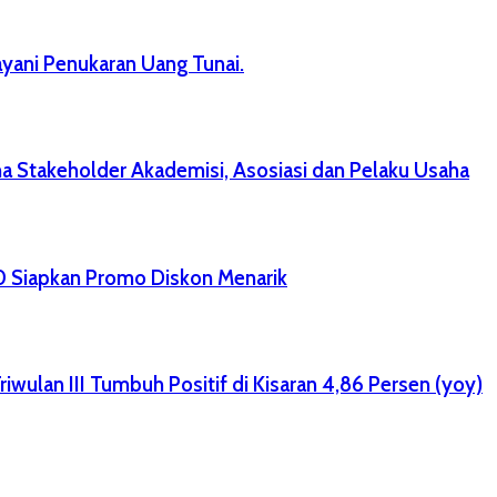
ayani Penukaran Uang Tunai.
 Stakeholder Akademisi, Asosiasi dan Pelaku Usaha
00 Siapkan Promo Diskon Menarik
wulan III Tumbuh Positif di Kisaran 4,86 Persen (yoy)