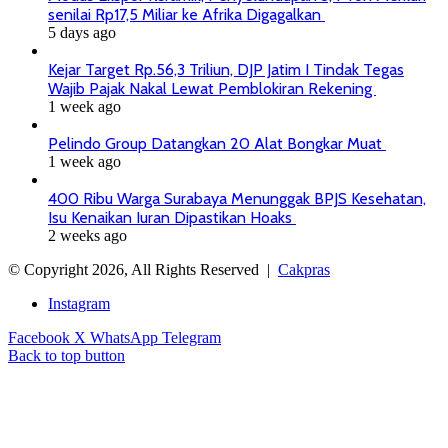
senilai Rp17,5 Miliar ke Afrika Digagalkan
5 days ago
Kejar Target Rp.56,3 Triliun, DJP Jatim I Tindak Tegas
Wajib Pajak Nakal Lewat Pemblokiran Rekening
1 week ago
Pelindo Group Datangkan 20 Alat Bongkar Muat
1 week ago
400 Ribu Warga Surabaya Menunggak BPJS Kesehatan,
Isu Kenaikan Iuran Dipastikan Hoaks
2 weeks ago
© Copyright 2026, All Rights Reserved |
Cakpras
Instagram
Facebook
X
WhatsApp
Telegram
Back to top button