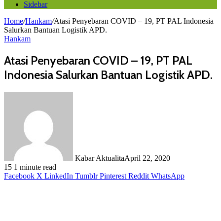
Sidebar
Home
/
Hankam
/
Atasi Penyebaran COVID – 19, PT PAL Indonesia
Salurkan Bantuan Logistik APD.
Hankam
Atasi Penyebaran COVID – 19, PT PAL
Indonesia Salurkan Bantuan Logistik APD.
Kabar Aktualita
April 22, 2020
15
1 minute read
Facebook
X
LinkedIn
Tumblr
Pinterest
Reddit
WhatsApp