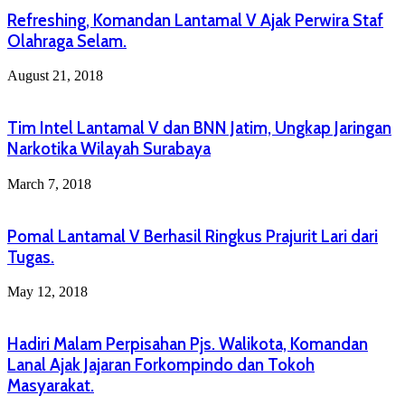
Refreshing, Komandan Lantamal V Ajak Perwira Staf
Olahraga Selam.
August 21, 2018
Tim Intel Lantamal V dan BNN Jatim, Ungkap Jaringan
Narkotika Wilayah Surabaya
March 7, 2018
Pomal Lantamal V Berhasil Ringkus Prajurit Lari dari
Tugas.
May 12, 2018
Hadiri Malam Perpisahan Pjs. Walikota, Komandan
Lanal Ajak Jajaran Forkompindo dan Tokoh
Masyarakat.