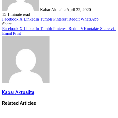
Kabar Aktualita
April 22, 2020
15
1 minute read
Facebook
X
LinkedIn
Tumblr
Pinterest
Reddit
WhatsApp
Share
Facebook
X
LinkedIn
Tumblr
Pinterest
Reddit
VKontakte
Share via
Email
Print
Kabar Aktualita
Related Articles