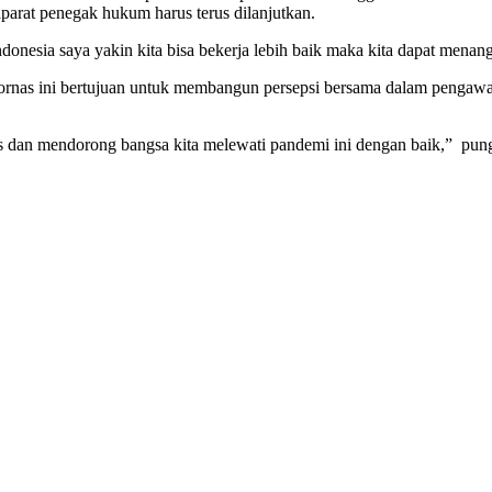
aparat penegak hukum harus terus dilanjutkan.
onesia saya yakin kita bisa bekerja lebih baik maka kita dapat menang
s ini bertujuan untuk membangun persepsi bersama dalam pengawalan
as dan mendorong bangsa kita melewati pandemi ini dengan baik,” pu