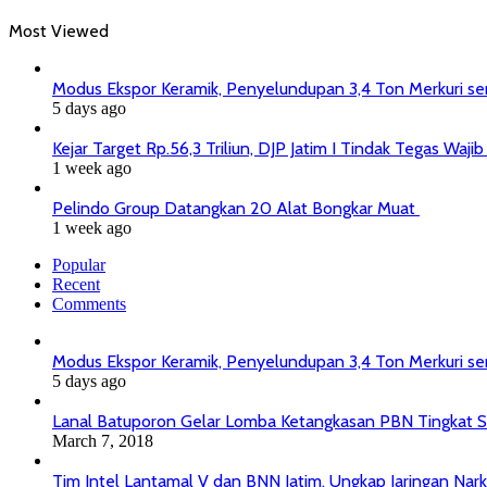
Most Viewed
Modus Ekspor Keramik, Penyelundupan 3,4 Ton Merkuri senil
5 days ago
Kejar Target Rp.56,3 Triliun, DJP Jatim I Tindak Tegas Wa
1 week ago
Pelindo Group Datangkan 20 Alat Bongkar Muat
1 week ago
Popular
Recent
Comments
Modus Ekspor Keramik, Penyelundupan 3,4 Ton Merkuri senil
5 days ago
Lanal Batuporon Gelar Lomba Ketangkasan PBN Tingkat
March 7, 2018
Tim Intel Lantamal V dan BNN Jatim, Ungkap Jaringan Nar