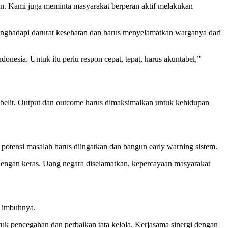
kan. Kami juga meminta masyarakat berperan aktif melakukan
menghadapi darurat kesehatan dan harus menyelamatkan warganya dari
onesia. Untuk itu perlu respon cepat, tepat, harus akuntabel,”
it-belit. Output dan outcome harus dimaksimalkan untuk kehidupan
 potensi masalah harus diingatkan dan bangun early warning sistem.
t dengan keras. Uang negara diselamatkan, kepercayaan masyarakat
” imbuhnya.
k pencegahan dan perbaikan tata kelola. Kerjasama sinergi dengan