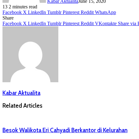
Kabar Aktualita
June 15, 2020
13
2 minutes read
Facebook
X
LinkedIn
Tumblr
Pinterest
Reddit
WhatsApp
Share
Facebook
X
LinkedIn
Tumblr
Pinterest
Reddit
VKontakte
Share via 
Kabar Aktualita
Related Articles
Besok Walikota Eri Cahyadi Berkantor di Kelurahan