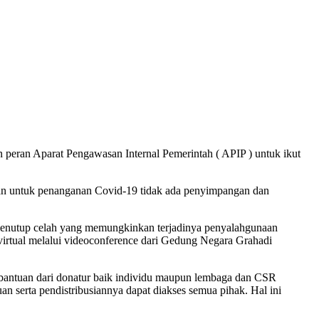
peran Aparat Pengawasan Internal Pemerintah ( APIP ) untuk ikut
ikan untuk penanganan Covid-19 tidak ada penyimpangan dan
s menutup celah yang memungkinkan terjadinya penyalahgunaan
virtual melalui videoconference dari Gedung Negara Grahadi
bantuan dari donatur baik individu maupun lembaga dan CSR
n serta pendistribusiannya dapat diakses semua pihak. Hal ini