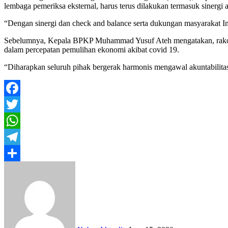
lembaga pemeriksa eksternal, harus terus dilakukan termasuk sinergi 
“Dengan sinergi dan check and balance serta dukungan masyarakat Ind
Sebelumnya, Kepala BPKP Muhammad Yusuf Ateh mengatakan, rakorna
dalam percepatan pemulihan ekonomi akibat covid 19.
“Diharapkan seluruh pihak bergerak harmonis mengawal akuntabilit
Facebook
Twitter
WhatsApp
Telegram
Share