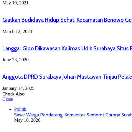
May 19, 2021
Giatkan Budidaya Hidup Sehat, Kecamatan Benowo Ge
March 12, 2023
Langgar Gipo Dikawasan Kalimas Udik Surabaya,Situs 
June 23, 2020
Anggota DPRD Surabaya Johari Mustawan Tinjau Pelak
January 14, 2025
Check Also
Close
Politik
Sasar Warga Pendatang, Komunitas Semprot Corona Surab
May 10, 2020