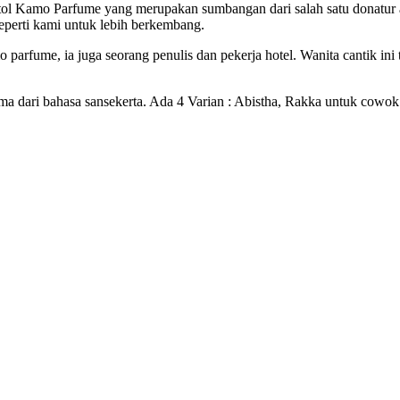
tol Kamo Parfume yang merupakan sumbangan dari salah satu donatur a
eperti kami untuk lebih berkembang.
 parfume, ia juga seorang penulis dan pekerja hotel. Wanita cantik in
si nama dari bahasa sansekerta. Ada 4 Varian : Abistha, Rakka untuk co