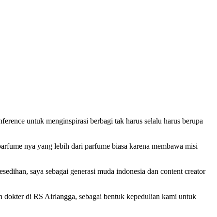
ence untuk menginspirasi berbagi tak harus selalu harus berupa
 parfume nya yang lebih dari parfume biasa karena membawa misi
sedihan, saya sebagai generasi muda indonesia dan content creator
dokter di RS Airlangga, sebagai bentuk kepedulian kami untuk