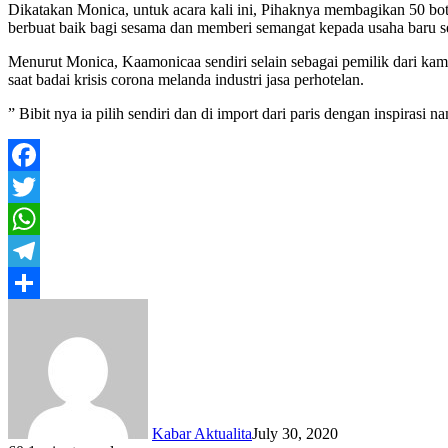
Dikatakan Monica, untuk acara kali ini, Pihaknya membagikan 50 bo
berbuat baik bagi sesama dan memberi semangat kepada usaha baru s
Menurut Monica, Kaamonicaa sendiri selain sebagai pemilik dari kamo
saat badai krisis corona melanda industri jasa perhotelan.
” Bibit nya ia pilih sendiri dan di import dari paris dengan inspira
Facebook
Twitter
WhatsApp
Telegram
Share
Kabar Aktualita
July 30, 2020