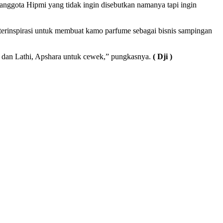
nggota Hipmi yang tidak ingin disebutkan namanya tapi ingin
i terinspirasi untuk membuat kamo parfume sebagai bisnis sampingan
wok dan Lathi, Apshara untuk cewek,” pungkasnya.
( Dji )