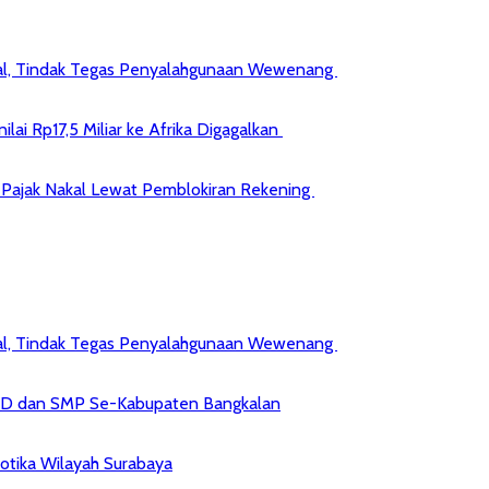
kal, Tindak Tegas Penyalahgunaan Wewenang
ai Rp17,5 Miliar ke Afrika Digagalkan
jib Pajak Nakal Lewat Pemblokiran Rekening
kal, Tindak Tegas Penyalahgunaan Wewenang
 SD dan SMP Se-Kabupaten Bangkalan
kotika Wilayah Surabaya