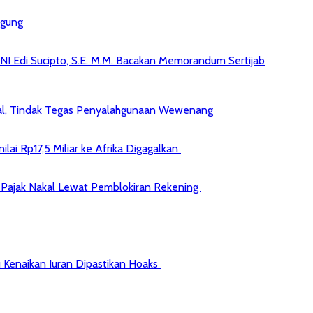
agung
NI Edi Sucipto, S.E. M.M. Bacakan Memorandum Sertijab
kal, Tindak Tegas Penyalahgunaan Wewenang
ai Rp17,5 Miliar ke Afrika Digagalkan
jib Pajak Nakal Lewat Pemblokiran Rekening
 Kenaikan Iuran Dipastikan Hoaks