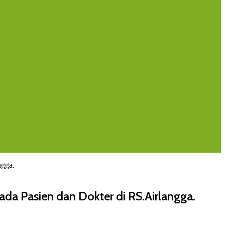
ngga.
a Pasien dan Dokter di RS.Airlangga.