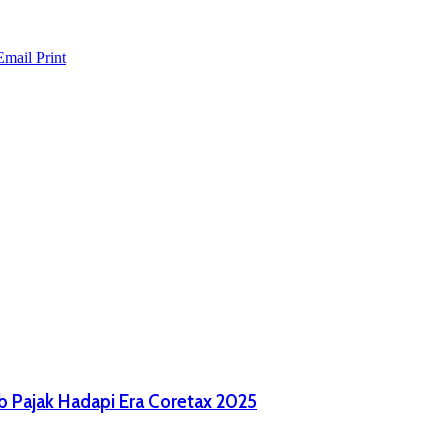
Email
Print
ib Pajak Hadapi Era Coretax 2025