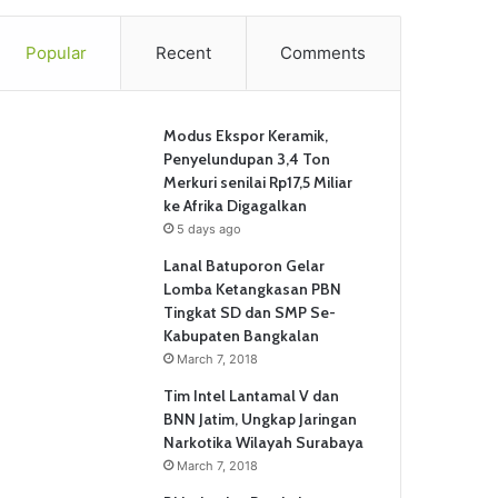
Popular
Recent
Comments
Modus Ekspor Keramik,
Penyelundupan 3,4 Ton
Merkuri senilai Rp17,5 Miliar
ke Afrika Digagalkan
5 days ago
Lanal Batuporon Gelar
Lomba Ketangkasan PBN
Tingkat SD dan SMP Se-
Kabupaten Bangkalan
March 7, 2018
Tim Intel Lantamal V dan
BNN Jatim, Ungkap Jaringan
Narkotika Wilayah Surabaya
March 7, 2018