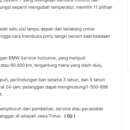
ungsi seperti mengubah temperatur, memilih 11 pilihan
alah satu sisi lampu depan dan belakang untuk
, hingga cara membuka pintu tangki bensin saat keadaan
gan BMW Service Inclusive, yang meliputi
 atau 60.000 km, tergantung mana yang lebih dulu,
mpuh, perlindungan ban selama 3 tahun, dan 5 tahun
rat 24-jam, pelanggan dapat menghubungi1-500-898
t.
nyeluruh dari pembelian, service atau perawatan
anggan di wilayah Jawa Timur.
( Dji )