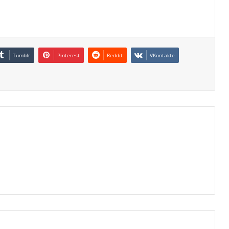
Tumblr
Pinterest
Reddit
VKontakte