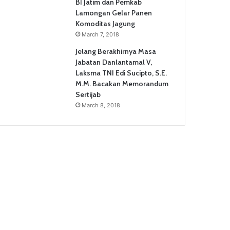
BI Jatim dan Pemkab
Lamongan Gelar Panen
Komoditas Jagung
March 7, 2018
Jelang Berakhirnya Masa
Jabatan Danlantamal V,
Laksma TNI Edi Sucipto, S.E.
M.M. Bacakan Memorandum
Sertijab
March 8, 2018