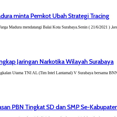
dura minta Pemkot Ubah Strategi Tracing
dura mendatangi Balai Kota Surabaya.Senin ( 21/6/2021 ) ,ke
ngkap Jaringan Narkotika Wilayah Surabaya
gkalan Utama TNI AL (Tim Intel Lantamal) V Surabaya bersama B
asan PBN Tingkat SD dan SMP Se-Kabupate