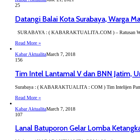
25
Datangi Balai Kota Surabaya, Warga Ma
SURABAYA : ( KABARAKTUALITA.COM ) – Ratusan Warga Ma
Read More »
Kabar Aktualita
March 7, 2018
156
Tim Intel Lantamal V dan BNN Jatim, U
Surabaya : ( KABARAKTUALITA : COM ) Tim Intelijen Pan
Read More »
Kabar Aktualita
March 7, 2018
107
Lanal Batuporon Gelar Lomba Ketangk