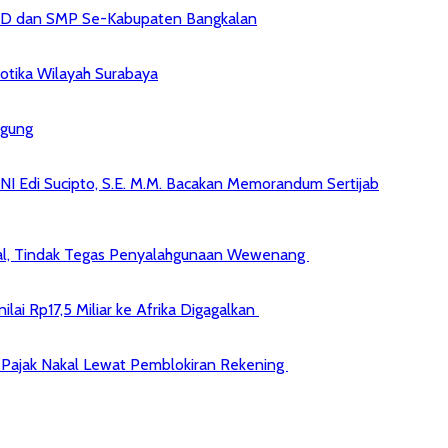
 SD dan SMP Se-Kabupaten Bangkalan
kotika Wilayah Surabaya
agung
NI Edi Sucipto, S.E. M.M. Bacakan Memorandum Sertijab
kal, Tindak Tegas Penyalahgunaan Wewenang
ai Rp17,5 Miliar ke Afrika Digagalkan
jib Pajak Nakal Lewat Pemblokiran Rekening