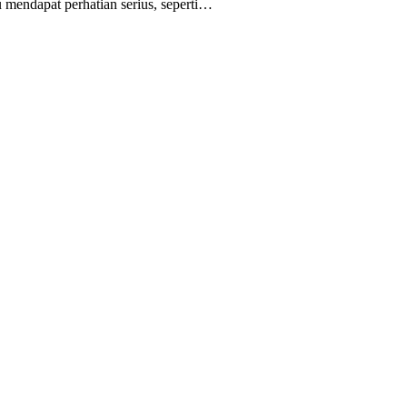
ndapat perhatian serius, seperti…