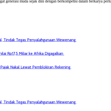
asi muda sejak dini dengan berkompetisi dalam berkarya perlu me
kal, Tindak Tegas Penyalahgunaan Wewenang
ai Rp17,5 Miliar ke Afrika Digagalkan
jib Pajak Nakal Lewat Pemblokiran Rekening
kal, Tindak Tegas Penyalahgunaan Wewenang