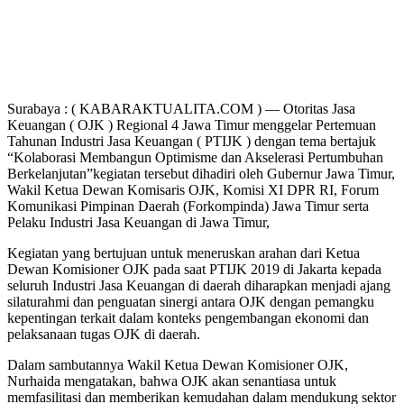
Surabaya : ( KABARAKTUALITA.COM ) — Otoritas Jasa
Keuangan ( OJK ) Regional 4 Jawa Timur menggelar Pertemuan
Tahunan Industri Jasa Keuangan ( PTIJK ) dengan tema bertajuk
“Kolaborasi Membangun Optimisme dan Akselerasi Pertumbuhan
Berkelanjutan”kegiatan tersebut dihadiri oleh Gubernur Jawa Timur,
Wakil Ketua Dewan Komisaris OJK, Komisi XI DPR RI, Forum
Komunikasi Pimpinan Daerah (Forkompinda) Jawa Timur serta
Pelaku Industri Jasa Keuangan di Jawa Timur,
Kegiatan yang bertujuan untuk meneruskan arahan dari Ketua
Dewan Komisioner OJK pada saat PTIJK 2019 di Jakarta kepada
seluruh Industri Jasa Keuangan di daerah diharapkan menjadi ajang
silaturahmi dan penguatan sinergi antara OJK dengan pemangku
kepentingan terkait dalam konteks pengembangan ekonomi dan
pelaksanaan tugas OJK di daerah.
Dalam sambutannya Wakil Ketua Dewan Komisioner OJK,
Nurhaida mengatakan, bahwa OJK akan senantiasa untuk
memfasilitasi dan memberikan kemudahan dalam mendukung sektor