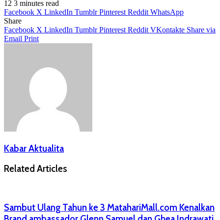
12
3 minutes read
Facebook
X
LinkedIn
Tumblr
Pinterest
Reddit
WhatsApp
Share
Facebook
X
LinkedIn
Tumblr
Pinterest
Reddit
VKontakte
Share via
Email
Print
Kabar Aktualita
Related Articles
Sambut Ulang Tahun ke 3 MatahariMall.com Kenalkan
Brand ambassador Glenn Samuel dan Ghea Indrawati