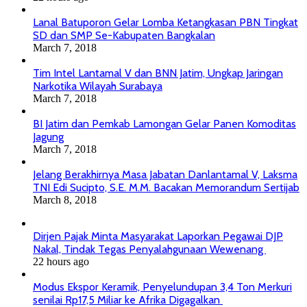
Lanal Batuporon Gelar Lomba Ketangkasan PBN Tingkat
SD dan SMP Se-Kabupaten Bangkalan
March 7, 2018
Tim Intel Lantamal V dan BNN Jatim, Ungkap Jaringan
Narkotika Wilayah Surabaya
March 7, 2018
BI Jatim dan Pemkab Lamongan Gelar Panen Komoditas
Jagung
March 7, 2018
Jelang Berakhirnya Masa Jabatan Danlantamal V, Laksma
TNI Edi Sucipto, S.E. M.M. Bacakan Memorandum Sertijab
March 8, 2018
Dirjen Pajak Minta Masyarakat Laporkan Pegawai DJP
Nakal, Tindak Tegas Penyalahgunaan Wewenang
22 hours ago
Modus Ekspor Keramik, Penyelundupan 3,4 Ton Merkuri
senilai Rp17,5 Miliar ke Afrika Digagalkan