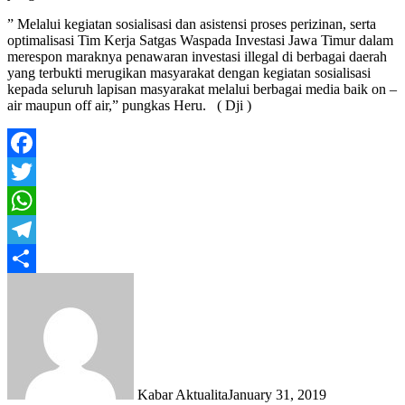
” Melalui kegiatan sosialisasi dan asistensi proses perizinan, serta
optimalisasi Tim Kerja Satgas Waspada Investasi Jawa Timur dalam
merespon maraknya penawaran investasi illegal di berbagai daerah
yang terbukti merugikan masyarakat dengan kegiatan sosialisasi
kepada seluruh lapisan masyarakat melalui berbagai media baik on –
air maupun off air,” pungkas Heru. ( Dji )
Facebook
Twitter
WhatsApp
Telegram
Share
Kabar Aktualita
January 31, 2019