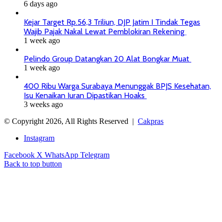
6 days ago
Kejar Target Rp.56,3 Triliun, DJP Jatim I Tindak Tegas
Wajib Pajak Nakal Lewat Pemblokiran Rekening
1 week ago
Pelindo Group Datangkan 20 Alat Bongkar Muat
1 week ago
400 Ribu Warga Surabaya Menunggak BPJS Kesehatan,
Isu Kenaikan Iuran Dipastikan Hoaks
3 weeks ago
© Copyright 2026, All Rights Reserved |
Cakpras
Instagram
Facebook
X
WhatsApp
Telegram
Back to top button