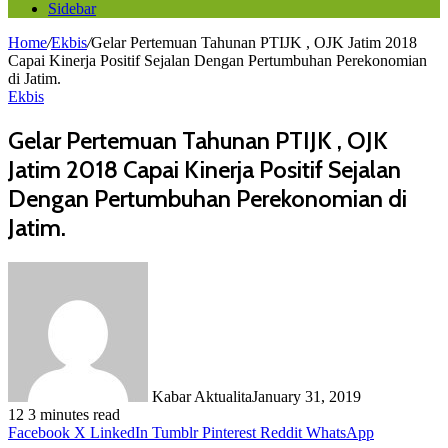
Sidebar
Home
/
Ekbis
/
Gelar Pertemuan Tahunan PTIJK , OJK Jatim 2018
Capai Kinerja Positif Sejalan Dengan Pertumbuhan Perekonomian
di Jatim.
Ekbis
Gelar Pertemuan Tahunan PTIJK , OJK
Jatim 2018 Capai Kinerja Positif Sejalan
Dengan Pertumbuhan Perekonomian di
Jatim.
Kabar Aktualita
January 31, 2019
12
3 minutes read
Facebook
X
LinkedIn
Tumblr
Pinterest
Reddit
WhatsApp