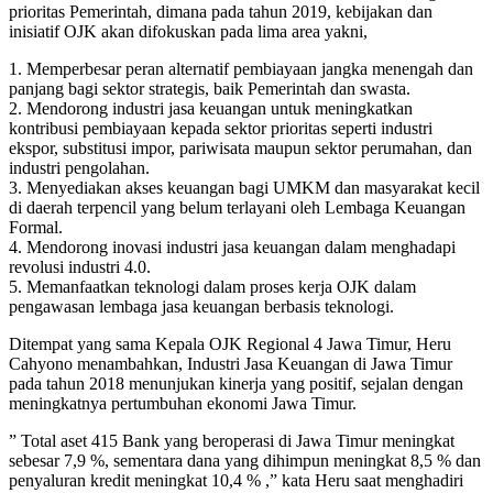
prioritas Pemerintah, dimana pada tahun 2019, kebijakan dan
inisiatif OJK akan difokuskan pada lima area yakni,
1. Memperbesar peran alternatif pembiayaan jangka menengah dan
panjang bagi sektor strategis, baik Pemerintah dan swasta.
2. Mendorong industri jasa keuangan untuk meningkatkan
kontribusi pembiayaan kepada sektor prioritas seperti industri
ekspor, substitusi impor, pariwisata maupun sektor perumahan, dan
industri pengolahan.
3. Menyediakan akses keuangan bagi UMKM dan masyarakat kecil
di daerah terpencil yang belum terlayani oleh Lembaga Keuangan
Formal.
4. Mendorong inovasi industri jasa keuangan dalam menghadapi
revolusi industri 4.0.
5. Memanfaatkan teknologi dalam proses kerja OJK dalam
pengawasan lembaga jasa keuangan berbasis teknologi.
Ditempat yang sama Kepala OJK Regional 4 Jawa Timur, Heru
Cahyono menambahkan, Industri Jasa Keuangan di Jawa Timur
pada tahun 2018 menunjukan kinerja yang positif, sejalan dengan
meningkatnya pertumbuhan ekonomi Jawa Timur.
” Total aset 415 Bank yang beroperasi di Jawa Timur meningkat
sebesar 7,9 %, sementara dana yang dihimpun meningkat 8,5 % dan
penyaluran kredit meningkat 10,4 % ,” kata Heru saat menghadiri