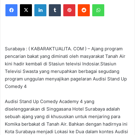
Facebook
X
LinkedIn
Tumblr
Pinterest
Reddit
WhatsApp
Surabaya : ( KABARAKTUALITA. COM ) – Ajang program
pencarian bakat yang diminati oleh masyarakat Tanah Air
kini hadir kembali di Stasiun televisi Indosiar.Stasiun
Televisi Swasta yang merupahkan berbagai segudang
program unggulan menyajikan pagelaran Audisi Stand Up
Comedy 4
Audisi Stand Up Comedy Academy 4 yang
diselenggarakan di Singgasana Hotel Surabaya adalah
sebuah ajang yang di khususkan untuk menjaring para
Komika berbakat di Tanah Air. Bahkan dengan hadirnya ini
Kota Surabaya menjadi Lokasi ke Dua dalam kontes Audisi