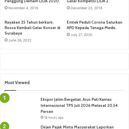
Panggung Demam LIDA 2020.
Gelar Kompetisi LIDA 2.
November 4, 2019
December 23, 2018
Rayakan 25 Tahun berkarir,
Emtek Peduli Corona Salurkan
Rossa Kembali Gelar Konser di
APD Kepada Tenaga Medis.
Surabaya
July 27, 2020
June 26, 2022
Most Viewed
Ekspor Jatim Bergeliat, Arus Peti Kemas
Internasional TPS Juli 2026 Melesat 20,54
Persen
18 hours ago
Dirjen Pajak Minta Masyarakat Laporkan