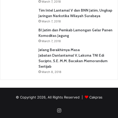
March 7, 2018
Tim Intel Lantamal V dan BNN Jatim, Ungkap
Jaringan Narkotika Wilayah Surabaya
March 7, 2018
BI Jatim dan Pemkab Lamongan Gelar Panen
Komoditas Jagung
March 7, 2018
Jelang Berakhirnya Masa
Jabatan Danlantamal V, Laksma TNI Edi
Sucipto, S.E. M.M. Bacakan Memorandum
Sertijab
March 8, 2018
© Copyright 2026, All Rights Reserved |
Cakpras
Instagram