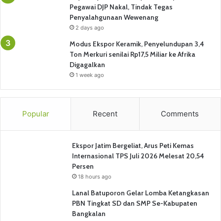
Pegawai DJP Nakal, Tindak Tegas
Penyalahgunaan Wewenang
2 days ago
Modus Ekspor Keramik, Penyelundupan 3,4
Ton Merkuri senilai Rp17,5 Miliar ke Afrika
Digagalkan
1 week ago
Popular
Recent
Comments
Ekspor Jatim Bergeliat, Arus Peti Kemas
Internasional TPS Juli 2026 Melesat 20,54
Persen
18 hours ago
Lanal Batuporon Gelar Lomba Ketangkasan
PBN Tingkat SD dan SMP Se-Kabupaten
Bangkalan