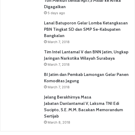
Ton Merkuri senilai Rp17,5 Miliar ke Afrika
Digagalkan
5 days ago
Lanal Batuporon Gelar Lomba Ketangkasan
PBN Tingkat SD dan SMP Se-Kabupaten
Bangkalan
March 7, 2018
Tim Intel Lantamal V dan BNN Jatim, Ungkap
Jaringan Narkotika Wilayah Surabaya
March 7, 2018
BI Jatim dan Pemkab Lamongan Gelar Panen
Komoditas Jagung
March 7, 2018
Jelang Berakhirnya Masa
Jabatan Danlantamal V, Laksma TNI Edi
Sucipto, S.E. M.M. Bacakan Memorandum
Sertijab
March 8, 2018