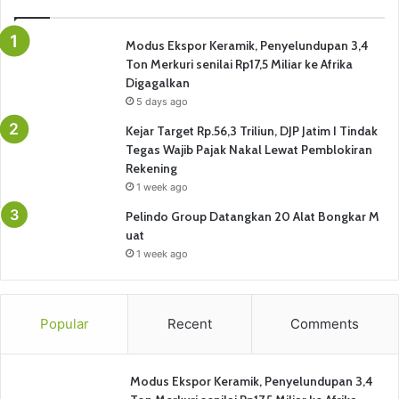
Modus Ekspor Keramik, Penyelundupan 3,4
Ton Merkuri senilai Rp17,5 Miliar ke Afrika
Digagalkan
5 days ago
Kejar Target Rp.56,3 Triliun, DJP Jatim I Tindak
Tegas Wajib Pajak Nakal Lewat Pemblokiran
Rekening
1 week ago
Pelindo Group Datangkan 20 Alat Bongkar M
uat
1 week ago
Popular
Recent
Comments
Modus Ekspor Keramik, Penyelundupan 3,4