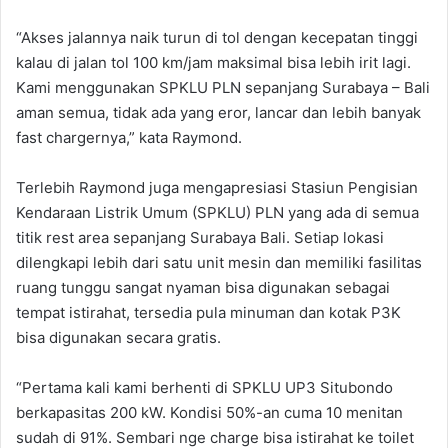
“Akses jalannya naik turun di tol dengan kecepatan tinggi
kalau di jalan tol 100 km/jam maksimal bisa lebih irit lagi.
Kami menggunakan SPKLU PLN sepanjang Surabaya – Bali
aman semua, tidak ada yang eror, lancar dan lebih banyak
fast chargernya,” kata Raymond.
Terlebih Raymond juga mengapresiasi Stasiun Pengisian
Kendaraan Listrik Umum (SPKLU) PLN yang ada di semua
titik rest area sepanjang Surabaya Bali. Setiap lokasi
dilengkapi lebih dari satu unit mesin dan memiliki fasilitas
ruang tunggu sangat nyaman bisa digunakan sebagai
tempat istirahat, tersedia pula minuman dan kotak P3K
bisa digunakan secara gratis.
“Pertama kali kami berhenti di SPKLU UP3 Situbondo
berkapasitas 200 kW. Kondisi 50%-an cuma 10 menitan
sudah di 91%. Sembari nge charge bisa istirahat ke toilet