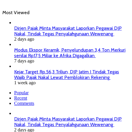
Most Viewed
Dirjen Pajak Minta Masyarakat Laporkan Pegawai DJP
Nakal, Tindak Tegas Penyalahgunaan Wewenang
2 days ago
Modus Ekspor Keramik, Penyelundupan 3,4 Ton Merkuri
senilai Rp17,5 Miliar ke Afrika Digagalkan
7 days ago
Kejar Target Rp.56,3 Triliun, DJP Jatim I Tindak Tegas
Wajib Pajak Nakal Lewat Pemblokiran Rekening
1 week ago
Popular
Recent
Comments
Dirjen Pajak Minta Masyarakat Laporkan Pegawai DJP
Nakal, Tindak Tegas Penyalahgunaan Wewenang
2 days ago