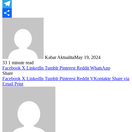
WhatsApp
Telegram
Share
Kabar Aktualita
May 19, 2024
33
1 minute read
Facebook
X
LinkedIn
Tumblr
Pinterest
Reddit
WhatsApp
Share
Facebook
X
LinkedIn
Tumblr
Pinterest
Reddit
VKontakte
Share via
Email
Print