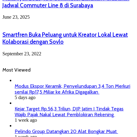
Jadwal Commuter Line 8 di Surabaya
June 23, 2025
Smartfren Buka Peluang untuk Kreator Lokal Lewat
Kolaborasi dengan Sovlo
September 23, 2022
Most Viewed
Modus Ekspor Keramik, Penyelundupan 3,4 Ton Merkuri
senilai Rp17,5 Miliar ke Afrika Digagalkan
5 days ago
Kejar Target Rp.56,3 Triliun, DJP Jatim I Tindak Tegas
Wajib Pajak Nakal Lewat Pemblokiran Rekening
1 week ago
Pelindo Group Datangkan 20 Alat Bongkar Muat
1 week ago