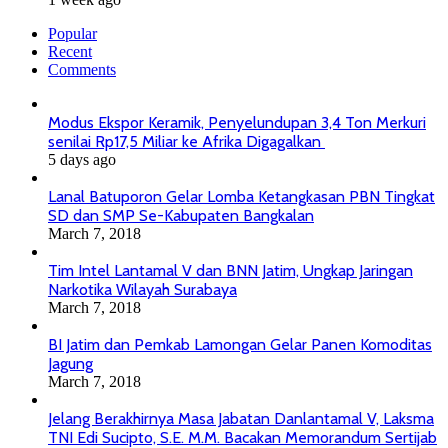
Popular
Recent
Comments
Modus Ekspor Keramik, Penyelundupan 3,4 Ton Merkuri
senilai Rp17,5 Miliar ke Afrika Digagalkan
5 days ago
Lanal Batuporon Gelar Lomba Ketangkasan PBN Tingkat
SD dan SMP Se-Kabupaten Bangkalan
March 7, 2018
Tim Intel Lantamal V dan BNN Jatim, Ungkap Jaringan
Narkotika Wilayah Surabaya
March 7, 2018
BI Jatim dan Pemkab Lamongan Gelar Panen Komoditas
Jagung
March 7, 2018
Jelang Berakhirnya Masa Jabatan Danlantamal V, Laksma
TNI Edi Sucipto, S.E. M.M. Bacakan Memorandum Sertijab