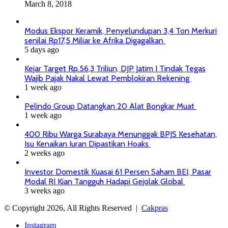
March 8, 2018
Modus Ekspor Keramik, Penyelundupan 3,4 Ton Merkuri
senilai Rp17,5 Miliar ke Afrika Digagalkan
5 days ago
Kejar Target Rp.56,3 Triliun, DJP Jatim I Tindak Tegas
Wajib Pajak Nakal Lewat Pemblokiran Rekening
1 week ago
Pelindo Group Datangkan 20 Alat Bongkar Muat
1 week ago
400 Ribu Warga Surabaya Menunggak BPJS Kesehatan,
Isu Kenaikan Iuran Dipastikan Hoaks
2 weeks ago
Investor Domestik Kuasai 61 Persen Saham BEI, Pasar
Modal RI Kian Tangguh Hadapi Gejolak Global
3 weeks ago
© Copyright 2026, All Rights Reserved |
Cakpras
Instagram