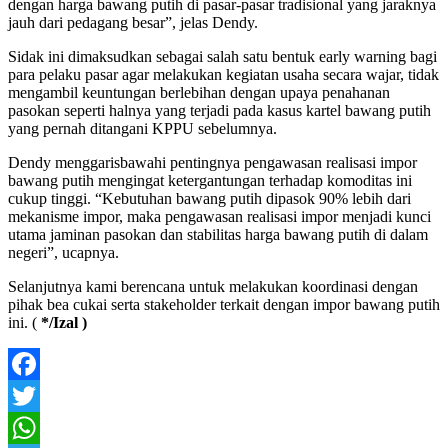
dengan harga bawang putih di pasar-pasar tradisional yang jaraknya
jauh dari pedagang besar”, jelas Dendy.
Sidak ini dimaksudkan sebagai salah satu bentuk early warning bagi
para pelaku pasar agar melakukan kegiatan usaha secara wajar, tidak
mengambil keuntungan berlebihan dengan upaya penahanan
pasokan seperti halnya yang terjadi pada kasus kartel bawang putih
yang pernah ditangani KPPU sebelumnya.
Dendy menggarisbawahi pentingnya pengawasan realisasi impor
bawang putih mengingat ketergantungan terhadap komoditas ini
cukup tinggi. “Kebutuhan bawang putih dipasok 90% lebih dari
mekanisme impor, maka pengawasan realisasi impor menjadi kunci
utama jaminan pasokan dan stabilitas harga bawang putih di dalam
negeri”, ucapnya.
Selanjutnya kami berencana untuk melakukan koordinasi dengan
pihak bea cukai serta stakeholder terkait dengan impor bawang putih
ini. (
*/Izal )
Facebook
Twitter