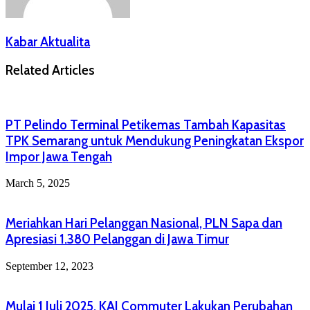
Kabar Aktualita
Related Articles
PT Pelindo Terminal Petikemas Tambah Kapasitas
TPK Semarang untuk Mendukung Peningkatan Ekspor
Impor Jawa Tengah
March 5, 2025
Meriahkan Hari Pelanggan Nasional, PLN Sapa dan
Apresiasi 1.380 Pelanggan di Jawa Timur
September 12, 2023
Mulai 1 Juli 2025, KAI Commuter Lakukan Perubahan