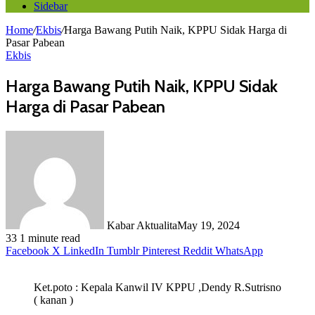
Sidebar
Home
/
Ekbis
/
Harga Bawang Putih Naik, KPPU Sidak Harga di
Pasar Pabean
Ekbis
Harga Bawang Putih Naik, KPPU Sidak
Harga di Pasar Pabean
Kabar Aktualita
May 19, 2024
33
1 minute read
Facebook
X
LinkedIn
Tumblr
Pinterest
Reddit
WhatsApp
Ket.poto : Kepala Kanwil IV KPPU ,Dendy R.Sutrisno
( kanan )