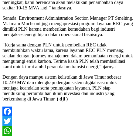
meningkat, kami berencana akan melakukan penambahan daya
sekitar 10-15 MVA lagi,” tandasnya.
Senada, Environment Administration Section Manager PT Smelting,
M. Imam Muchsoni juga mengapresiasi program layanan REC yang
dimiliki PLN karena memberikan kemudahan bagi industri
mengakses energi hijau dalam operasional bisnisnya.
“Kerja sama dengan PLN untuk pembelian REC tidak
membutuhkan waktu lama, karena layanan REC PLN memang
sejalan dengan journey manajemen dalam pemanfaatan energi untuk
mengurangi emisi karbon. Terima kasih PLN telah memfasilitasi
kami untuk turut ambil peran dalam transisi energi,”ujarnya.
Dengan daya mampu sistem kelistrikan di Jawa Timur sebesar
10.239 MW dan dilengkapi dengan sistem digitalisasi untuk
menjaga keandalan serta peningkatan layanan, PLN siap
mendukung pertumbuhan iklim investasi dan industri yang
berkembang di Jawa Timur.
( dji )
Facebook
Twitter