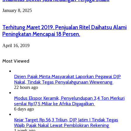
January 8, 2025
Terhitung Maret 2019. Penjualan Ritel Daihatsu Alami
Peningkatan Mencapai 18 Persen.
April 16, 2019
Most Viewed
Dirjen Pajak Minta Masyarakat Laporkan Pegawai DJP
Nakal, Tindak Tegas Penyalahgunaan Wewenang
22 hours ago
Modus Ekspor Keramik, Penyelundupan 3,4 Ton Merkuri
senilai Rp17,5 Miliar ke Afrika Digagalkan
6 days ago
Kejar Target Rp.56,3 Triliun, DJP Jatim I Tindak Tegas
Wajib Pajak Nakal Lewat Pemblokiran Rekening
1 week ago