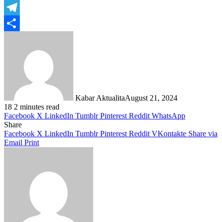
WhatsApp
Telegram
Share
Kabar Aktualita
August 21, 2024
18
2 minutes read
Facebook
X
LinkedIn
Tumblr
Pinterest
Reddit
WhatsApp
Share
Facebook
X
LinkedIn
Tumblr
Pinterest
Reddit
VKontakte
Share via
Email
Print