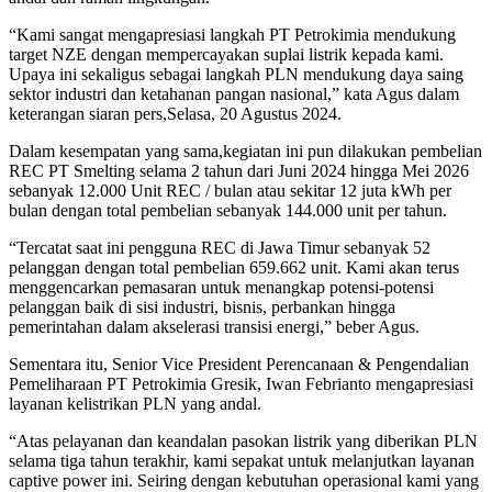
“Kami sangat mengapresiasi langkah PT Petrokimia mendukung
target NZE dengan mempercayakan suplai listrik kepada kami.
Upaya ini sekaligus sebagai langkah PLN mendukung daya saing
sektor industri dan ketahanan pangan nasional,” kata Agus dalam
keterangan siaran pers,Selasa, 20 Agustus 2024.
Dalam kesempatan yang sama,kegiatan ini pun dilakukan pembelian
REC PT Smelting selama 2 tahun dari Juni 2024 hingga Mei 2026
sebanyak 12.000 Unit REC / bulan atau sekitar 12 juta kWh per
bulan dengan total pembelian sebanyak 144.000 unit per tahun.
“Tercatat saat ini pengguna REC di Jawa Timur sebanyak 52
pelanggan dengan total pembelian 659.662 unit. Kami akan terus
menggencarkan pemasaran untuk menangkap potensi-potensi
pelanggan baik di sisi industri, bisnis, perbankan hingga
pemerintahan dalam akselerasi transisi energi,” beber Agus.
Sementara itu, Senior Vice President Perencanaan & Pengendalian
Pemeliharaan PT Petrokimia Gresik, Iwan Febrianto mengapresiasi
layanan kelistrikan PLN yang andal.
“Atas pelayanan dan keandalan pasokan listrik yang diberikan PLN
selama tiga tahun terakhir, kami sepakat untuk melanjutkan layanan
captive power ini. Seiring dengan kebutuhan operasional kami yang