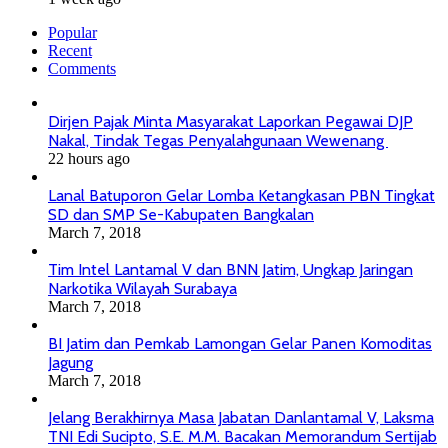
Popular
Recent
Comments
Dirjen Pajak Minta Masyarakat Laporkan Pegawai DJP
Nakal, Tindak Tegas Penyalahgunaan Wewenang
22 hours ago
Lanal Batuporon Gelar Lomba Ketangkasan PBN Tingkat
SD dan SMP Se-Kabupaten Bangkalan
March 7, 2018
Tim Intel Lantamal V dan BNN Jatim, Ungkap Jaringan
Narkotika Wilayah Surabaya
March 7, 2018
BI Jatim dan Pemkab Lamongan Gelar Panen Komoditas
Jagung
March 7, 2018
Jelang Berakhirnya Masa Jabatan Danlantamal V, Laksma
TNI Edi Sucipto, S.E. M.M. Bacakan Memorandum Sertijab