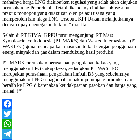
mahalnya harga LNG diakibatkan regulasi yang salah,akan diajukan
perubahan ke Pemerintah. Tetapi jika adanya indikasi abuse atau
praktik monopoli yang dilakukan oleh pelaku usaha yang
memperoleh izin niaga LNG tersebut, KPPUakan melanjutkannya
dengan upaya penegakan hukum,” urai Ifan.
Selain di PT KIMA, KPPU turut mengunjungi PT Mars
Symbioscience Indonesia (PT MARS) dan Wastec Internasional (PT
WASTEC) guna mendapatkan masukan terkait dengan penggunaan
energi minyak dan gas dalam mendukung hasil produksi.
PT MARS merupakan perusahaan pengolahan kakao yang
menggunakan LPG cukup besar, sedangkan PT WASTEC
merupakan perusahaan pengolahan limbah B3 yang sebelumnya
menggunakan LNG sebagai bahan bakar penunjang produksi dan
beralih ke LPG dikarenakan ketidakpastian pasokan dan harga yang
mahal. (*)
Facebook
Twitter
WhatsApp