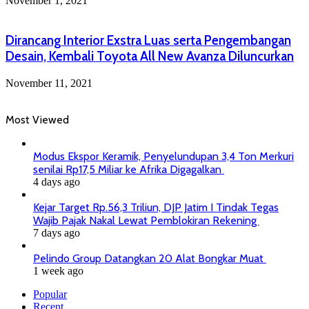
November 1, 2021
Dirancang Interior Exstra Luas serta Pengembangan
Desain, Kembali Toyota All New Avanza Diluncurkan
November 11, 2021
Most Viewed
Modus Ekspor Keramik, Penyelundupan 3,4 Ton Merkuri
senilai Rp17,5 Miliar ke Afrika Digagalkan
4 days ago
Kejar Target Rp.56,3 Triliun, DJP Jatim I Tindak Tegas
Wajib Pajak Nakal Lewat Pemblokiran Rekening
7 days ago
Pelindo Group Datangkan 20 Alat Bongkar Muat
1 week ago
Popular
Recent