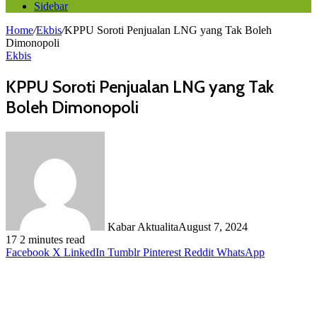
Sidebar
Home
/
Ekbis
/
KPPU Soroti Penjualan LNG yang Tak Boleh
Dimonopoli
Ekbis
KPPU Soroti Penjualan LNG yang Tak
Boleh Dimonopoli
Kabar Aktualita
August 7, 2024
17
2 minutes read
Facebook
X
LinkedIn
Tumblr
Pinterest
Reddit
WhatsApp