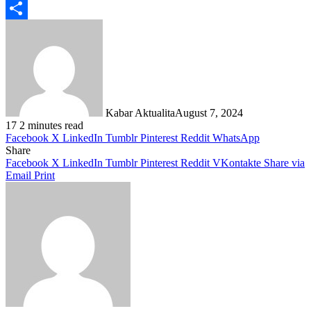
Telegram
Share
Kabar Aktualita
August 7, 2024
17
2 minutes read
Facebook
X
LinkedIn
Tumblr
Pinterest
Reddit
WhatsApp
Share
Facebook
X
LinkedIn
Tumblr
Pinterest
Reddit
VKontakte
Share via
Email
Print