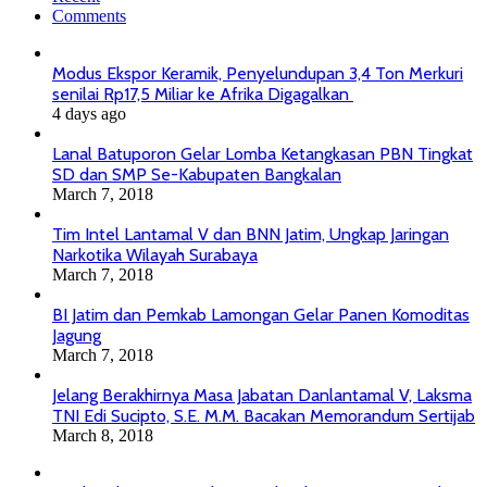
Comments
Modus Ekspor Keramik, Penyelundupan 3,4 Ton Merkuri
senilai Rp17,5 Miliar ke Afrika Digagalkan
4 days ago
Lanal Batuporon Gelar Lomba Ketangkasan PBN Tingkat
SD dan SMP Se-Kabupaten Bangkalan
March 7, 2018
Tim Intel Lantamal V dan BNN Jatim, Ungkap Jaringan
Narkotika Wilayah Surabaya
March 7, 2018
BI Jatim dan Pemkab Lamongan Gelar Panen Komoditas
Jagung
March 7, 2018
Jelang Berakhirnya Masa Jabatan Danlantamal V, Laksma
TNI Edi Sucipto, S.E. M.M. Bacakan Memorandum Sertijab
March 8, 2018