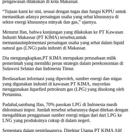
pengawasan dilakukan di kota Makassar.
“Tujuan kami ke sini, sesuai dengan tugas dan fungsi KPPU untuk
memastikan adanya persaingan usaha yang sehat khususnya di
sektor energi khususnya minyak dan gas,” ujarnya.
Menurut Ifan, bahwa kunjungan yang dilakukan ke PT Kawasan
Industri Makassar (PT KIMA) tersebut,untuk
memantauimplementasi persaingan usaha yang sehat dalam liquid
natural gas (LNG) pada industri di Makassar.
Dia mengungkapkan,PT KIMA merupakan perusahaan milik
pemerintah yang memiliki peran strategis dalam perekonomian di
Sulawesi Selatan dan Indonesia Timur.
Berdasarkan informasi yang diperoleh, sumber energi dan migas
yang digunakan industri di kawasan PT KIMA, mayoritas
menggunakan liquefied petroleum gas (LPG) yang disokong oleh
Pertamina.
Padahal,sambung Ifan, 70% pasokan LPG di Indonesia masih
didominasi impor. Jumlah tersebut seharusnya dapat ditekan dengan
mengalihkan penggunaan sumber energi migas dari dari LPG ke
LNG yang produksinya cukup di dalam negeri.
Sementara dalam penjelasannya, Direktur Utama PT KIMA Alif