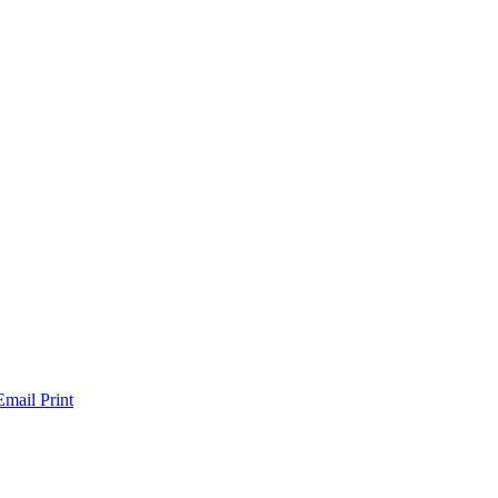
Email
Print