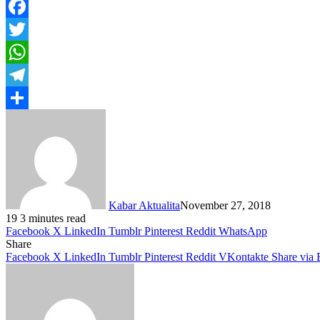
Facebook
Twitter
WhatsApp
Telegram
Share
Kabar Aktualita
November 27, 2018
19
3 minutes read
Facebook
X
LinkedIn
Tumblr
Pinterest
Reddit
WhatsApp
Share
Facebook
X
LinkedIn
Tumblr
Pinterest
Reddit
VKontakte
Share via 