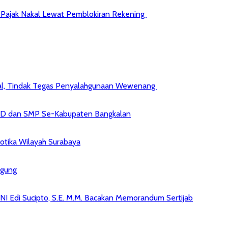
jib Pajak Nakal Lewat Pemblokiran Rekening
kal, Tindak Tegas Penyalahgunaan Wewenang
 SD dan SMP Se-Kabupaten Bangkalan
kotika Wilayah Surabaya
agung
NI Edi Sucipto, S.E. M.M. Bacakan Memorandum Sertijab