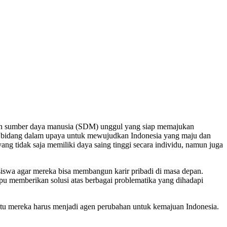
n sumber daya manusia (SDM) unggul yang siap memajukan
gai bidang dalam upaya untuk mewujudkan Indonesia yang maju dan
g tidak saja memiliki daya saing tinggi secara individu, namun juga
iswa agar mereka bisa membangun karir pribadi di masa depan.
u memberikan solusi atas berbagai problematika yang dihadapi
a itu mereka harus menjadi agen perubahan untuk kemajuan Indonesia.