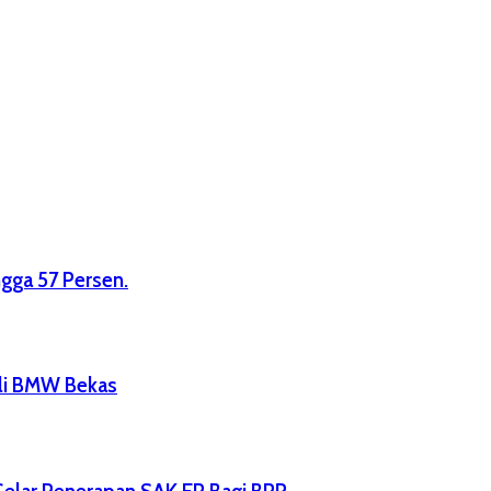
ngga 57 Persen.
eli BMW Bekas