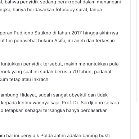
t, bahwa penyidik sedang berakrobat dalam menangani
angka, hanya berdasarkan fotocopy surat, tanpa
poran Pudjiono Sutikno di tahun 2017 hingga akhirnya
ut tim penasehat hukum Asifa, ini aneh dan terkesan
tunjukkan penyidik tersebut, makin menunjukkan pula
enek yang saat ini sudah berusia 79 tahun, padahal
um tetap atau inkrach.
sambung Hidayat, sudah sangat obyektif dan tidak
epada keilmuwannya saja. Prof. Dr. Sardjijono secara
ditetapkan sebagai tersangka hanya berdasarkan
m hal ini penyidik Polda Jatim adalah barang bukti