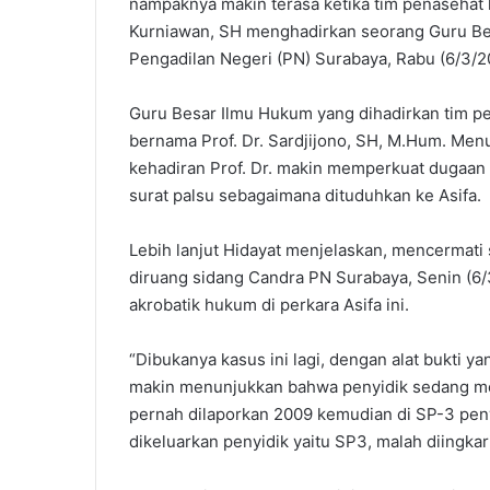
nampaknya makin terasa ketika tim penasehat h
Kurniawan, SH menghadirkan seorang Guru Bes
Pengadilan Negeri (PN) Surabaya, Rabu (6/3/2
Guru Besar Ilmu Hukum yang dihadirkan tim p
bernama Prof. Dr. Sardjijono, SH, M.Hum. Menu
kehadiran Prof. Dr. makin memperkuat dugaan
surat palsu sebagaimana dituduhkan ke Asifa.
Lebih lanjut Hidayat menjelaskan, mencermati 
diruang sidang Candra PN Surabaya, Senin (6/
akrobatik hukum di perkara Asifa ini.
“Dibukanya kasus ini lagi, dengan alat bukti 
makin menunjukkan bahwa penyidik sedang me
pernah dilaporkan 2009 kemudian di SP-3 peny
dikeluarkan penyidik yaitu SP3, malah diingkari