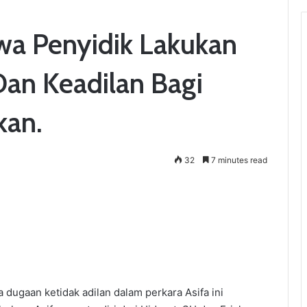
wa Penyidik Lakukan
an Keadilan Bagi
kan.
32
7 minutes read
ugaan ketidak adilan dalam perkara Asifa ini