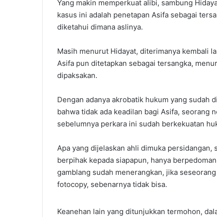
Yang makin memperkuat alibi, sambung Hidaya
kasus ini adalah penetapan Asifa sebagai ters
diketahui dimana aslinya.
Masih menurut Hidayat, diterimanya kembali la
Asifa pun ditetapkan sebagai tersangka, menur
dipaksakan.
Dengan adanya akrobatik hukum yang sudah di
bahwa tidak ada keadilan bagi Asifa, seorang n
sebelumnya perkara ini sudah berkekuatan huk
Apa yang dijelaskan ahli dimuka persidangan, 
berpihak kepada siapapun, hanya berpedoman k
gamblang sudah menerangkan, jika seseorang 
fotocopy, sebenarnya tidak bisa.
Keanehan lain yang ditunjukkan termohon, dala