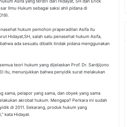
ukum Asifa yang terdiri dari Hidayat, SH dan Erick
ar Ilmu Hukum sebagai saksi ahli pidana di
019).
enasehat hukum pemohon praperadilan Asifa itu
rut Hidayat,SH, salah satu penasehat hukum Asifa,
 bahwa ada sesuatu dibalik tindak pidana menggunakan
semua teori hukum yang dijelaskan Prof. Dr. Sardjijono
3) itu, menunjukkan bahwa penyidik surat melakukan
yang sama, pelapor yang sama, dan obyek yang sama
lakukan akrobat hukum. Mengapa? Perkara ini sudah
idik di 2011. Sekarang, produk hukum yang
,” kata Hidayat.