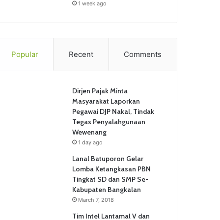
1 week ago
Popular
Recent
Comments
Dirjen Pajak Minta
Masyarakat Laporkan
Pegawai DJP Nakal, Tindak
Tegas Penyalahgunaan
Wewenang
1 day ago
Lanal Batuporon Gelar
Lomba Ketangkasan PBN
Tingkat SD dan SMP Se-
Kabupaten Bangkalan
March 7, 2018
Tim Intel Lantamal V dan