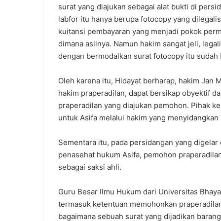
surat yang diajukan sebagai alat bukti di pers
labfor itu hanya berupa fotocopy yang dilegalis
kuitansi pembayaran yang menjadi pokok permas
dimana aslinya. Namun hakim sangat jeli, legali
dengan bermodalkan surat fotocopy itu sudah 
Oleh karena itu, Hidayat berharap, hakim Jan
hakim praperadilan, dapat bersikap obyektif 
praperadilan yang diajukan pemohon. Pihak ke
untuk Asifa melalui hakim yang menyidangkan p
Sementara itu, pada persidangan yang digelar 
penasehat hukum Asifa, pemohon praperadilan
sebagai saksi ahli.
Guru Besar Ilmu Hukum dari Universitas Bhaya
termasuk ketentuan memohonkan praperadilan d
bagaimana sebuah surat yang dijadikan barang