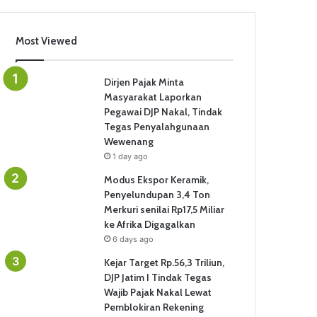
Most Viewed
Dirjen Pajak Minta
Masyarakat Laporkan
Pegawai DJP Nakal, Tindak
Tegas Penyalahgunaan
Wewenang
1 day ago
Modus Ekspor Keramik,
Penyelundupan 3,4 Ton
Merkuri senilai Rp17,5 Miliar
ke Afrika Digagalkan
6 days ago
Kejar Target Rp.56,3 Triliun,
DJP Jatim I Tindak Tegas
Wajib Pajak Nakal Lewat
Pemblokiran Rekening