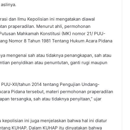
aslinya.
rasi dan Ilmu Kepolisian ini mengatakan diawal
tan praperadilan. Menurut ahli, permohonan
n Putusan Mahkamah Konstitusi (MK) nomor 21/ PUU-
dang Nomor 8 Tahun 1981 Tentang Hukum Acara Pidana
anya mengenai sah atau tidaknya penangkapan, sah atau
ntian penyidikan atau penuntutan, ganti rugi maupun
 PUU-XII/tahun 2014 tentang Pengujian Undang-
ara Pidana tersebut, materi permohonan praperadilan
pan tersangka, sah atau tidaknya penyitaan,” ujar
 kepolisian ini juga menjelaskan bahwa hal ini diatur
ntang KUHAP. Dalam KUHAP itu dinyatakan bahwa