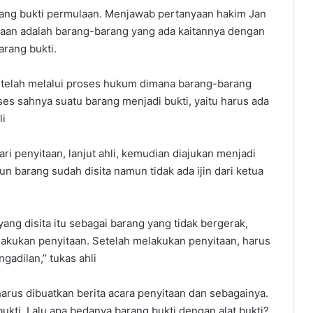
tang bukti permulaan. Menjawab pertanyaan hakim Jan
laan adalah barang-barang yang ada kaitannya dengan
arang bukti.
ika telah melalui proses hukum dimana barang-barang
oses sahnya suatu barang menjadi bukti, yaitu harus ada
li
ari penyitaan, lanjut ahli, kemudian diajukan menjadi
un barang sudah disita namun tidak ada ijin dari ketua
yang disita itu sebagai barang yang tidak bergerak,
lakukan penyitaan. Setelah melakukan penyitaan, harus
gadilan,” tukas ahli
 harus dibuatkan berita acara penyitaan dan sebagainya.
ukti. Lalu apa bedanya barang bukti dengan alat bukti?