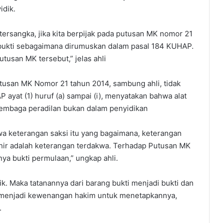
idik.
ersangka, jika kita berpijak pada putusan MK nomor 21
t bukti sebagaimana dirumuskan dalam pasal 184 KUHAP.
tusan MK tersebut,” jelas ahli
utusan MK Nomor 21 tahun 2014, sambung ahli, tidak
 ayat (1) huruf (a) sampai (i), menyatakan bahwa alat
lembaga peradilan bukan dalam penyidikan
a keterangan saksi itu yang bagaimana, keterangan
akhir adalah keterangan terdakwa. Terhadap Putusan MK
ya bukti permulaan,” ungkap ahli.
ik. Maka tatanannya dari barang bukti menjadi bukti dan
ini menjadi kewenangan hakim untuk menetapkannya,
.