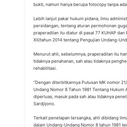
bukti, namun hanya berupa fotocopy tanpa ada 
Lebih lanjut pakar hukum pidana, ilmu administ
persidangan, tentang aturan permohonan guga
praperadilan itu diatur di pasal 77 KUHAP da
XII/tahun 2014 tentang Pengujian Undang-Un
Menurut ahli, sebelumnya, praperadilan itu h
tidaknya penahanan, sah atau tidaknya penghe
rehabilitasi.
“Dengan diterbitkannya Putusan MK nomor 21/
Undang Nomor 8 Tahun 1981 Tentang Hukum Ac
diperluas, masuk pada sah atau tidaknya peneta
Sardjijono.
Terkait penetapan tersangka, ahli dibidang ilmu
dalam Undang-Undang Nomor 8 tahun 1981 te