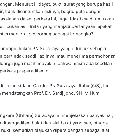
idangan. Menurut Hidayat, bukti surat yang berupa hasil
ir, tidak dicantumkan aslinya, begitu pula dengan
alahan dalam perkara ini, juga tidak bisa ditunjukkan
sir bukan asli. Inilah yang menjadi pertanyaan, apakah
bisa menjerat seseorang sebagai tersangka?
 Manoppo, hakim PN Surabaya yang ditunjuk sebagai
dan bertindak seadil-adilnya, mau menerima permohonan
luarga juga masih meyakini bahwa masih ada keadilan
erkara praperadilan ini.
di ruang sidang Candra PN Surabaya, Rabu (6/3), tim
 mendatangkan Prof. Dr. Sardjijono, SH, M.Hum
ngkara (Ubhara) Surabaya ini menjelaskan banyak hal,
ipengadilan, bukti dan alat bukti yang sah, hingga
 bukti kemudian diajukan dipersidangan sebagai alat