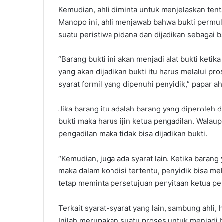
Kemudian, ahli diminta untuk menjelaskan ten
Manopo ini, ahli menjawab bahwa bukti permu
suatu peristiwa pidana dan dijadikan sebagai b
“Barang bukti ini akan menjadi alat bukti ket
yang akan dijadikan bukti itu harus melalui pr
syarat formil yang dipenuhi penyidik,” papar ah
Jika barang itu adalah barang yang diperoleh d
bukti maka harus ijin ketua pengadilan. Walaup
pengadilan maka tidak bisa dijadikan bukti.
“Kemudian, juga ada syarat lain. Ketika barang 
maka dalam kondisi tertentu, penyidik bisa me
tetap meminta persetujuan penyitaan ketua pen
Terkait syarat-syarat yang lain, sambung ahli,
Inilah merupakan suatu proses untuk menjadi b