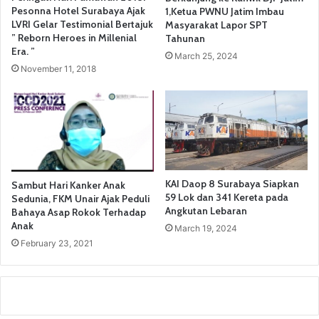
Pesonna Hotel Surabaya Ajak
1,Ketua PWNU Jatim Imbau
LVRI Gelar Testimonial Bertajuk
Masyarakat Lapor SPT
” Reborn Heroes in Millenial
Tahunan
Era. ”
March 25, 2024
November 11, 2018
KAI Daop 8 Surabaya Siapkan
Sambut Hari Kanker Anak
59 Lok dan 341 Kereta pada
Sedunia, FKM Unair Ajak Peduli
Angkutan Lebaran
Bahaya Asap Rokok Terhadap
Anak
March 19, 2024
February 23, 2021