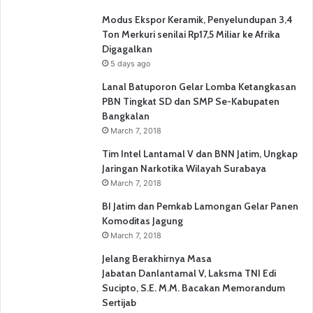
Modus Ekspor Keramik, Penyelundupan 3,4
Ton Merkuri senilai Rp17,5 Miliar ke Afrika
Digagalkan
5 days ago
Lanal Batuporon Gelar Lomba Ketangkasan
PBN Tingkat SD dan SMP Se-Kabupaten
Bangkalan
March 7, 2018
Tim Intel Lantamal V dan BNN Jatim, Ungkap
Jaringan Narkotika Wilayah Surabaya
March 7, 2018
BI Jatim dan Pemkab Lamongan Gelar Panen
Komoditas Jagung
March 7, 2018
Jelang Berakhirnya Masa
Jabatan Danlantamal V, Laksma TNI Edi
Sucipto, S.E. M.M. Bacakan Memorandum
Sertijab