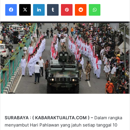
Facebook
X
LinkedIn
Tumblr
Pinterest
Reddit
WhatsApp
SURABAYA : ( KABARAKTUALITA.COM ) –
Dalam rangka
menyambut Hari Pahlawan yang jatuh setiap tanggal 10