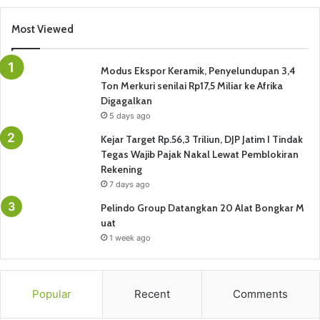
Most Viewed
Modus Ekspor Keramik, Penyelundupan 3,4
Ton Merkuri senilai Rp17,5 Miliar ke Afrika
Digagalkan
5 days ago
Kejar Target Rp.56,3 Triliun, DJP Jatim I Tindak
Tegas Wajib Pajak Nakal Lewat Pemblokiran
Rekening
7 days ago
Pelindo Group Datangkan 20 Alat Bongkar M
uat
1 week ago
Popular
Recent
Comments