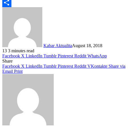
Telegram
Share
Kabar Aktualita
August 18, 2018
13
3 minutes read
Facebook
X
LinkedIn
Tumblr
Pinterest
Reddit
WhatsApp
Share
Facebook
X
LinkedIn
Tumblr
Pinterest
Reddit
VKontakte
Share via
Email
Print