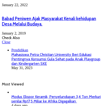
January 22, 2022
Babad Peniwen Ajak Masyarakat Kenali kehidupan
Desa Melalui Budaya.
January 2, 2019
Check Also
Close
Pendidikan
Mahasiswa Petra Christian University Beri Edukasi
Pentingnya Konsumsi Gula Sehat pada Anak Playgroup
dan Kindergarten SKE
May 31, 2023
Most Viewed
Modus Ekspor Keramik, Penyelundupan 3,4 Ton Merkuri
senilai Rp17,5 Miliar ke Afrika Digagalkan
4 days ago