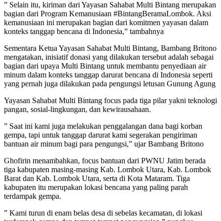
” Selain itu, kiriman dari Yayasan Sahabat Multi Bintang merupakan
bagian dari Program Kemanusiaan #BintangBeramaLombok. Aksi
kemanusiaan ini merupakan bagian dari komitmen yayasan dalam
konteks tanggap bencana di Indonesia,” tambahnya
Sementara Ketua Yayasan Sahabat Multi Bintang, Bambang Britono
mengatakan, inisiatif donasi yang dilakukan tersebut adalah sebagai
bagian dari upaya Multi Bintang untuk membantu penyediaan air
minum dalam konteks tanggap darurat bencana di Indonesia seperti
yang pernah juga dilakukan pada pengungsi letusan Gunung Agung
Yayasan Sahabat Multi Bintang focus pada tiga pilar yakni teknologi
pangan, sosial-lingkungan, dan kewirausahaan.
” Saat ini kami juga melakukan penggalangan dana bagi korban
gempa, tapi untuk tanggap darurat kami segerakan pengiriman
bantuan air minum bagi para pengungsi,” ujar Bambang Britono
Ghofirin menambahkan, focus bantuan dari PWNU Jatim berada
tiga kabupaten masing-masing Kab. Lombok Utara, Kab. Lombok
Barat dan Kab. Lombok Utara, serta di Kota Mataram. Tiga
kabupaten itu merupakan lokasi bencana yang paling parah
terdampak gempa.
” Kami turun di enam belas desa di sebelas kecamatan, di lokasi