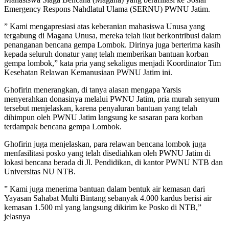
Emergency Respons Nahdlatul Ulama (SERNU) PWNU Jatim.
” Kami mengapresiasi atas keberanian mahasiswa Unusa yang
tergabung di Magana Unusa, mereka telah ikut berkontribusi dalam
penanganan bencana gempa Lombok. Dirinya juga berterima kasih
kepada seluruh donatur yang telah memberikan bantuan korban
gempa lombok,” kata pria yang sekaligus menjadi Koordinator Tim
Kesehatan Relawan Kemanusiaan PWNU Jatim ini.
Ghofirin menerangkan, di tanya alasan mengapa Yarsis
menyerahkan donasinya melalui PWNU Jatim, pria murah senyum
tersebut menjelaskan, karena penyaluran bantuan yang telah
dihimpun oleh PWNU Jatim langsung ke sasaran para korban
terdampak bencana gempa Lombok.
Ghofirin juga menjelaskan, para relawan bencana lombok juga
menfasilitasi posko yang telah disediahkan oleh PWNU Jatim di
lokasi bencana berada di Jl. Pendidikan, di kantor PWNU NTB dan
Universitas NU NTB.
” Kami juga menerima bantuan dalam bentuk air kemasan dari
Yayasan Sahabat Multi Bintang sebanyak 4.000 kardus berisi air
kemasan 1.500 ml yang langsung dikirim ke Posko di NTB,”
jelasnya