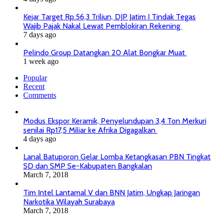
Kejar Target Rp.56,3 Triliun, DJP Jatim I Tindak Tegas
Wajib Pajak Nakal Lewat Pemblokiran Rekening
7 days ago
Pelindo Group Datangkan 20 Alat Bongkar Muat
1 week ago
Popular
Recent
Comments
Modus Ekspor Keramik, Penyelundupan 3,4 Ton Merkuri
senilai Rp17,5 Miliar ke Afrika Digagalkan
4 days ago
Lanal Batuporon Gelar Lomba Ketangkasan PBN Tingkat
SD dan SMP Se-Kabupaten Bangkalan
March 7, 2018
Tim Intel Lantamal V dan BNN Jatim, Ungkap Jaringan
Narkotika Wilayah Surabaya
March 7, 2018