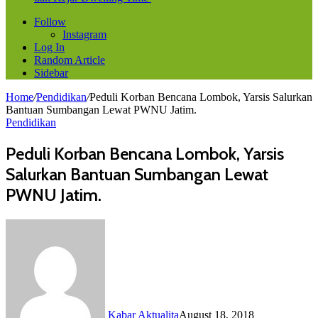
Follow
Instagram
Log In
Random Article
Sidebar
Home
/
Pendidikan
/
Peduli Korban Bencana Lombok, Yarsis Salurkan
Bantuan Sumbangan Lewat PWNU Jatim.
Pendidikan
Peduli Korban Bencana Lombok, Yarsis
Salurkan Bantuan Sumbangan Lewat
PWNU Jatim.
Kabar Aktualita
August 18, 2018