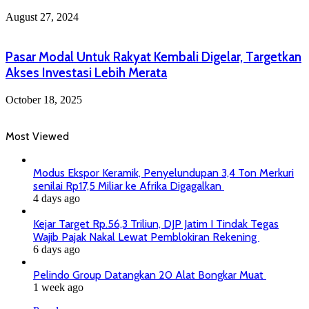
August 27, 2024
Pasar Modal Untuk Rakyat Kembali Digelar, Targetkan
Akses Investasi Lebih Merata
October 18, 2025
Most Viewed
Modus Ekspor Keramik, Penyelundupan 3,4 Ton Merkuri
senilai Rp17,5 Miliar ke Afrika Digagalkan
4 days ago
Kejar Target Rp.56,3 Triliun, DJP Jatim I Tindak Tegas
Wajib Pajak Nakal Lewat Pemblokiran Rekening
6 days ago
Pelindo Group Datangkan 20 Alat Bongkar Muat
1 week ago