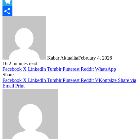
WhatsApp
Telegram
Share
Kabar Aktualita
February 4, 2026
16
2 minutes read
Facebook
X
LinkedIn
Tumblr
Pinterest
Reddit
WhatsApp
Share
Facebook
X
LinkedIn
Tumblr
Pinterest
Reddit
VKontakte
Share via
Email
Print