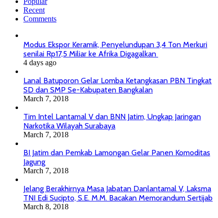
Popular
Recent
Comments
Modus Ekspor Keramik, Penyelundupan 3,4 Ton Merkuri
senilai Rp17,5 Miliar ke Afrika Digagalkan
4 days ago
Lanal Batuporon Gelar Lomba Ketangkasan PBN Tingkat
SD dan SMP Se-Kabupaten Bangkalan
March 7, 2018
Tim Intel Lantamal V dan BNN Jatim, Ungkap Jaringan
Narkotika Wilayah Surabaya
March 7, 2018
BI Jatim dan Pemkab Lamongan Gelar Panen Komoditas
Jagung
March 7, 2018
Jelang Berakhirnya Masa Jabatan Danlantamal V, Laksma
TNI Edi Sucipto, S.E. M.M. Bacakan Memorandum Sertijab
March 8, 2018