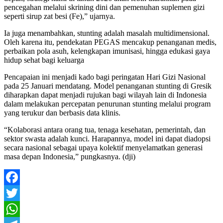
pencegahan melalui skrining dini dan pemenuhan suplemen gizi
seperti sirup zat besi (Fe),” ujarnya.
Ia juga menambahkan, stunting adalah masalah multidimensional.
Oleh karena itu, pendekatan PEGAS mencakup penanganan medis,
perbaikan pola asuh, kelengkapan imunisasi, hingga edukasi gaya
hidup sehat bagi keluarga
Pencapaian ini menjadi kado bagi peringatan Hari Gizi Nasional
pada 25 Januari mendatang. Model penanganan stunting di Gresik
diharapkan dapat menjadi rujukan bagi wilayah lain di Indonesia
dalam melakukan percepatan penurunan stunting melalui program
yang terukur dan berbasis data klinis.
“Kolaborasi antara orang tua, tenaga kesehatan, pemerintah, dan
sektor swasta adalah kunci. Harapannya, model ini dapat diadopsi
secara nasional sebagai upaya kolektif menyelamatkan generasi
masa depan Indonesia,” pungkasnya. (dji)
Facebook
Twitter