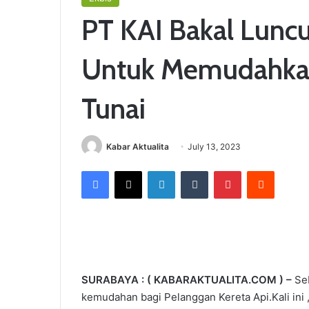
PT KAI Bakal Luncu
Untuk Memudahka
Tunai
Kabar Aktualita
July 13, 2023
Facebook
X
LinkedIn
Tumblr
Pinterest
Reddit
SURABAYA : ( KABARAKTUALITA.COM ) –
Seb
kemudahan bagi Pelanggan Kereta Api.Kali ini 