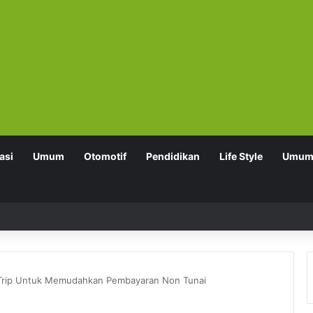
asi
Umum
Otomotif
Pendidikan
Life Style
Umu
i Trip Untuk Memudahkan Pembayaran Non Tunai