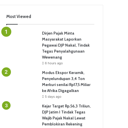
Most Viewed
Dirjen Pajak Minta
Masyarakat Laporkan
Pegawai DJP Nakal, Tindak
Tegas Penyalahgunaan
Wewenang
6 hours ago
Modus Ekspor Keramik,
Penyelundupan 3,4 Ton
Merkuri senilai Rp17,5 Miliar
ke Afrika Digagalkan
5 days ago
Kejar Target Rp.56,3 Triliun,
DJP Jatim I Tindak Tegas
Wajib Pajak Nakal Lewat
Pemblokiran Rekening