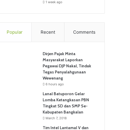
1 week ago
Popular
Recent
Comments
Dirjen Pajak Minta
Masyarakat Laporkan
Pegawai DJP Nakal, Tindak
Tegas Penyalahgunaan
Wewenang
6 hours ago
Lanal Batuporon Gelar
Lomba Ketangkasan PBN
Tingkat SD dan SMP Se-
Kabupaten Bangkalan
March 7, 2018
Tim Intel Lantamal V dan