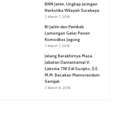
BNN Jatim, Ungkap Jaringan
Narkotika Wilayah Surabaya
March 7, 2018
BI Jatim dan Pemkab
Lamongan Gelar Panen
Komoditas Jagung
March 7, 2018
Jelang Berakhirnya Masa
Jabatan Danlantamal V,
Laksma TNI Edi Sucipto, S.E.
M.M. Bacakan Memorandum
Sertijab
March 8, 2018