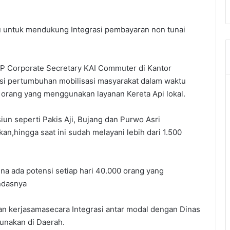
tu untuk mendukung Integrasi pembayaran non tunai
VP Corporate Secretary KAI Commuter di Kantor
si pertumbuhan mobilisasi masyarakat dalam waktu
a orang yang menggunakan layanan Kereta Api lokal.
un seperti Pakis Aji, Bujang dan Purwo Asri
an,hingga saat ini sudah melayani lebih dari 1.500
na ada potensi setiap hari 40.000 orang yang
andasnya
an kerjasamasecara Integrasi antar modal dengan Dinas
unakan di Daerah.