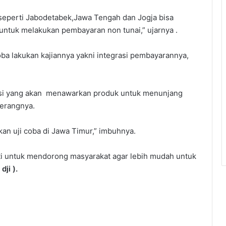
h seperti Jabodetabek,Jawa Tengah dan Jogja bisa
ntuk melakukan pembayaran non tunai,” ujarnya .
oba lakukan kajiannya yakni integrasi pembayarannya,
tasi yang akan menawarkan produk untuk menunjang
terangnya.
n uji coba di Jawa Timur,” imbuhnya.
i untuk mendorong masyarakat agar lebih mudah untuk
( dji ).