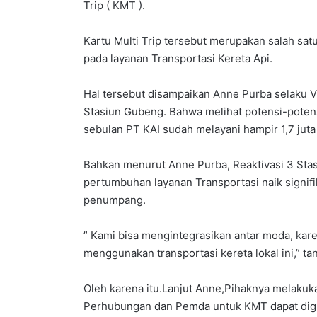
Trip ( KMT ).
Kartu Multi Trip tersebut merupakan salah sa
pada layanan Transportasi Kereta Api.
Hal tersebut disampaikan Anne Purba selaku 
Stasiun Gubeng. Bahwa melihat potensi-poten
sebulan PT KAI sudah melayani hampir 1,7 jut
Bahkan menurut Anne Purba, Reaktivasi 3 Stasi
pertumbuhan layanan Transportasi naik signifik
penumpang.
” Kami bisa mengintegrasikan antar moda, kare
menggunakan transportasi kereta lokal ini,” t
Oleh karena itu.Lanjut Anne,Pihaknya melakuk
Perhubungan dan Pemda untuk KMT dapat dig