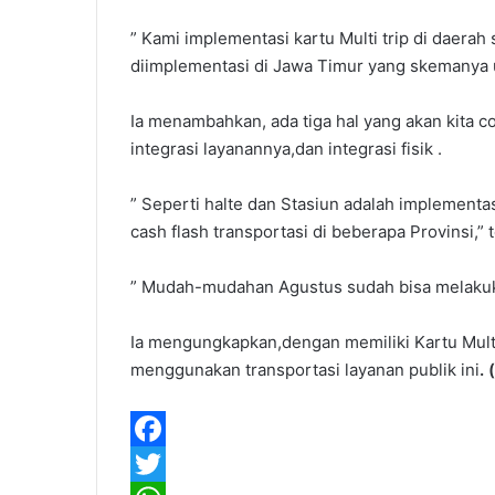
” Kami implementasi kartu Multi trip di daera
diimplementasi di Jawa Timur yang skemanya u
Ia menambahkan, ada tiga hal yang akan kita c
integrasi layanannya,dan integrasi fisik .
” Seperti halte dan Stasiun adalah implemen
cash flash transportasi di beberapa Provinsi,” 
” Mudah-mudahan Agustus sudah bisa melakuka
Ia mengungkapkan,dengan memiliki Kartu Mult
menggunakan transportasi layanan publik ini
. 
F