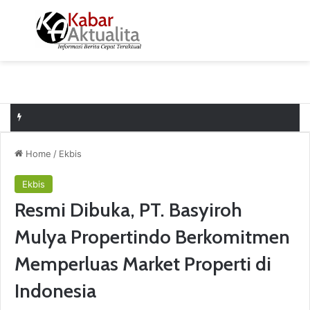
Menu
S
Home
/
Ekbis
Ekbis
Resmi Dibuka, PT. Basyiroh
Mulya Propertindo Berkomitmen
Memperluas Market Properti di
Indonesia