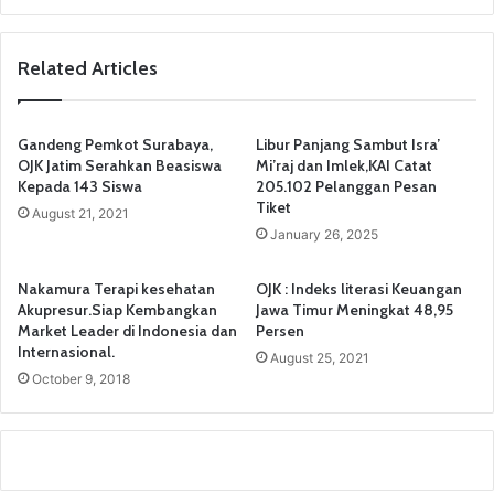
Related Articles
Gandeng Pemkot Surabaya,
Libur Panjang Sambut Isra’
OJK Jatim Serahkan Beasiswa
Mi’raj dan Imlek,KAI Catat
Kepada 143 Siswa
205.102 Pelanggan Pesan
Tiket
August 21, 2021
January 26, 2025
Nakamura Terapi kesehatan
OJK : Indeks literasi Keuangan
Akupresur.Siap Kembangkan
Jawa Timur Meningkat 48,95
Market Leader di Indonesia dan
Persen
Internasional.
August 25, 2021
October 9, 2018