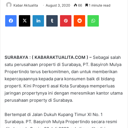
Kabar Aktualita
August 3, 2020
66
1 minute read
Facebook
X
LinkedIn
Tumblr
Pinterest
Reddit
WhatsApp
SURABAYA : ( KABARAKTUALITA.COM ) –
Sebagai salah
satu perusahaan properti di Surabaya, PT. Basyiroh Mulya
Propertindo terus berkomitmen, dan untuk memberikan
kepercayaannya kepada para konsumen baik di bidang
properti. Kini Properti asal Kota Surabaya memperluas
jaringan propertynya ini dengan meresmikan kantor utama
perusahaan property di Surabaya.
Bertempat di Jalan Dukuh Kupang Timur XI No. 1
Surabaya. PT. Basyiroh Mulya Propertindo secara resmi