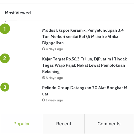
Most Viewed
Modus Ekspor Keramik, Penyelundupan 3,4
Ton Merkuri senilai Rp17,5 Miliar ke Afrika
Digagalkan
4 days ago
Kejar Target Rp.56,3 Triliun, DJP Jatim I Tindak
Tegas Wajib Pajak Nakal Lewat Pemblokiran
Rekening
6 days ago
Pelindo Group Datangkan 20 Alat Bongkar M
uat
1 week ago
Popular
Recent
Comments