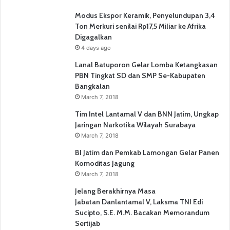
Modus Ekspor Keramik, Penyelundupan 3,4
Ton Merkuri senilai Rp17,5 Miliar ke Afrika
Digagalkan
4 days ago
Lanal Batuporon Gelar Lomba Ketangkasan
PBN Tingkat SD dan SMP Se-Kabupaten
Bangkalan
March 7, 2018
Tim Intel Lantamal V dan BNN Jatim, Ungkap
Jaringan Narkotika Wilayah Surabaya
March 7, 2018
BI Jatim dan Pemkab Lamongan Gelar Panen
Komoditas Jagung
March 7, 2018
Jelang Berakhirnya Masa
Jabatan Danlantamal V, Laksma TNI Edi
Sucipto, S.E. M.M. Bacakan Memorandum
Sertijab