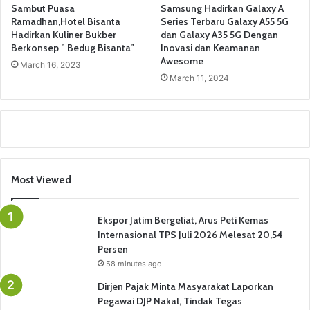
Sambut Puasa
Samsung Hadirkan Galaxy A
Ramadhan,Hotel Bisanta
Series Terbaru Galaxy A55 5G
Hadirkan Kuliner Bukber
dan Galaxy A35 5G Dengan
Berkonsep ” Bedug Bisanta”
Inovasi dan Keamanan
Awesome
March 16, 2023
March 11, 2024
Most Viewed
Ekspor Jatim Bergeliat, Arus Peti Kemas
Internasional TPS Juli 2026 Melesat 20,54
Persen
58 minutes ago
Dirjen Pajak Minta Masyarakat Laporkan
Pegawai DJP Nakal, Tindak Tegas