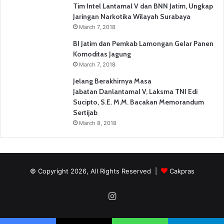
Tim Intel Lantamal V dan BNN Jatim, Ungkap
Jaringan Narkotika Wilayah Surabaya
March 7, 2018
BI Jatim dan Pemkab Lamongan Gelar Panen
Komoditas Jagung
March 7, 2018
Jelang Berakhirnya Masa
Jabatan Danlantamal V, Laksma TNI Edi
Sucipto, S.E. M.M. Bacakan Memorandum
Sertijab
March 8, 2018
© Copyright 2026, All Rights Reserved |
Cakpras
Instagram