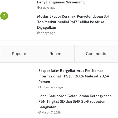
Penyalahgunaan Wewenang
2 days ago
Modus Ekspor Keramik, Penyelundupan 3,4
Ton Merkuri senilai Rp17,5 Miliar ke Afrika
Digagalkan
7 days ago
Popular
Recent
Comments
Ekspor Jatim Bergeliat, Arus Peti Kemas
Internasional TPS Juli 2026 Melesat 20,54
Persen
58 minutes ago
Lanal Batuporon Gelar Lomba Ketangkasan
PBN Tingkat SD dan SMP Se-Kabupaten
Bangkalan
March 7, 2018