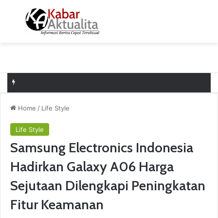
Menu
S
Home
/
Life Style
Life Style
Samsung Electronics Indonesia
Hadirkan Galaxy A06 Harga
Sejutaan Dilengkapi Peningkatan
Fitur Keamanan