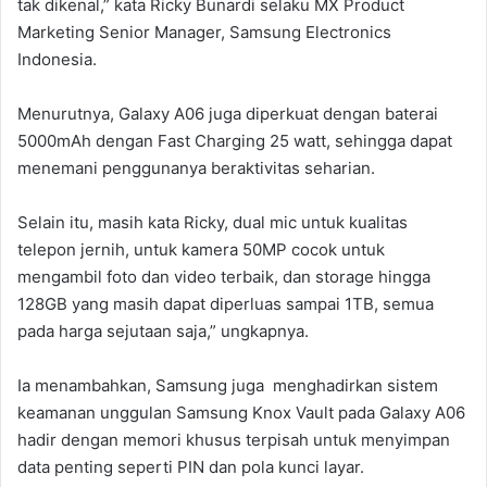
tak dikenal,” kata Ricky Bunardi selaku MX Product
Marketing Senior Manager, Samsung Electronics
Indonesia.
Menurutnya, Galaxy A06 juga diperkuat dengan baterai
5000mAh dengan Fast Charging 25 watt, sehingga dapat
menemani penggunanya beraktivitas seharian.
Selain itu, masih kata Ricky, dual mic untuk kualitas
telepon jernih, untuk kamera 50MP cocok untuk
mengambil foto dan video terbaik, dan storage hingga
128GB yang masih dapat diperluas sampai 1TB, semua
pada harga sejutaan saja,” ungkapnya.
Ia menambahkan, Samsung juga menghadirkan sistem
keamanan unggulan Samsung Knox Vault pada Galaxy A06
hadir dengan memori khusus terpisah untuk menyimpan
data penting seperti PIN dan pola kunci layar.