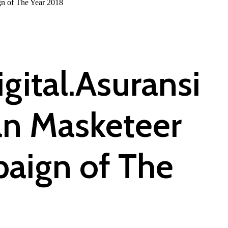
n of The Year 2018
ital.Asuransi
an Masketeer
paign of The