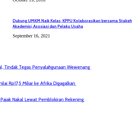
Dukung UMKM Naik Kelas, KPPU Kolaborasikan bersama Stakeh
Akademisi, Asosiasi dan Pelaku Usaha
September 16, 2021
kal, Tindak Tegas Penyalahgunaan Wewenang
ai Rp17,5 Miliar ke Afrika Digagalkan
jib Pajak Nakal Lewat Pemblokiran Rekening