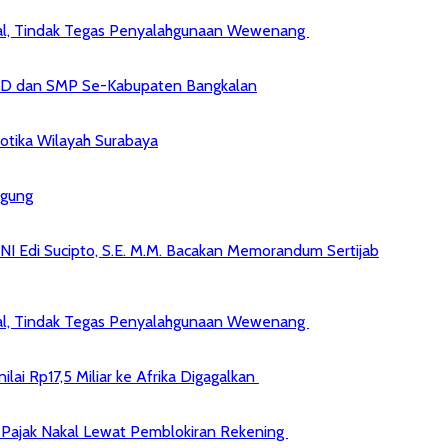
kal, Tindak Tegas Penyalahgunaan Wewenang
 SD dan SMP Se-Kabupaten Bangkalan
kotika Wilayah Surabaya
agung
NI Edi Sucipto, S.E. M.M. Bacakan Memorandum Sertijab
kal, Tindak Tegas Penyalahgunaan Wewenang
ai Rp17,5 Miliar ke Afrika Digagalkan
jib Pajak Nakal Lewat Pemblokiran Rekening