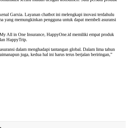
kenal Garxia. Layanan chatbot ini melengkapi inovasi terdahulu
ertama yang memungkinkan pengguna untuk dapat membeli asuransi
e My All in One Insurance, HappyOne.id memiliki empat produk
dan HappyTrip.
 asuransi dalam menghadapi tantangan global. Dalam lima tahun
manapun juga, kedua hal ini harus terus berjalan beriringan,”