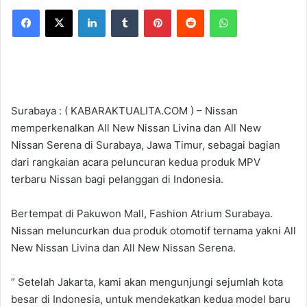
Facebook
X
LinkedIn
Tumblr
Pinterest
Reddit
WhatsApp
Surabaya : ( KABARAKTUALITA.COM ) – Nissan
memperkenalkan All New Nissan Livina dan All New
Nissan Serena di Surabaya, Jawa Timur, sebagai bagian
dari rangkaian acara peluncuran kedua produk MPV
terbaru Nissan bagi pelanggan di Indonesia.
Bertempat di Pakuwon Mall, Fashion Atrium Surabaya.
Nissan meluncurkan dua produk otomotif ternama yakni All
New Nissan Livina dan All New Nissan Serena.
” Setelah Jakarta, kami akan mengunjungi sejumlah kota
besar di Indonesia, untuk mendekatkan kedua model baru