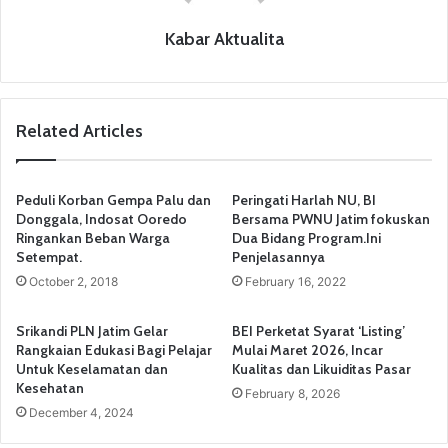
Kabar Aktualita
Related Articles
Peduli Korban Gempa Palu dan
Peringati Harlah NU, BI
Donggala, Indosat Ooredo
Bersama PWNU Jatim fokuskan
Ringankan Beban Warga
Dua Bidang Program.Ini
Setempat.
Penjelasannya
October 2, 2018
February 16, 2022
Srikandi PLN Jatim Gelar
BEI Perketat Syarat ‘Listing’
Rangkaian Edukasi Bagi Pelajar
Mulai Maret 2026, Incar
Untuk Keselamatan dan
Kualitas dan Likuiditas Pasar
Kesehatan
February 8, 2026
December 4, 2024