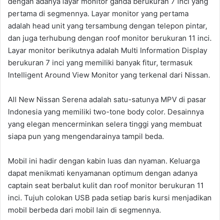
dengan adanya layar monitor ganda berukuran 7 inci yang
pertama di segmennya. Layar monitor yang pertama
adalah head unit yang tersambung dengan telepon pintar,
dan juga terhubung dengan roof monitor berukuran 11 inci.
Layar monitor berikutnya adalah Multi Information Display
berukuran 7 inci yang memiliki banyak fitur, termasuk
Intelligent Around View Monitor yang terkenal dari Nissan.
All New Nissan Serena adalah satu-satunya MPV di pasar
Indonesia yang memiliki two-tone body color. Desainnya
yang elegan mencerminkan selera tinggi yang membuat
siapa pun yang mengendarainya tampil beda.
Mobil ini hadir dengan kabin luas dan nyaman. Keluarga
dapat menikmati kenyamanan optimum dengan adanya
captain seat berbalut kulit dan roof monitor berukuran 11
inci. Tujuh colokan USB pada setiap baris kursi menjadikan
mobil berbeda dari mobil lain di segmennya.