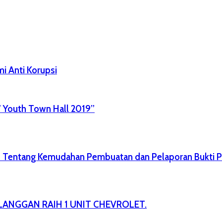
i Anti Korupsi
” Youth Town Hall 2019”
4 Tentang Kemudahan Pembuatan dan Pelaporan Bukti 
LANGGAN RAIH 1 UNIT CHEVROLET.