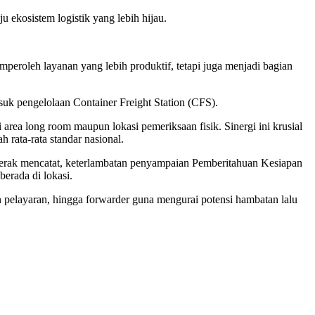
ekosistem logistik yang lebih hijau.
peroleh layanan yang lebih produktif, tetapi juga menjadi bagian
suk pengelolaan Container Freight Station (CFS).
 area long room maupun lokasi pemeriksaan fisik. Sinergi ini krusial
 rata-rata standar nasional.
Perak mencatat, keterlambatan penyampaian Pemberitahuan Kesiapan
erada di lokasi.
 pelayaran, hingga forwarder guna mengurai potensi hambatan lalu