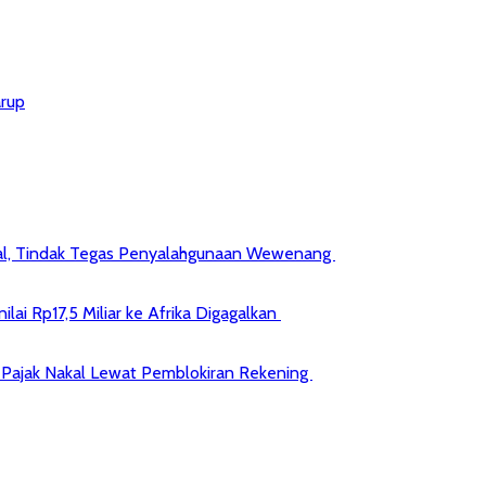
arup
kal, Tindak Tegas Penyalahgunaan Wewenang
ai Rp17,5 Miliar ke Afrika Digagalkan
jib Pajak Nakal Lewat Pemblokiran Rekening