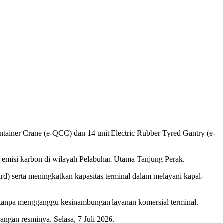
tainer Crane (e-QCC) dan 14 unit Electric Rubber Tyred Gantry (e-
s emisi karbon di wilayah Pelabuhan Utama Tanjung Perak.
rd) serta meningkatkan kapasitas terminal dalam melayani kapal-
n tanpa mengganggu kesinambungan layanan komersial terminal.
ngan resminya. Selasa, 7 Juli 2026.