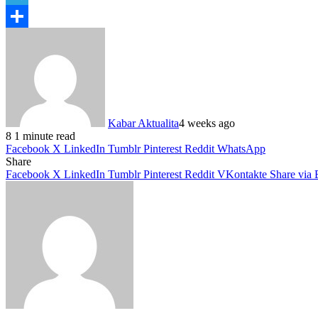
Telegram
Share
Kabar Aktualita
4 weeks ago
8
1 minute read
Facebook
X
LinkedIn
Tumblr
Pinterest
Reddit
WhatsApp
Share
Facebook
X
LinkedIn
Tumblr
Pinterest
Reddit
VKontakte
Share via 