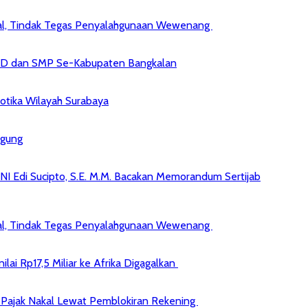
kal, Tindak Tegas Penyalahgunaan Wewenang
 SD dan SMP Se-Kabupaten Bangkalan
kotika Wilayah Surabaya
agung
NI Edi Sucipto, S.E. M.M. Bacakan Memorandum Sertijab
kal, Tindak Tegas Penyalahgunaan Wewenang
ai Rp17,5 Miliar ke Afrika Digagalkan
jib Pajak Nakal Lewat Pemblokiran Rekening