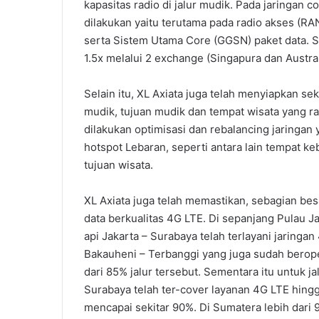
kapasitas radio di jalur mudik. Pada jaringan 
dilakukan yaitu terutama pada radio akses (RAN)
serta Sistem Utama Core (GGSN) paket data. S
1.5x melalui 2 exchange (Singapura dan Austral
Selain itu, XL Axiata juga telah menyiapkan se
mudik, tujuan mudik dan tempat wisata yang ra
dilakukan optimisasi dan rebalancing jaringan y
hotspot Lebaran, seperti antara lain tempat 
tujuan wisata.
XL Axiata juga telah memastikan, sebagian besa
data berkualitas 4G LTE. Di sepanjang Pulau Ja
api Jakarta – Surabaya telah terlayani jaringan 
Bakauheni – Terbanggi yang juga sudah berope
dari 85% jalur tersebut. Sementara itu untuk ja
Surabaya telah ter-cover layanan 4G LTE hingga
mencapai sekitar 90%. Di Sumatera lebih dari 