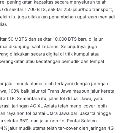
core, peningkatan kapasitas secara menyeluruh telah
 di sekitar 1.700 BTS, sekitar 250 jalur/hop transport,
elain itu juga dilakukan penambahan upstream menjadi
ia).
kitar 50 MBTS dan sekitar 10.000 BTS baru di jalur
mai dikunjungi saat Lebaran. Selanjutnya, juga
ang dilakukan secara digital di titik kumpul atau
keberangkatan atau kedatangan pemudik dan tempat
r jalur mudik utama telah terlayani dengan jaringan
wa, 100% baik jalur tol Trans Jawa maupun jalur kereta
4G LTE. Sementara itu, jalan tol di luar Jawa, yaitu
rasi, jaringan 4G XL Axiata telah meng-cover lebih
lan raya non tol pantai Utara Jawa dari Jakarta hingga
 sekitar 95%, dan jalur non-tol Pantai Selatan
94% jalur mudik utama telah ter-cover oleh jaringan 4G