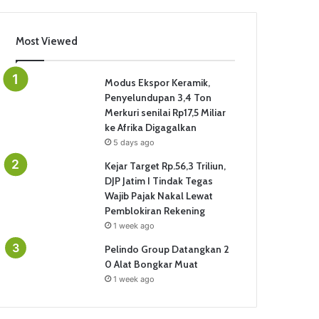
Most Viewed
Modus Ekspor Keramik,
Penyelundupan 3,4 Ton
Merkuri senilai Rp17,5 Miliar
ke Afrika Digagalkan
5 days ago
Kejar Target Rp.56,3 Triliun,
DJP Jatim I Tindak Tegas
Wajib Pajak Nakal Lewat
Pemblokiran Rekening
1 week ago
Pelindo Group Datangkan 2
0 Alat Bongkar Muat
1 week ago