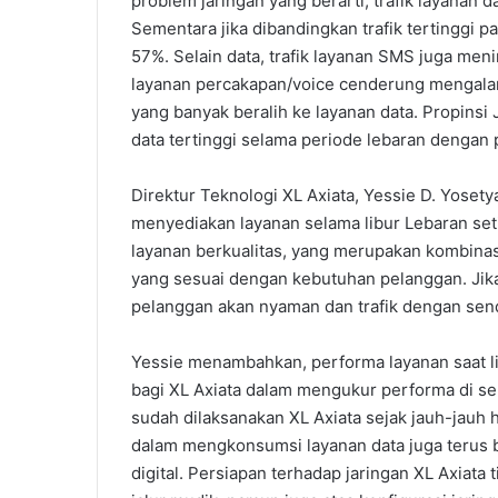
problem jaringan yang berarti, trafik layanan 
Sementara jika dibandingkan trafik tertinggi pa
57%. Selain data, trafik layanan SMS juga men
layanan percakapan/voice cenderung mengala
yang banyak beralih ke layanan data. Propinsi
data tertinggi selama periode lebaran dengan
Direktur Teknologi XL Axiata, Yessie D. Yosety
menyediakan layanan selama libur Lebaran set
layanan berkualitas, yang merupakan kombinas
yang sesuai dengan kebutuhan pelanggan. Jik
pelanggan akan nyaman dan trafik dengan send
Yessie menambahkan, performa layanan saat li
bagi XL Axiata dalam mengukur performa di sep
sudah dilaksanakan XL Axiata sejak jauh-jauh
dalam mengkonsumsi layanan data juga terus 
digital. Persiapan terhadap jaringan XL Axiat