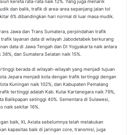
asiun kereta rata-rata naik 12%. Yang juga menarik
ik dan balik, trafik di area-area sepanjang jalan tol
ekitar 6% dibandingkan hari normal di luar masa mudik.
 Trans Jawa dan Trans Sumatera, perpindahan trafik
 trafik layanan data di wilayah Jabodetabek berkurang
yanan data di Jawa Tengah dan DI Yogyakarta naik antara
 38%, dan Sumatera Selatan naik 15%.
tinggi berada di wilayah-wilayah yang menjadi tujuan
ta Jepara menjadi kota dengan trafik tertinggi dengan
a Kota Kuningan naik 102%, dan Kabupaten Pemalang
rafik tertinggi adalah Kab. Kutai Kartanegara naik 79%,
kota Balikpapan setinggi 40%. Sementara di Sulawesi,
o naik sekitar 16%.
gan baik, XL Axiata sebelumnya telah melakukan
n kapasitas baik di jaringan core, transmisi, juga