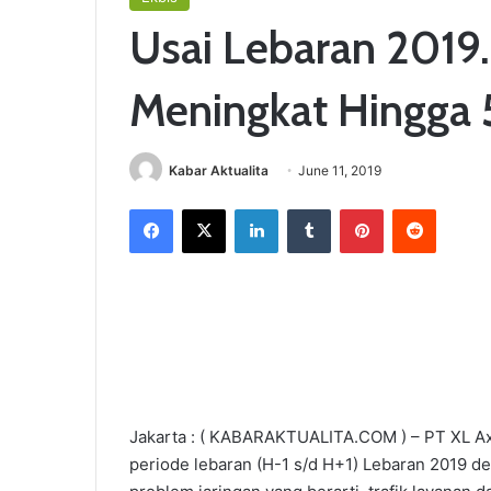
Usai Lebaran 2019.
Meningkat Hingga 
Kabar Aktualita
June 11, 2019
Facebook
X
LinkedIn
Tumblr
Pinterest
Reddit
Jakarta : ( KABARAKTUALITA.COM ) – PT XL Axia
periode lebaran (H-1 s/d H+1) Lebaran 2019 de