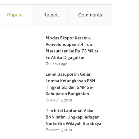
Popular
Recent
Comments
Modus Ekspor Keramik,
Penyelundupan 3,4 Ton
Merkuri senilai Rp17,5 Miliar
ke Afrika Digagalkan
5 days ago
Lanal Batuporon Gelar
Lomba Ketangkasan PBN
Tingkat SD dan SMP Se-
Kabupaten Bangkalan
March 7, 2018
Tim Intel Lantamal V dan
BNN Jatim, Ungkap Jaringan
Narkotika Wilayah Surabaya
March 7, 2018