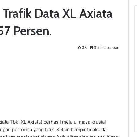
 Trafik Data XL Axiata
57 Persen.
38
3 minutes read
ta Tbk (XL Axiata) berhasil melalui masa krusial
ngan performa yang baik. Selain hampir tidak ada