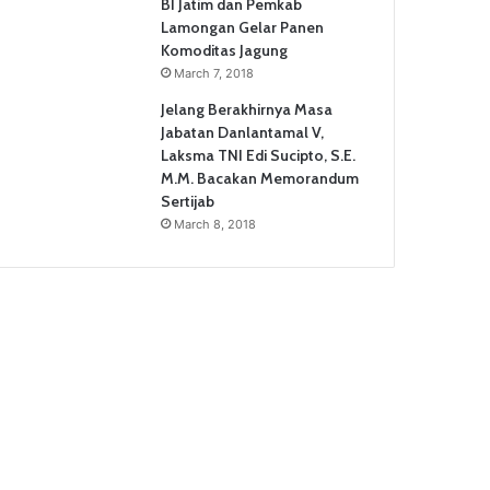
BI Jatim dan Pemkab
Lamongan Gelar Panen
Komoditas Jagung
March 7, 2018
Jelang Berakhirnya Masa
Jabatan Danlantamal V,
Laksma TNI Edi Sucipto, S.E.
M.M. Bacakan Memorandum
Sertijab
March 8, 2018