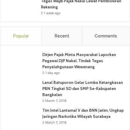
Tegas Wajib Pajak Nakal Lewat Pemblokiran
Rekening
1 week ago
Popular
Recent
Comments
Dirjen Pajak Minta Masyarakat Laporkan
Pegawai DJP Nakal, Tindak Tegas
Penyalahgunaan Wewenang
1 day ago
Lanal Batuporon Gelar Lomba Ketangkasan
PBN Tingkat SD dan SMP Se-Kabupaten
Bangkalan
March 7, 2018
Tim Intel Lantamal V dan BNN Jatim, Ungkap
Jaringan Narkotika Wilayah Surabaya
March 7, 2018