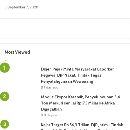
September 7, 2020
Most Viewed
Dirjen Pajak Minta Masyarakat Laporkan
Pegawai DJP Nakal, Tindak Tegas
Penyalahgunaan Wewenang
1 day ago
Modus Ekspor Keramik, Penyelundupan 3,4
Ton Merkuri senilai Rp17,5 Miliar ke Afrika
Digagalkan
6 days ago
Kejar Target Rp.56,3 Triliun, DJP Jatim I Tindak