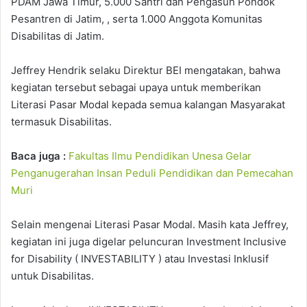
PDAM Jawa Timur, 5.000 Santri dan Pengasuh Pondok
Pesantren di Jatim, , serta 1.000 Anggota Komunitas
Disabilitas di Jatim.
Jeffrey Hendrik selaku Direktur BEI mengatakan, bahwa
kegiatan tersebut sebagai upaya untuk memberikan
Literasi Pasar Modal kepada semua kalangan Masyarakat
termasuk Disabilitas.
Baca juga :
Fakultas Ilmu Pendidikan Unesa Gelar
Penganugerahan Insan Peduli Pendidikan dan Pemecahan
Muri
Selain mengenai Literasi Pasar Modal. Masih kata Jeffrey,
kegiatan ini juga digelar peluncuran Investment Inclusive
for Disability ( INVESTABILITY ) atau Investasi Inklusif
untuk Disabilitas.