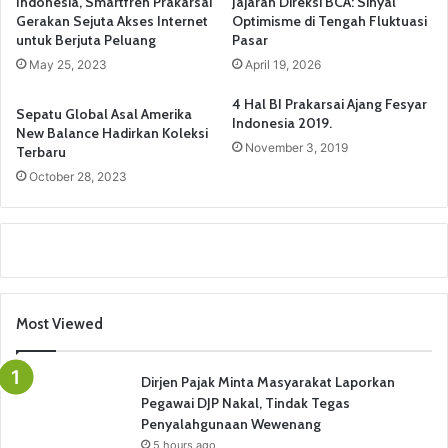
Indonesia, Smartfren Prakarsai
Jajaran Direksi BCA: Sinyal
Gerakan Sejuta Akses Internet
Optimisme di Tengah Fluktuasi
untuk Berjuta Peluang
Pasar
May 25, 2023
April 19, 2026
4 Hal BI Prakarsai Ajang Fesyar
Sepatu Global Asal Amerika
Indonesia 2019.
New Balance Hadirkan Koleksi
November 3, 2019
Terbaru
October 28, 2023
Most Viewed
Dirjen Pajak Minta Masyarakat Laporkan
Pegawai DJP Nakal, Tindak Tegas
Penyalahgunaan Wewenang
5 hours ago