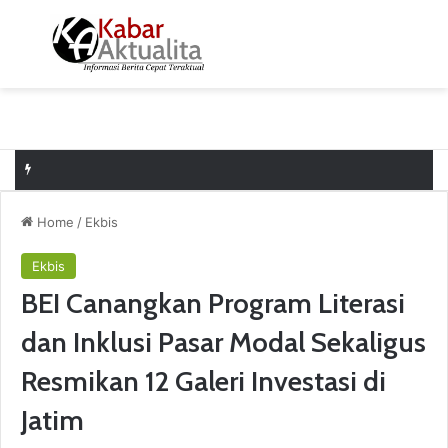
Menu
S
Home
/
Ekbis
Ekbis
BEI Canangkan Program Literasi
dan Inklusi Pasar Modal Sekaligus
Resmikan 12 Galeri Investasi di
Jatim