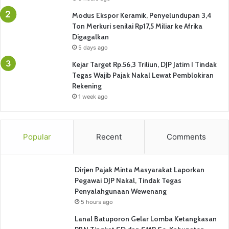
Modus Ekspor Keramik, Penyelundupan 3,4
Ton Merkuri senilai Rp17,5 Miliar ke Afrika
Digagalkan
5 days ago
Kejar Target Rp.56,3 Triliun, DJP Jatim I Tindak
Tegas Wajib Pajak Nakal Lewat Pemblokiran
Rekening
1 week ago
Popular
Recent
Comments
Dirjen Pajak Minta Masyarakat Laporkan
Pegawai DJP Nakal, Tindak Tegas
Penyalahgunaan Wewenang
5 hours ago
Lanal Batuporon Gelar Lomba Ketangkasan