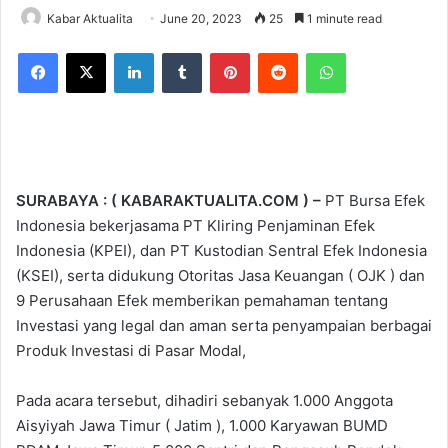
Kabar Aktualita
June 20, 2023
25
1 minute read
Facebook
X
LinkedIn
Tumblr
Pinterest
Reddit
WhatsApp
SURABAYA : ( KABARAKTUALITA.COM ) –
PT Bursa Efek
Indonesia bekerjasama PT Kliring Penjaminan Efek
Indonesia (KPEI), dan PT Kustodian Sentral Efek Indonesia
(KSEI), serta didukung Otoritas Jasa Keuangan ( OJK ) dan
9 Perusahaan Efek memberikan pemahaman tentang
Investasi yang legal dan aman serta penyampaian berbagai
Produk Investasi di Pasar Modal,
Pada acara tersebut, dihadiri sebanyak 1.000 Anggota
Aisyiyah Jawa Timur ( Jatim ), 1.000 Karyawan BUMD