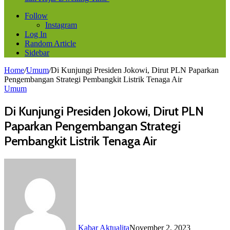
Follow
Instagram
Log In
Random Article
Sidebar
Home
/
Umum
/
Di Kunjungi Presiden Jokowi, Dirut PLN Paparkan
Pengembangan Strategi Pembangkit Listrik Tenaga Air
Umum
Di Kunjungi Presiden Jokowi, Dirut PLN
Paparkan Pengembangan Strategi
Pembangkit Listrik Tenaga Air
Kabar Aktualita
November 2, 2023