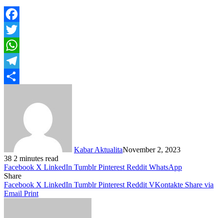
Facebook
Twitter
WhatsApp
Telegram
Share
Kabar Aktualita
November 2, 2023
38
2 minutes read
Facebook
X
LinkedIn
Tumblr
Pinterest
Reddit
WhatsApp
Share
Facebook
X
LinkedIn
Tumblr
Pinterest
Reddit
VKontakte
Share via
Email
Print