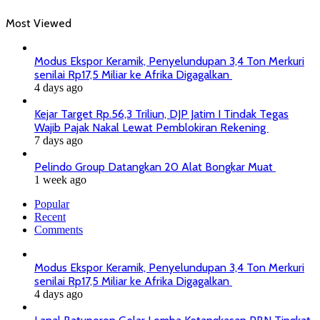
Most Viewed
Modus Ekspor Keramik, Penyelundupan 3,4 Ton Merkuri
senilai Rp17,5 Miliar ke Afrika Digagalkan
4 days ago
Kejar Target Rp.56,3 Triliun, DJP Jatim I Tindak Tegas
Wajib Pajak Nakal Lewat Pemblokiran Rekening
7 days ago
Pelindo Group Datangkan 20 Alat Bongkar Muat
1 week ago
Popular
Recent
Comments
Modus Ekspor Keramik, Penyelundupan 3,4 Ton Merkuri
senilai Rp17,5 Miliar ke Afrika Digagalkan
4 days ago