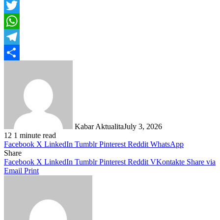
Facebook
Twitter
WhatsApp
Telegram
Share
Kabar Aktualita
July 3, 2026
12
1 minute read
Facebook
X
LinkedIn
Tumblr
Pinterest
Reddit
WhatsApp
Share
Facebook
X
LinkedIn
Tumblr
Pinterest
Reddit
VKontakte
Share via
Email
Print