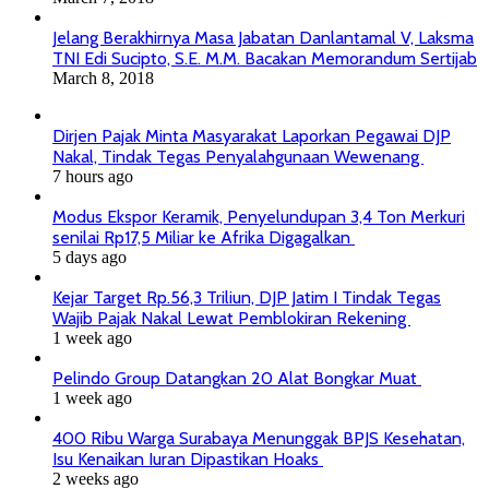
Jelang Berakhirnya Masa Jabatan Danlantamal V, Laksma
TNI Edi Sucipto, S.E. M.M. Bacakan Memorandum Sertijab
March 8, 2018
Dirjen Pajak Minta Masyarakat Laporkan Pegawai DJP
Nakal, Tindak Tegas Penyalahgunaan Wewenang
7 hours ago
Modus Ekspor Keramik, Penyelundupan 3,4 Ton Merkuri
senilai Rp17,5 Miliar ke Afrika Digagalkan
5 days ago
Kejar Target Rp.56,3 Triliun, DJP Jatim I Tindak Tegas
Wajib Pajak Nakal Lewat Pemblokiran Rekening
1 week ago
Pelindo Group Datangkan 20 Alat Bongkar Muat
1 week ago
400 Ribu Warga Surabaya Menunggak BPJS Kesehatan,
Isu Kenaikan Iuran Dipastikan Hoaks
2 weeks ago