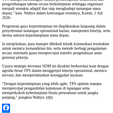
pengembangan talenta secara berkelanjutan sehingga organisasi
menjadi semakin adaptif dan siap menghadapi tantangan masa
depan,” kata Wahyu dalam keterangan resminya, Kamis, 1 Juli
2026.
Pergeseran gaya kepemimpinan ini diaplikasikan langsung dalam
penyelesaian tantangan operasional harian, manajemen kinerja, serta
skema suksesi kepemimpinan masa depan.
Ia menjelaskan, para manajer dibekali teknik komunikasi terstruktur
untuk memicu kemandirian tim, serta metode berbagi pengalaman
secara sistematis guna mempercepat transfer pengetahuan antar
generasi pekerja.
Upaya strategis investasi SDM ini diyakini berkorelasi kuat dengan
agenda besar TPS dalam menggenjot kinerja operasional, memicu
inovasi, dan mempertahankan keunggulan layanan.
“Dengan kepemimpinan yang lebih agile, TPS optimis mampu
mempercepat pengambilan keputusan di lapangan serta
memperkokoh keberlanjutan bisnis perusahaan untuk jangka
panjang,” pungkas Wahyu. (dji)