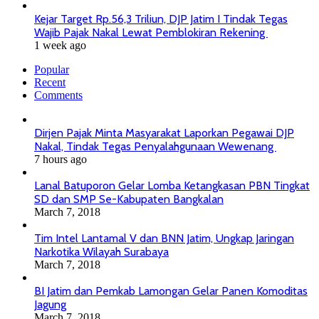
Kejar Target Rp.56,3 Triliun, DJP Jatim I Tindak Tegas
Wajib Pajak Nakal Lewat Pemblokiran Rekening
1 week ago
Popular
Recent
Comments
Dirjen Pajak Minta Masyarakat Laporkan Pegawai DJP
Nakal, Tindak Tegas Penyalahgunaan Wewenang
7 hours ago
Lanal Batuporon Gelar Lomba Ketangkasan PBN Tingkat
SD dan SMP Se-Kabupaten Bangkalan
March 7, 2018
Tim Intel Lantamal V dan BNN Jatim, Ungkap Jaringan
Narkotika Wilayah Surabaya
March 7, 2018
BI Jatim dan Pemkab Lamongan Gelar Panen Komoditas
Jagung
March 7, 2018