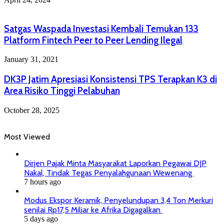
Satgas Waspada Investasi Kembali Temukan 133
Platform Fintech Peer to Peer Lending Ilegal
January 31, 2021
DK3P Jatim Apresiasi Konsistensi TPS Terapkan K3 di
Area Risiko Tinggi Pelabuhan
October 28, 2025
Most Viewed
Dirjen Pajak Minta Masyarakat Laporkan Pegawai DJP
Nakal, Tindak Tegas Penyalahgunaan Wewenang
7 hours ago
Modus Ekspor Keramik, Penyelundupan 3,4 Ton Merkuri
senilai Rp17,5 Miliar ke Afrika Digagalkan
5 days ago