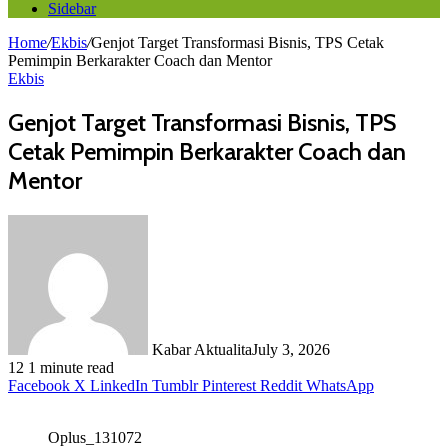
Sidebar
Home
/
Ekbis
/
Genjot Target Transformasi Bisnis, TPS Cetak
Pemimpin Berkarakter Coach dan Mentor
Ekbis
Genjot Target Transformasi Bisnis, TPS
Cetak Pemimpin Berkarakter Coach dan
Mentor
Kabar Aktualita
July 3, 2026
12
1 minute read
Facebook
X
LinkedIn
Tumblr
Pinterest
Reddit
WhatsApp
Oplus_131072