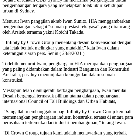
pengembangan tengara yang menetapkan tolak ukur kehidupan
urban di Sydney.
Menurut Iwan panggilan akrab Iwan Sunito, HIA menggambarkan
pengembangan sebagai “sebuah prestasi rekayasa” yang dirancang
oleh Arsitek ternama yakni Koichi Takada.
” Infinity by Crown Group menentang desain konvensional dengan
tata letak bentuk melingkar yang mutakhir,” kata Iwan dalam
keterangan siaran pers. Senin ( 23/8/2021 )
Terlebih menurut Iwan, penghargaan HIA merupahkan penghargaan
yang paling didambakan dalam Industri Bangunan dan Konstruksi
Australia, pasalnya menunjukan keunggulan dalam sebuah
konstruksi.
Meskipun telah dianugerahi berbagai penghargaan, Iwan menilai
Desain bergengsi termasuk pilihan utama dalam penghargaan
internasional Council of Tall Buildings dan Urban Habitats,
” Sangatlah membanggakan bagi Infinity by Crown Group kembali
memenangkan penghargaan industri konstruksi teratas di antara para
perusahaan terkemuka dari industri pembangunan,” terang Iwan.
“Di Crown Group, tujuan kami adalah menawarkan yang terbaik