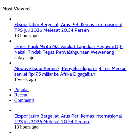
Most Viewed
Ekspor Jatim Bergeliat, Arus Peti Kemas Internasional
TPS Juli 2026 Melesat 20,54 Persen
13 hours ago
Dirjen Pajak Minta Masyarakat Laporkan Pegawai DJP
Nakal, Tindak Tegas Penyalahgunaan Wewenang
2 days ago
Modus Ekspor Keramik, Penyelundupan 3,4 Ton Merkuri
senilai Rp17,5 Miliar ke Afrika Digagalkan
1 week ago
Popular
Recent
Comments
Ekspor Jatim Bergeliat, Arus Peti Kemas Internasional
TPS Juli 2026 Melesat 20,54 Persen
13 hours ago