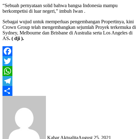
“Sebuah pernyataan solid bahwa bangsa Indonesia mampu
berkompetisi di luar negeri,” imbuh Iwan .
Sebagai wujud untuk memperluas pengembangan Propertinya, kini
Crown Group telah mengembangkan sejumlah Proyek terkemuka di
Sydney, Melbourne dan Brisbane di Australia serta Los Angeles di
AS
. ( dji ).
Facebook
Twitter
WhatsApp
Telegram
Share
Kabar Aktualita
August 25, 2021