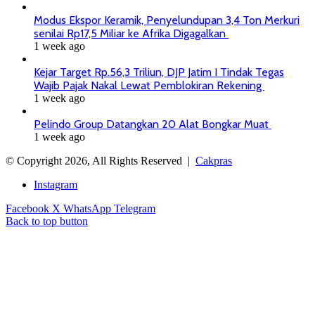
Modus Ekspor Keramik, Penyelundupan 3,4 Ton Merkuri
senilai Rp17,5 Miliar ke Afrika Digagalkan
1 week ago
Kejar Target Rp.56,3 Triliun, DJP Jatim I Tindak Tegas
Wajib Pajak Nakal Lewat Pemblokiran Rekening
1 week ago
Pelindo Group Datangkan 20 Alat Bongkar Muat
1 week ago
© Copyright 2026, All Rights Reserved |
Cakpras
Instagram
Facebook
X
WhatsApp
Telegram
Back to top button