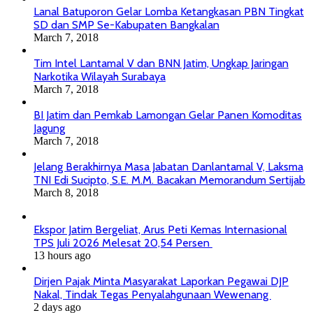
Lanal Batuporon Gelar Lomba Ketangkasan PBN Tingkat
SD dan SMP Se-Kabupaten Bangkalan
March 7, 2018
Tim Intel Lantamal V dan BNN Jatim, Ungkap Jaringan
Narkotika Wilayah Surabaya
March 7, 2018
BI Jatim dan Pemkab Lamongan Gelar Panen Komoditas
Jagung
March 7, 2018
Jelang Berakhirnya Masa Jabatan Danlantamal V, Laksma
TNI Edi Sucipto, S.E. M.M. Bacakan Memorandum Sertijab
March 8, 2018
Ekspor Jatim Bergeliat, Arus Peti Kemas Internasional
TPS Juli 2026 Melesat 20,54 Persen
13 hours ago
Dirjen Pajak Minta Masyarakat Laporkan Pegawai DJP
Nakal, Tindak Tegas Penyalahgunaan Wewenang
2 days ago