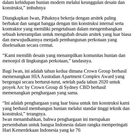
dalam kehidupan hunian modern melalui keunggulan desain dan
konstruksi,” imbuhnya
Diungkapkan Iwan, Pihaknya bekerja dengan arsitek paling
berbakat dan sangat bangga dengan tim konstruksi internal serta
kontraktor yang memiliki pengetahuan dalam mengembangkan
sebuah keterampilan untuk mengubah desain arsitek yang luar biasa
dan mewujudkannya menjadi pembangunan perkotaan yang
diselesaikan secara cermat.
“Kami memilih desain yang menampilkan komunitas hunian dan
menonjol di lingkungan perkotaan,” tandasnya.
Bagi Iwan, ini adalah tahun kedua dimana Crown Group berhasil
memenangkan HIA Australian Apartment Complex Award yang
bergengsi secara berturut-turut, setelah pada tahun 2020 untuk
proyek Arc by Crown Group di Sydney CBD berhasil
memenangkan penghargaan yang sama.
“Ini adalah penghargaan yang luar biasa untuk tim konstruksi kami
yang berhasil membangun hunian melalui standar tinggi teknik dan
konstruksi,” terangnya.
Iwan menambahkan, bahwa penghargaan ini merupakan
persembahan untuk bangsa Indonesia dalam rangka memperingati
Hari Kemerdekaan Indonesia yang ke 76