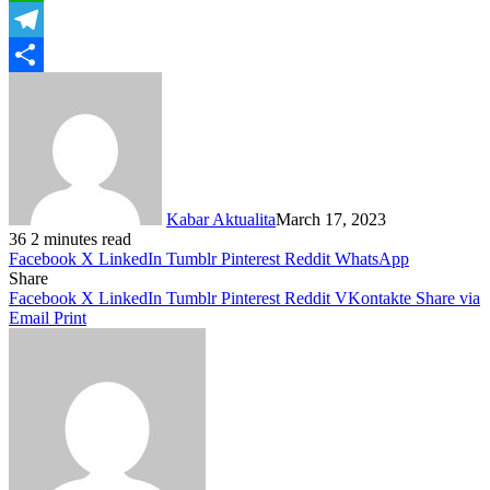
WhatsApp
Telegram
Share
Kabar Aktualita
March 17, 2023
36
2 minutes read
Facebook
X
LinkedIn
Tumblr
Pinterest
Reddit
WhatsApp
Share
Facebook
X
LinkedIn
Tumblr
Pinterest
Reddit
VKontakte
Share via
Email
Print