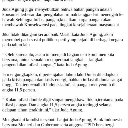
Juda Agung juga menyebutkan,bahwa bahan pangan adalah
konsumsi terbesar dari pengolahan rumah tangga dari menengah ke
bawah.Sehingga Inflasi pangan,kenaikan harga pangan akan
membawah Konsekwensi pada tingkat kesejahteraan masyarakat.
Jika tidak ditangani secara baik.Masih kata Juda Agung, akan
merembet pada sosial politik seperti yang terjadi di berbagai negara
pada tahun lalu.
” Oleh karena itu, acara ini menjadi bagian dari komitmen kita
bersama, untuk semakin memperkuat langkah – langkah
pengendalian inflasi pangan,” kata Juda Agung.
Ia mengungkapkan, dipertengahan tahun lalu.Dunia dihadapkan
pada krisis pangan dan krisis energi, bahkan inflasi di dunia sangat
tinggi. Tak terkecuali di Indonesia inflasi pangan menyentuh di
angka 11,5 persen.
” Kalau inflasi double digit sangat mengkhawatirkan,terutama pada
inflasi pangan.Dan angka 11,5 persen angka tertinggi selama
delapan tahun terakhir ini,” ujar Juda Agung.
Menghadapi kondisi tersebut. Lanjut Juda Agung, Bank Indonesia
bersama Menteri dan Gubernur serta anggota TPID bersinergi