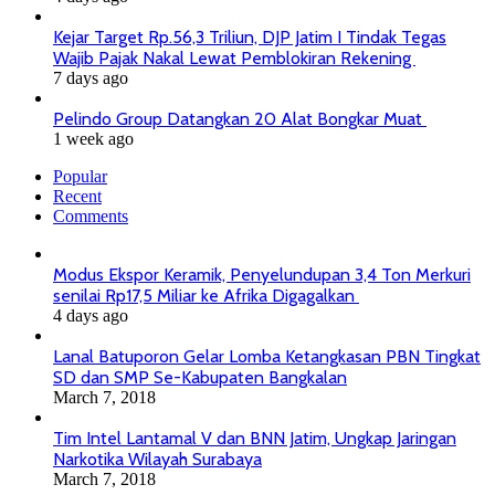
Kejar Target Rp.56,3 Triliun, DJP Jatim I Tindak Tegas
Wajib Pajak Nakal Lewat Pemblokiran Rekening
7 days ago
Pelindo Group Datangkan 20 Alat Bongkar Muat
1 week ago
Popular
Recent
Comments
Modus Ekspor Keramik, Penyelundupan 3,4 Ton Merkuri
senilai Rp17,5 Miliar ke Afrika Digagalkan
4 days ago
Lanal Batuporon Gelar Lomba Ketangkasan PBN Tingkat
SD dan SMP Se-Kabupaten Bangkalan
March 7, 2018
Tim Intel Lantamal V dan BNN Jatim, Ungkap Jaringan
Narkotika Wilayah Surabaya
March 7, 2018