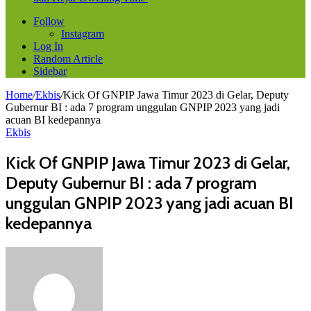
Follow
Instagram
Log In
Random Article
Sidebar
Home
/
Ekbis
/
Kick Of GNPIP Jawa Timur 2023 di Gelar, Deputy
Gubernur BI : ada 7 program unggulan GNPIP 2023 yang jadi
acuan BI kedepannya
Ekbis
Kick Of GNPIP Jawa Timur 2023 di Gelar,
Deputy Gubernur BI : ada 7 program
unggulan GNPIP 2023 yang jadi acuan BI
kedepannya