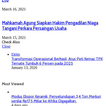
Ltd
March 16, 2021
Mahkamah Agung Siapkan Hakim Pengadilan Niaga
Tangani Perkara Persaingan Usaha
March 15, 2021
Check Also
Close
Ekbis
Transformasi Operasional Berhasil, Arus Peti Kemas TPK
Ternate Tumbuh 6 Persen pada 2025
January 13, 2026
Most Viewed
Modus Ekspor Keramik, Penyelundupan 3,4 Ton Merkuri
senilai Rp17,5 Miliar ke Afrika Digagalkan
4 days ago