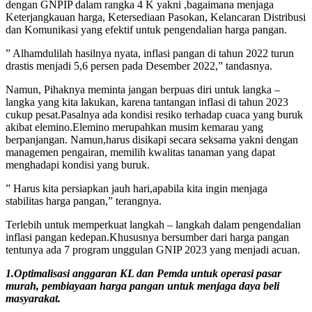
dengan GNPIP dalam rangka 4 K yakni ,bagaimana menjaga
Keterjangkauan harga, Ketersediaan Pasokan, Kelancaran Distribusi
dan Komunikasi yang efektif untuk pengendalian harga pangan.
” Alhamdulilah hasilnya nyata, inflasi pangan di tahun 2022 turun
drastis menjadi 5,6 persen pada Desember 2022,” tandasnya.
Namun, Pihaknya meminta jangan berpuas diri untuk langka –
langka yang kita lakukan, karena tantangan inflasi di tahun 2023
cukup pesat.Pasalnya ada kondisi resiko terhadap cuaca yang buruk
akibat elemino.Elemino merupahkan musim kemarau yang
berpanjangan. Namun,harus disikapi secara seksama yakni dengan
managemen pengairan, memilih kwalitas tanaman yang dapat
menghadapi kondisi yang buruk.
” Harus kita persiapkan jauh hari,apabila kita ingin menjaga
stabilitas harga pangan,” terangnya.
Terlebih untuk memperkuat langkah – langkah dalam pengendalian
inflasi pangan kedepan.Khususnya bersumber dari harga pangan
tentunya ada 7 program unggulan GNIP 2023 yang menjadi acuan.
1.Optimalisasi anggaran KL dan Pemda untuk operasi pasar
murah, pembiayaan harga pangan untuk menjaga daya beli
masyarakat.