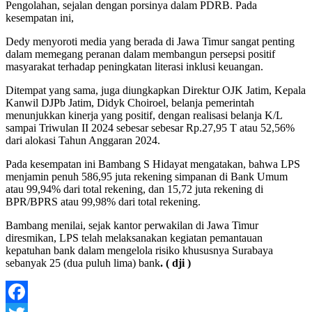
Pengolahan, sejalan dengan porsinya dalam PDRB. Pada
kesempatan ini,
Dedy menyoroti media yang berada di Jawa Timur sangat penting
dalam memegang peranan dalam membangun persepsi positif
masyarakat terhadap peningkatan literasi inklusi keuangan.
Ditempat yang sama, juga diungkapkan Direktur OJK Jatim, Kepala
Kanwil DJPb Jatim, Didyk Choiroel, belanja pemerintah
menunjukkan kinerja yang positif, dengan realisasi belanja K/L
sampai Triwulan II 2024 sebesar sebesar Rp.27,95 T atau 52,56%
dari alokasi Tahun Anggaran 2024.
Pada kesempatan ini Bambang S Hidayat mengatakan, bahwa LPS
menjamin penuh 586,95 juta rekening simpanan di Bank Umum
atau 99,94% dari total rekening, dan 15,72 juta rekening di
BPR/BPRS atau 99,98% dari total rekening.
Bambang menilai, sejak kantor perwakilan di Jawa Timur
diresmikan, LPS telah melaksanakan kegiatan pemantauan
kepatuhan bank dalam mengelola risiko khususnya Surabaya
sebanyak 25 (dua puluh lima) bank
. ( dji )