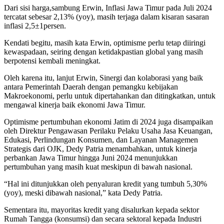
Dari sisi harga,sambung Erwin, Inflasi Jawa Timur pada Juli 2024
tercatat sebesar 2,13% (yoy), masih terjaga dalam kisaran sasaran
inflasi 2,5±1persen.
Kendati begitu, masih kata Erwin, optimisme perlu tetap diiringi
kewaspadaan, seiring dengan ketidakpastian global yang masih
berpotensi kembali meningkat.
Oleh karena itu, lanjut Erwin, Sinergi dan kolaborasi yang baik
antara Pemerintah Daerah dengan pemangku kebijakan
Makroekonomi, perlu untuk dipertahankan dan ditingkatkan, untuk
mengawal kinerja baik ekonomi Jawa Timur.
Optimisme pertumbuhan ekonomi Jatim di 2024 juga disampaikan
oleh Direktur Pengawasan Perilaku Pelaku Usaha Jasa Keuangan,
Edukasi, Perlindungan Konsumen, dan Layanan Managemen
Strategis dari OJK, Dedy Patria menambahkan, untuk kinerja
perbankan Jawa Timur hingga Juni 2024 menunjukkan
pertumbuhan yang masih kuat meskipun di bawah nasional.
“Hal ini ditunjukkan oleh penyaluran kredit yang tumbuh 5,30%
(yoy), meski dibawah nasional,” kata Dedy Patria.
Sementara itu, mayoritas kredit yang disalurkan kepada sektor
Rumah Tangga (konsumsi) dan secara sektoral kepada Industri