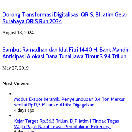
Dorong Transformasi Digitalisasi QRIS, BI Jatim Gelar
Surabaya QRIS Run 2024
August 18, 2024
Sambut Ramadhan dan Idul Fitri 1440 H. Bank Mandiri
Antisipasi Alokasi Dana Tunai Jawa Timur 3.94 Triliun.
May 27, 2019
Most Viewed
Modus Ekspor Keramik, Penyelundupan 3,4 Ton Merkuri
senilai Rp17,5 Miliar ke Afrika Digagalkan
4 days ago
Kejar Target Rp.56,3 Triliun, DJP Jatim I Tindak Tegas
Wajib Pajak Nakal Lewat Pemblokiran Rekening
6 days ago