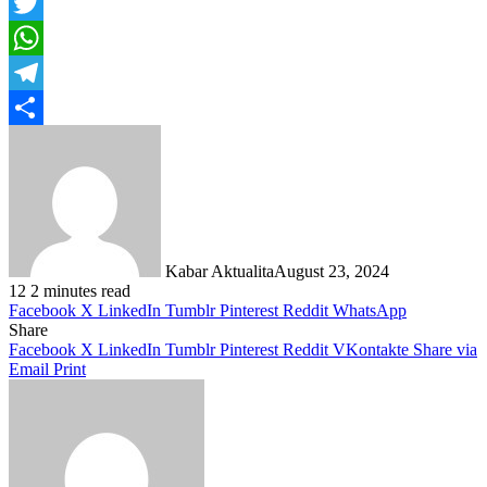
Facebook
Twitter
WhatsApp
Telegram
Share
Kabar Aktualita
August 23, 2024
12
2 minutes read
Facebook
X
LinkedIn
Tumblr
Pinterest
Reddit
WhatsApp
Share
Facebook
X
LinkedIn
Tumblr
Pinterest
Reddit
VKontakte
Share via
Email
Print