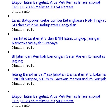
Ekspor Jatim Bergeliat, Arus Peti Kemas Internasional
TPS Juli 2026 Melesat 20,54 Persen
8 hours ago
Lanal Batuporon Gelar Lomba Ketangkasan PBN Tingkat
SD dan SMP Se-Kabupaten Bangkalan
March 7, 2018
Tim Intel Lantamal V dan BNN Jatim, Ungkap Jaringan
Narkotika Wilayah Surabaya
March 7, 2018
BI Jatim dan Pemkab Lamongan Gelar Panen Komoditas
Jagung
March 7, 2018
Jelang Berakhirnya Masa Jabatan Danlantamal V, Laksma
TNI Edi Sucipto, S.E. M.M. Bacakan Memorandum Sertijab
March 8, 2018
Ekspor Jatim Bergeliat, Arus Peti Kemas Internasional
TPS Juli 2026 Melesat 20,54 Persen
8 hours ago