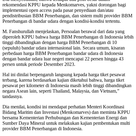
rekomendasi KPPU kepada Menkomarves, yakni dorongan bagi
implementasi open access pada pasar penyediaan dan/atau
pendistribusian BBM Penerbangan, dan sistem multi provider BBM
Penerbangan di bandar udara dengan kondisi-kondisi tertentu.
M. Fanshurullah menjelaskan, Persoalan berawal dari data yang
diperoleh KPPU bahwa harga BBM Penerbangan di Indonesia lebih
tinggi dibandingkan dengan harga BBM Penerbangan di 10
(sepuluh) bandar udara internasional lain. Secara umum, kisaran
perbedaan harga BBM Penerbangan bandar udara di Indonesia
dengan bandar udara luar negeri mencapai 22 persen hingga 43
persen untuk periode Desember 2023.
Hal ini dinilai berpengaruh langsung kepada harga tiket pesawat
terbang, karena berdasarkan kajian diketahui bahwa, harga tiket
pesawat per kilometer di Indonesia masih lebih tinggi dibandingkan
negara Asean lain, seperti Thailand, Malaysia, dan Vietnam,”
tandasnya.
Dia menilai, kondisi ini mendapat perhatian Menteri Koordinasi
Bidang Maritim dan Investasi (Menkomarves) dan meminta KPPU
bersama Kementerian Perhubungan dan Kementerian Energi dan
Sumber Daya Mineral untuk melakukan kajian pembentukan multi
provider BBM Penerbangan di Indonesia.