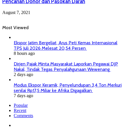
Pencarian Donor dan Pasokan Darah
August 7, 2021
Most Viewed
Ekspor Jatim Bergeliat, Arus Peti Kemas Internasional
TPS Juli 2026 Melesat 20,54 Persen
8 hours ago
Dirjen Pajak Minta Masyarakat Laporkan Pegawai DJP
Nakal, Tindak Tegas Penyalahgunaan Wewenang
2 days ago
Modus Ekspor Keramik, Penyelundupan 3,4 Ton Merkuri
senilai Rp17,5 Miliar ke Afrika Digagalkan
7 days ago
Popular
Recent
Comments