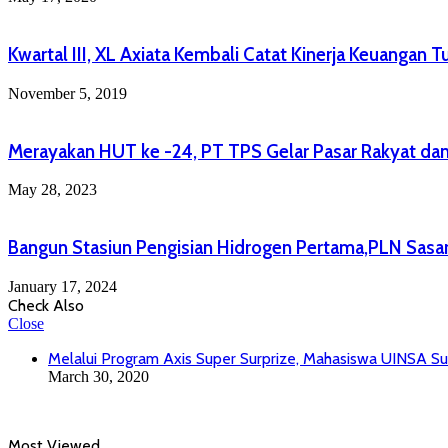
Kwartal III, XL Axiata Kembali Catat Kinerja Keuangan 
November 5, 2019
Merayakan HUT ke -24, PT TPS Gelar Pasar Rakyat da
May 28, 2023
Bangun Stasiun Pengisian Hidrogen Pertama,PLN Sasar
January 17, 2024
Check Also
Close
Melalui Program Axis Super Surprize, Mahasiswa UINSA Sur
March 30, 2020
Most Viewed