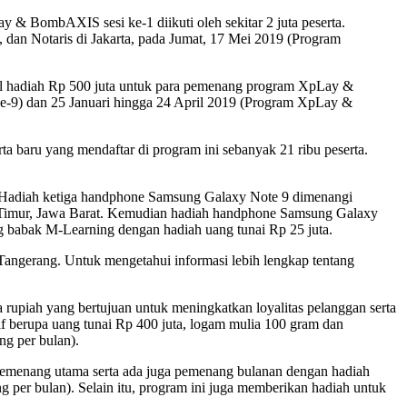
& BombAXIS sesi ke-1 diikuti oleh sekitar 2 juta peserta.
, dan Notaris di Jakarta, pada Jumat, 17 Mei 2019 (Program
l hadiah Rp 500 juta untuk para pemenang program XpLay &
-9) dan 25 Januari hingga 24 April 2019 (Program XpLay &
a baru yang mendaftar di program ini sebanyak 21 ribu peserta.
 Hadiah ketiga handphone Samsung Galaxy Note 9 dimenangi
kasi Timur, Jawa Barat. Kemudian hadiah handphone Samsung Galaxy
ng babak M-Learning dengan hadiah uang tunai Rp 25 juta.
angerang. Untuk mengetahui informasi lebih lengkap tentang
ah yang bertujuan untuk meningkatkan loyalitas pelanggan serta
f berupa uang tunai Rp 400 juta, logam mulia 100 gram dan
g per bulan).
pemenang utama serta ada juga pemenang bulanan dengan hadiah
er bulan). Selain itu, program ini juga memberikan hadiah untuk