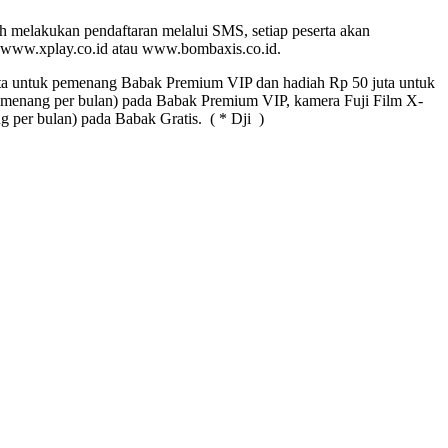
elakukan pendaftaran melalui SMS, setiap peserta akan
www.xplay.co.id atau www.bombaxis.co.id.
uta untuk pemenang Babak Premium VIP dan hadiah Rp 50 juta untuk
menang per bulan) pada Babak Premium VIP, kamera Fuji Film X-
per bulan) pada Babak Gratis. ( * Dji )