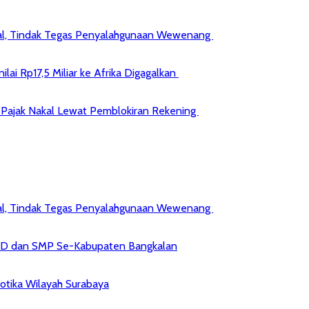
kal, Tindak Tegas Penyalahgunaan Wewenang
ai Rp17,5 Miliar ke Afrika Digagalkan
jib Pajak Nakal Lewat Pemblokiran Rekening
kal, Tindak Tegas Penyalahgunaan Wewenang
 SD dan SMP Se-Kabupaten Bangkalan
kotika Wilayah Surabaya