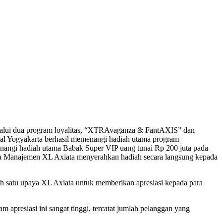
ui dua program loyalitas, “XTRAvaganza & FantAXIS” dan
asal Yogyakarta berhasil memenangi hadiah utama program
nangi hadiah utama Babak Super VIP uang tunai Rp 200 juta pada
ma Manajemen XL Axiata menyerahkan hadiah secara langsung kepada
h satu upaya XL Axiata untuk memberikan apresiasi kepada para
 apresiasi ini sangat tinggi, tercatat jumlah pelanggan yang