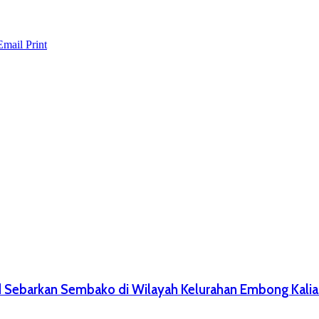
Email
Print
Sebarkan Sembako di Wilayah Kelurahan Embong Kalias