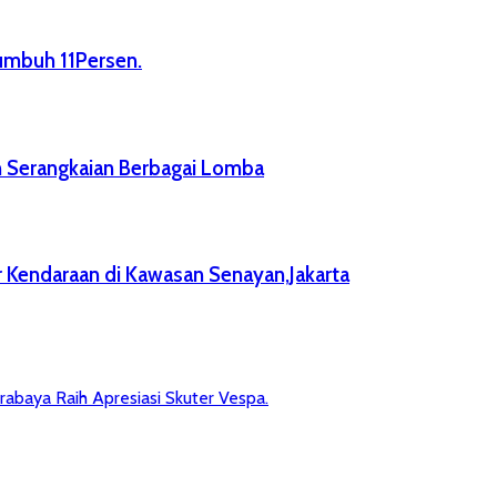
Tumbuh 11Persen.
n Serangkaian Berbagai Lomba
 Kendaraan di Kawasan Senayan,Jakarta
abaya Raih Apresiasi Skuter Vespa.