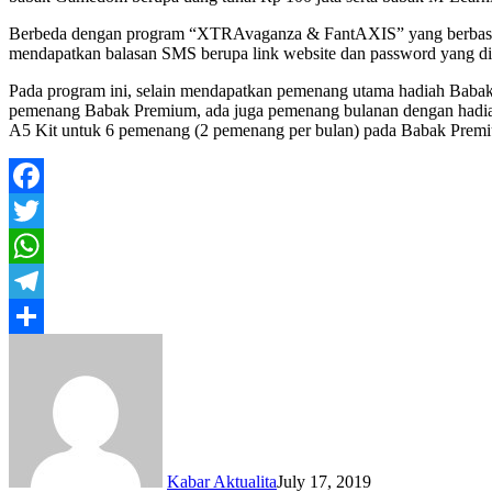
Berbeda dengan program “XTRAvaganza & FantAXIS” yang berbasis 
mendapatkan balasan SMS berupa link website dan password yang 
Pada program ini, selain mendapatkan pemenang utama hadiah Babak
pemenang Babak Premium, ada juga pemenang bulanan dengan hadia
A5 Kit untuk 6 pemenang (2 pemenang per bulan) pada Babak Premiu
Facebook
Twitter
WhatsApp
Telegram
Share
Kabar Aktualita
July 17, 2019