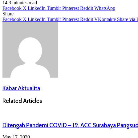
14
3 minutes read
Facebook
X
LinkedIn
Tumblr
Pinterest
Reddit
WhatsApp
Share
Facebook
X
LinkedIn
Tumblr
Pinterest
Reddit
VKontakte
Share via 
Kabar Aktualita
Related Articles
Ditengah Pandemi COVID – 19, ACC Surabaya Pangsud 
May 17, 2020