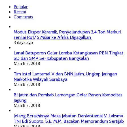
Popular
Recent
Comments
Modus Ekspor Keramik, Penyelundupan 3,4 Ton Merkuri
senilai Rp17,5 Miliar ke Afrika Digagalkan
3 days ago
Lanal Batuporon Gelar Lomba Ketangkasan PBN Tingkat
SD dan SMP Se-Kabupaten Bangkalan
March 7, 2018
Tim Intel Lantamal V dan BNN Jatim, Ungkap Jaringan
Narkotika Wilayah Surabaya
March 7, 2018
BI Jatim dan Pemkab Lamongan Gelar Panen Komoditas
Jagung
March 7, 2018
Jelang Berakhirnya Masa Jabatan Danlantamal V, Laksma
TNI Edi Sucipto, S.E. M.M. Bacakan Memorandum Sertijab
March 8, 2018