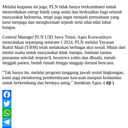
Melalui kegiatan ini juga, PLN tidak hanya berkomitmen untuk
menyediakan energi listrik yang andal dan berkualitas bagi seluruh
masyarakat Indonesia, tetapi juga ingin menjadi perusahaan yang
turut menjaga dan menghormati sejarah serta nilai-nilai luhur
bangsa.
General Manager PLN UID Jawa Timur, Agus Kuswardoyo
menyatakan sepanjang semester I 2024, PLN melalui Yayasan
Baitul Maal (YBM) telah melakukan berbagai aksi sosial. Mulai dari
modal usaha untuk masyarakat tidak mampu, bantuan sarana
prasarana sekolah terpencil, beasiswa yatim dan dhuafa, rumah
singgah pasien, bedah rumah hingga tanggap darurat bencana.
“Tak hanya itu, melalui program tanggung jawab sosial lingkungan,
kami juga mendorong pemberdayaan kawasan maupun komunitas
untuk berkembang dan berdaya saing,” demikian Agus.
( dji )
Facebook
Twitter
WhatsApp