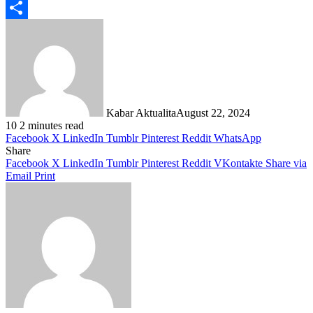
Telegram
Share
Kabar Aktualita
August 22, 2024
10
2 minutes read
Facebook
X
LinkedIn
Tumblr
Pinterest
Reddit
WhatsApp
Share
Facebook
X
LinkedIn
Tumblr
Pinterest
Reddit
VKontakte
Share via
Email
Print