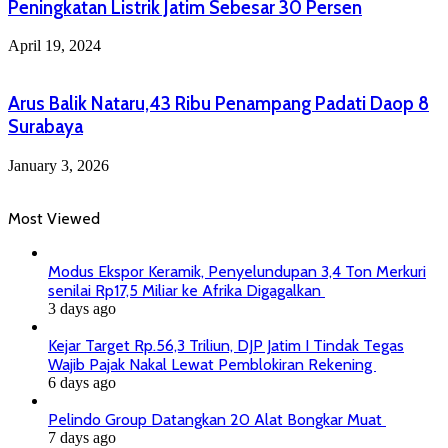
Peningkatan Listrik Jatim Sebesar 30 Persen
April 19, 2024
Arus Balik Nataru,43 Ribu Penampang Padati Daop 8
Surabaya
January 3, 2026
Most Viewed
Modus Ekspor Keramik, Penyelundupan 3,4 Ton Merkuri
senilai Rp17,5 Miliar ke Afrika Digagalkan
3 days ago
Kejar Target Rp.56,3 Triliun, DJP Jatim I Tindak Tegas
Wajib Pajak Nakal Lewat Pemblokiran Rekening
6 days ago
Pelindo Group Datangkan 20 Alat Bongkar Muat
7 days ago