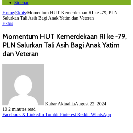
Sidebar
Home
/
Ekbis
/
Momentum HUT Kemerdekaan RI ke -79, PLN
Salurkan Tali Asih Bagi Anak Yatim dan Veteran
Ekbis
Momentum HUT Kemerdekaan RI ke -79,
PLN Salurkan Tali Asih Bagi Anak Yatim
dan Veteran
Kabar Aktualita
August 22, 2024
10
2 minutes read
Facebook
X
LinkedIn
Tumblr
Pinterest
Reddit
WhatsApp