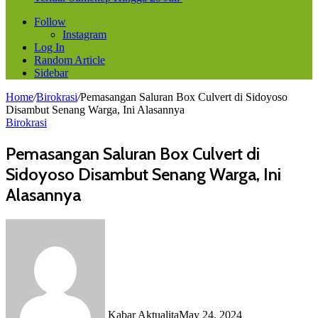
Follow
Instagram
Log In
Random Article
Sidebar
Home
/
Birokrasi
/
Pemasangan Saluran Box Culvert di Sidoyoso
Disambut Senang Warga, Ini Alasannya
Birokrasi
Pemasangan Saluran Box Culvert di
Sidoyoso Disambut Senang Warga, Ini
Alasannya
Kabar Aktualita
May 24, 2024