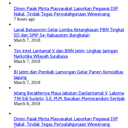
Dirjen Pajak Minta Masyarakat Laporkan Pegawai DJP
Nakal, Tindak Tegas Penyalahgunaan Wewenang
7 hours ago
Lanal Batuporon Gelar Lomba Ketangkasan PBN Tingkat
SD dan SMP Se-Kabupaten Bangkalan
March 7, 2018
Tim Intel Lantamal V dan BNN Jatim, Ungkap Jaringan
Narkotika Wilayah Surabaya
March 7, 2018
BI Jatim dan Pemkab Lamongan Gelar Panen Komoditas
Jagung
March 7, 2018
Jelang Berakhirnya Masa Jabatan Danlantamal V, Laksma
TNI Edi Sucipto, S.E. M.M. Bacakan Memorandum Sertijab
March 8, 2018
Dirjen Pajak Minta Masyarakat Laporkan Pegawai DJP
Nakal, Tindak Tegas Penyalahgunaan Wewenang