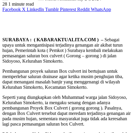
28
1 minute read
Facebook
X
LinkedIn
Tumblr
Pinterest
Reddit
WhatsApp
SURABAYA : ( KABARAKTUALITA.COM ) –
Sebagai
upaya untuk mengantisipasi terjadinya genangan air akibat turun
hujan, Pemerintah kota ( Pemkot ) Surabaya kembali melakukan
pemasangan saluran box culvert ( Gorong – gorong ) di jalan
Sidoyoso, Kelurahan Simokerto.
Pembangunan proyek saluran Box culvert ini bertujuan untuk
memperlebar saluran drainase agar ketika musim penghujan tiba,
dapat menangani masalah banjir yang menggenangi di wilayah
Kelurahan Simokerto, Kecamatan Simokerto.
Seperti yang diungkapkan oleh Muhammad warga jalan Sidoyoso,
Kelurahan Simokerto, ia mengaku senang dengan adanya
pembangunan Proyek Box Culvert ( gorong gorong ). Pasalnya,
dengan Box Culvert tersebut dapat meredam terjadinya genangan air
pada musim hujan, sementara masyarakat juga tidak ada keresahan
lagi pasca pemasangan saluran box Culvert.