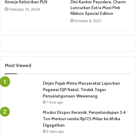
Kinerja Kelistrikan PLN
Dini Kanker Payudara, Charm
Luncurkan Extra Maxi Pink
February 10, 2024
Ribbon Special Edition
October 6, 2021
Most Viewed
Dirjen Pajak Minta Masyarakat Laporkan
Pegawai DJP Nakal, Tindak Tegas
Penyalahgunaan Wewenang
1 hour ago
Modus Ekspor Keramik, Penyelundupan 3,4
Ton Merkuri senilai Rp17,5 Miliar ke Afrika
Digagalkan
5 days ago