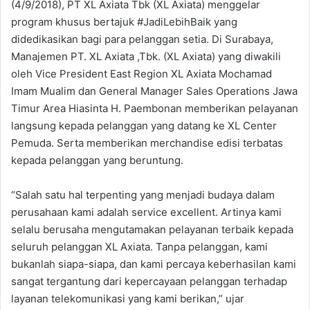
(4/9/2018), PT XL Axiata Tbk (XL Axiata) menggelar
program khusus bertajuk #JadiLebihBaik yang
didedikasikan bagi para pelanggan setia. Di Surabaya,
Manajemen PT. XL Axiata ,Tbk. (XL Axiata) yang diwakili
oleh Vice President East Region XL Axiata Mochamad
Imam Mualim dan General Manager Sales Operations Jawa
Timur Area Hiasinta H. Paembonan memberikan pelayanan
langsung kepada pelanggan yang datang ke XL Center
Pemuda. Serta memberikan merchandise edisi terbatas
kepada pelanggan yang beruntung.
“Salah satu hal terpenting yang menjadi budaya dalam
perusahaan kami adalah service excellent. Artinya kami
selalu berusaha mengutamakan pelayanan terbaik kepada
seluruh pelanggan XL Axiata. Tanpa pelanggan, kami
bukanlah siapa-siapa, dan kami percaya keberhasilan kami
sangat tergantung dari kepercayaan pelanggan terhadap
layanan telekomunikasi yang kami berikan,” ujar