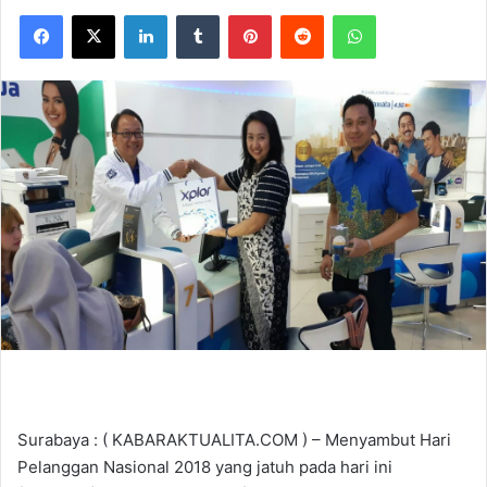
Facebook
X
LinkedIn
Tumblr
Pinterest
Reddit
WhatsApp
Surabaya : ( KABARAKTUALITA.COM ) – Menyambut Hari
Pelanggan Nasional 2018 yang jatuh pada hari ini