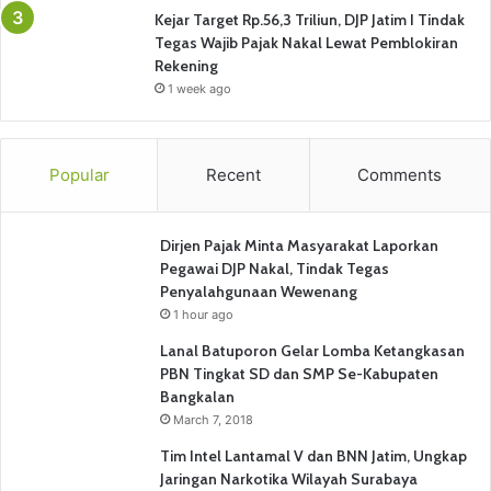
Kejar Target Rp.56,3 Triliun, DJP Jatim I Tindak
Tegas Wajib Pajak Nakal Lewat Pemblokiran
Rekening
1 week ago
Popular
Recent
Comments
Dirjen Pajak Minta Masyarakat Laporkan
Pegawai DJP Nakal, Tindak Tegas
Penyalahgunaan Wewenang
1 hour ago
Lanal Batuporon Gelar Lomba Ketangkasan
PBN Tingkat SD dan SMP Se-Kabupaten
Bangkalan
March 7, 2018
Tim Intel Lantamal V dan BNN Jatim, Ungkap
Jaringan Narkotika Wilayah Surabaya