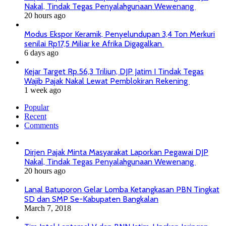
Nakal, Tindak Tegas Penyalahgunaan Wewenang
20 hours ago
Modus Ekspor Keramik, Penyelundupan 3,4 Ton Merkuri
senilai Rp17,5 Miliar ke Afrika Digagalkan
6 days ago
Kejar Target Rp.56,3 Triliun, DJP Jatim I Tindak Tegas
Wajib Pajak Nakal Lewat Pemblokiran Rekening
1 week ago
Popular
Recent
Comments
Dirjen Pajak Minta Masyarakat Laporkan Pegawai DJP
Nakal, Tindak Tegas Penyalahgunaan Wewenang
20 hours ago
Lanal Batuporon Gelar Lomba Ketangkasan PBN Tingkat
SD dan SMP Se-Kabupaten Bangkalan
March 7, 2018