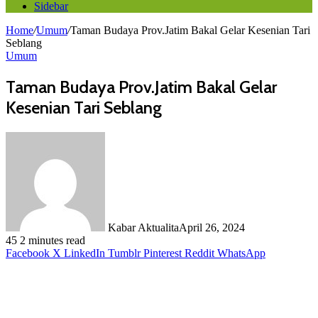
Sidebar
Home
/
Umum
/
Taman Budaya Prov.Jatim Bakal Gelar Kesenian Tari
Seblang
Umum
Taman Budaya Prov.Jatim Bakal Gelar
Kesenian Tari Seblang
Kabar Aktualita
April 26, 2024
45
2 minutes read
Facebook
X
LinkedIn
Tumblr
Pinterest
Reddit
WhatsApp