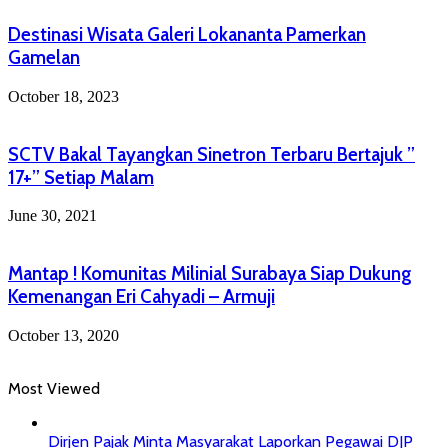
Destinasi Wisata Galeri Lokananta Pamerkan
Gamelan
October 18, 2023
SCTV Bakal Tayangkan Sinetron Terbaru Bertajuk ”
17+” Setiap Malam
June 30, 2021
Mantap ! Komunitas Milinial Surabaya Siap Dukung
Kemenangan Eri Cahyadi – Armuji
October 13, 2020
Most Viewed
Dirjen Pajak Minta Masyarakat Laporkan Pegawai DJP