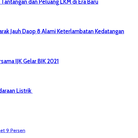
Tantangan dan Peluang LKM di Era Baru
arak Jauh Daop 8 Alami Keterlambatan Kedatangan
sama IJK Gelar BIK 2021
araan Listrik
net 9 Persen