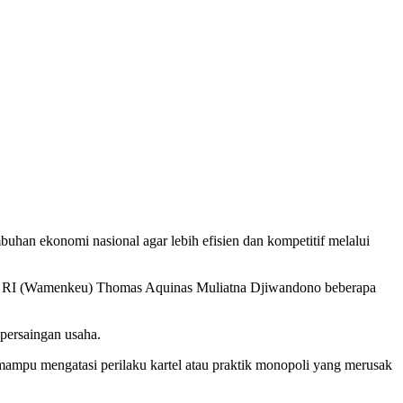
n ekonomi nasional agar lebih efisien dan kompetitif melalui
an RI (Wamenkeu) Thomas Aquinas Muliatna Djiwandono beberapa
persaingan usaha.
ampu mengatasi perilaku kartel atau praktik monopoli yang merusak