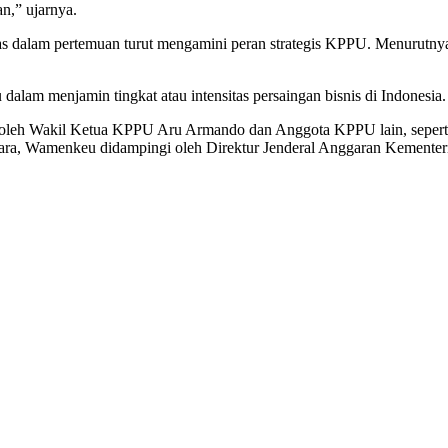
n,” ujarnya.
dalam pertemuan turut mengamini peran strategis KPPU. Menurutnya,
am menjamin tingkat atau intensitas persaingan bisnis di Indonesia.
 oleh Wakil Ketua KPPU Aru Armando dan Anggota KPPU lain, sepert
ra, Wamenkeu didampingi oleh Direktur Jenderal Anggaran Kementeri