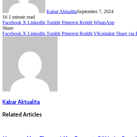
Kabar Aktualita
September 7, 2024
16
1 minute read
Facebook
X
LinkedIn
Tumblr
Pinterest
Reddit
WhatsApp
Share
Facebook
X
LinkedIn
Tumblr
Pinterest
Reddit
VKontakte
Share via 
Kabar Aktualita
Related Articles