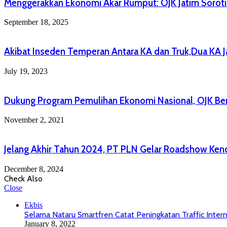
Menggerakkan Ekonomi Akar Rumput: OJK Jatim Soroti 
September 18, 2025
Akibat Inseden Temperan Antara KA dan Truk,Dua KA J
July 19, 2023
Dukung Program Pemulihan Ekonomi Nasional, OJK Ber
November 2, 2021
Jelang Akhir Tahun 2024, PT PLN Gelar Roadshow Kend
December 8, 2024
Check Also
Close
Ekbis
Selama Nataru Smartfren Catat Peningkatan Traffic Inter
January 8, 2022