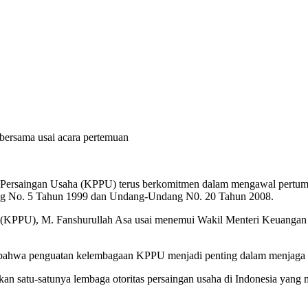
 bersama usai acara pertemuan
ersaingan Usaha (KPPU) terus berkomitmen dalam mengawal pertumbuha
g No. 5 Tahun 1999 dan Undang-Undang N0. 20 Tahun 2008.
a (KPPU), M. Fanshurullah Asa usai menemui Wakil Menteri Keuang
 bahwa penguatan kelembagaan KPPU menjadi penting dalam menjaga 
 satu-satunya lembaga otoritas persaingan usaha di Indonesia yang m