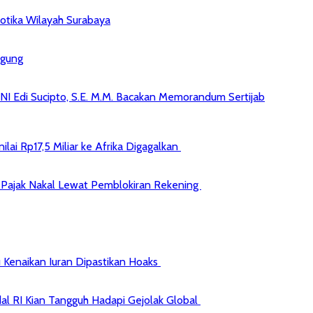
kotika Wilayah Surabaya
agung
NI Edi Sucipto, S.E. M.M. Bacakan Memorandum Sertijab
ai Rp17,5 Miliar ke Afrika Digagalkan
jib Pajak Nakal Lewat Pemblokiran Rekening
 Kenaikan Iuran Dipastikan Hoaks
al RI Kian Tangguh Hadapi Gejolak Global