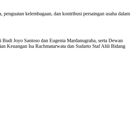
 penguatan kelembagaan, dan kontribusi persaingan usaha dalam
i Budi Joyo Santoso dan Eugenia Mardanugraha, serta Dewan
an Keuangan Isa Rachmatarwata dan Sudarto Staf Ahli Bidang