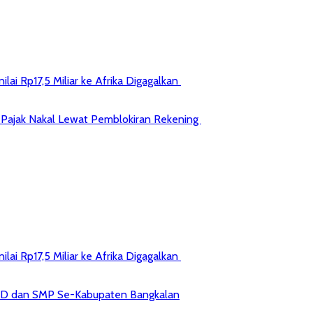
ai Rp17,5 Miliar ke Afrika Digagalkan
jib Pajak Nakal Lewat Pemblokiran Rekening
ai Rp17,5 Miliar ke Afrika Digagalkan
 SD dan SMP Se-Kabupaten Bangkalan