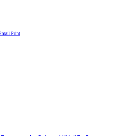
Email
Print