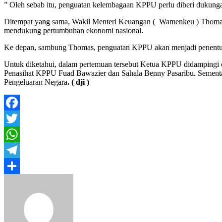
” Oleh sebab itu, penguatan kelembagaan KPPU perlu diberi dukunga
Ditempat yang sama, Wakil Menteri Keuangan ( Wamenkeu ) Thomas 
mendukung pertumbuhan ekonomi nasional.
Ke depan, sambung Thomas, penguatan KPPU akan menjadi penentu dal
Untuk diketahui, dalam pertemuan tersebut Ketua KPPU didampingi
Penasihat KPPU Fuad Bawazier dan Sahala Benny Pasaribu. Sementa
Pengeluaran Negara
. ( dji )
Facebook
Twitter
WhatsApp
Telegram
Share