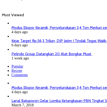
Most Viewed
Modus Ekspor Keramik, Penyelundupan 3,4 Ton Merkuri senil
4 days ago
Kejar Target Rp.56,3 Triliun, DJP Jatim I Tindak Tegas Wa
6 days ago
Pelindo Group Datangkan 20 Alat Bongkar Muat
1 week ago
Popular
Recent
Comments
Modus Ekspor Keramik, Penyelundupan 3,4 Ton Merkuri senil
4 days ago
Lanal Batuporon Gelar Lomba Ketangkasan PBN Tingkat
March 7, 2018