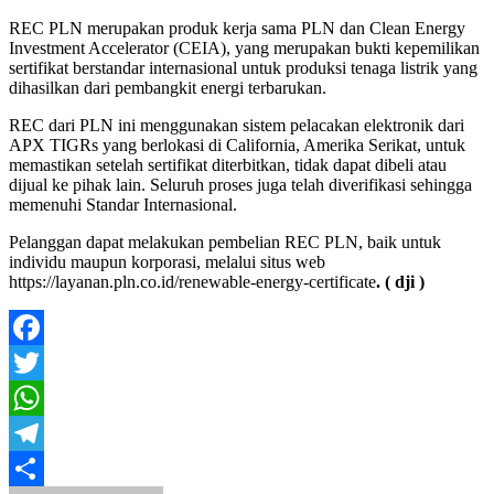
REC PLN merupakan produk kerja sama PLN dan Clean Energy
Investment Accelerator (CEIA), yang merupakan bukti kepemilikan
sertifikat berstandar internasional untuk produksi tenaga listrik yang
dihasilkan dari pembangkit energi terbarukan.
REC dari PLN ini menggunakan sistem pelacakan elektronik dari
APX TIGRs yang berlokasi di California, Amerika Serikat, untuk
memastikan setelah sertifikat diterbitkan, tidak dapat dibeli atau
dijual ke pihak lain. Seluruh proses juga telah diverifikasi sehingga
memenuhi Standar Internasional.
Pelanggan dapat melakukan pembelian REC PLN, baik untuk
individu maupun korporasi, melalui situs web
https://layanan.pln.co.id/renewable-energy-certificate
. ( dji )
Facebook
Twitter
WhatsApp
Telegram