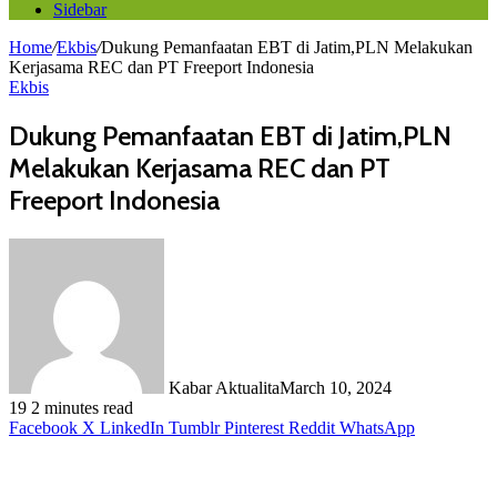
Sidebar
Home
/
Ekbis
/
Dukung Pemanfaatan EBT di Jatim,PLN Melakukan
Kerjasama REC dan PT Freeport Indonesia
Ekbis
Dukung Pemanfaatan EBT di Jatim,PLN
Melakukan Kerjasama REC dan PT
Freeport Indonesia
Kabar Aktualita
March 10, 2024
19
2 minutes read
Facebook
X
LinkedIn
Tumblr
Pinterest
Reddit
WhatsApp