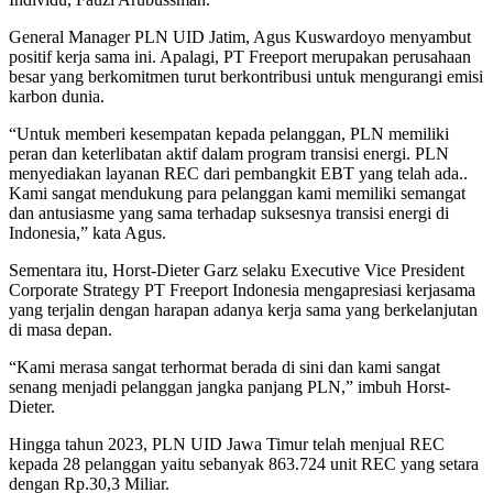
General Manager PLN UID Jatim, Agus Kuswardoyo menyambut
positif kerja sama ini. Apalagi, PT Freeport merupakan perusahaan
besar yang berkomitmen turut berkontribusi untuk mengurangi emisi
karbon dunia.
“Untuk memberi kesempatan kepada pelanggan, PLN memiliki
peran dan keterlibatan aktif dalam program transisi energi. PLN
menyediakan layanan REC dari pembangkit EBT yang telah ada..
Kami sangat mendukung para pelanggan kami memiliki semangat
dan antusiasme yang sama terhadap suksesnya transisi energi di
Indonesia,” kata Agus.
Sementara itu, Horst-Dieter Garz selaku Executive Vice President
Corporate Strategy PT Freeport Indonesia mengapresiasi kerjasama
yang terjalin dengan harapan adanya kerja sama yang berkelanjutan
di masa depan.
“Kami merasa sangat terhormat berada di sini dan kami sangat
senang menjadi pelanggan jangka panjang PLN,” imbuh Horst-
Dieter.
Hingga tahun 2023, PLN UID Jawa Timur telah menjual REC
kepada 28 pelanggan yaitu sebanyak 863.724 unit REC yang setara
dengan Rp.30,3 Miliar.