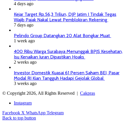
4 days ago
Kejar Target Rp.56,3 Triliun, DJP Jatim I Tindak Tegas
Wajib Pajak Nakal Lewat Pemblokiran Rekening
7 days ago
Pelindo Group Datangkan 20 Alat Bongkar Muat
1 week ago
400 Ribu Warga Surabaya Menunggak BPJS Kesehatan,
Isu Kenaikan Iuran Dipastikan Hoaks
2 weeks ago
Investor Domestik Kuasai 61 Persen Saham BEI, Pasar
Modal RI Kian Tangguh Hadapi Gejolak Global
3 weeks ago
© Copyright 2026, All Rights Reserved |
Cakpras
Instagram
Facebook
X
WhatsApp
Telegram
Back to top button