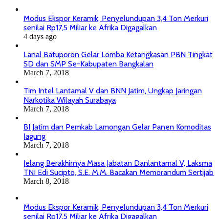
Modus Ekspor Keramik, Penyelundupan 3,4 Ton Merkuri
senilai Rp17,5 Miliar ke Afrika Digagalkan
4 days ago
Lanal Batuporon Gelar Lomba Ketangkasan PBN Tingkat
SD dan SMP Se-Kabupaten Bangkalan
March 7, 2018
Tim Intel Lantamal V dan BNN Jatim, Ungkap Jaringan
Narkotika Wilayah Surabaya
March 7, 2018
BI Jatim dan Pemkab Lamongan Gelar Panen Komoditas
Jagung
March 7, 2018
Jelang Berakhirnya Masa Jabatan Danlantamal V, Laksma
TNI Edi Sucipto, S.E. M.M. Bacakan Memorandum Sertijab
March 8, 2018
Modus Ekspor Keramik, Penyelundupan 3,4 Ton Merkuri
senilai Rp17,5 Miliar ke Afrika Digagalkan