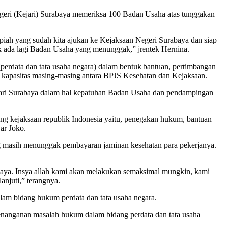
geri (Kejari) Surabaya memeriksa 100 Badan Usaha atas tunggakan
upiah yang sudah kita ajukan ke Kejaksaan Negeri Surabaya dan siap
ak ada lagi Badan Usaha yang menunggak,” jrentek Hernina.
rdata dan tata usaha negara) dalam bentuk bantuan, pertimbangan
 kapasitas masing-masing antara BPJS Kesehatan dan Kejaksaan.
jari Surabaya dalam hal kepatuhan Badan Usaha dan pendampingan
ng kejaksaan republik Indonesia yaitu, penegakan hukum, bantuan
ar Joko.
 masih menunggak pembayaran jaminan kesehatan para pekerjanya.
aya. Insya allah kami akan melakukan semaksimal mungkin, kami
anjuti,” terangnya.
am bidang hukum perdata dan tata usaha negara.
 penanganan masalah hukum dalam bidang perdata dan tata usaha