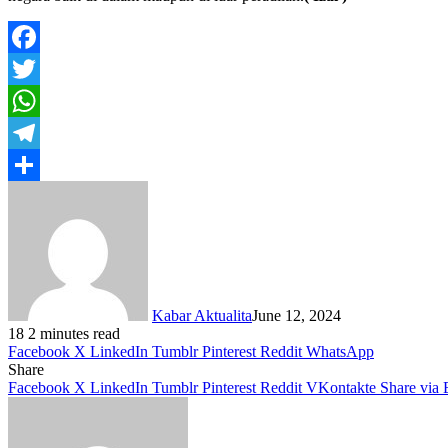
Facebook
Twitter
WhatsApp
Telegram
Share
Kabar Aktualita
June 12, 2024
18
2 minutes read
Facebook
X
LinkedIn
Tumblr
Pinterest
Reddit
WhatsApp
Share
Facebook
X
LinkedIn
Tumblr
Pinterest
Reddit
VKontakte
Share via 