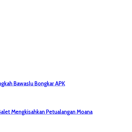
angkah Bawaslu Bongkar APK
 Balet Mengkisahkan Petualangan Moana