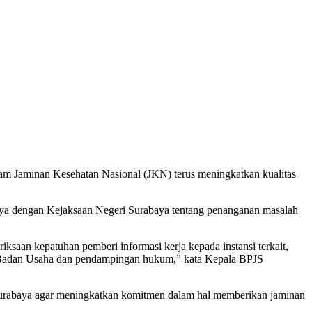
am Jaminan Kesehatan Nasional (JKN) terus meningkatkan kualitas
ya dengan Kejaksaan Negeri Surabaya tentang penanganan masalah
aan kepatuhan pemberi informasi kerja kepada instansi terkait,
han Badan Usaha dan pendampingan hukum,” kata Kepala BPJS
Surabaya agar meningkatkan komitmen dalam hal memberikan jaminan