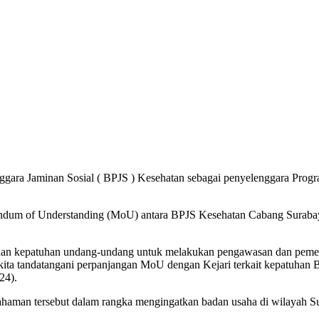
gara Jaminan Sosial ( BPJS ) Kesehatan sebagai penyelenggara Progr
andum of Understanding (MoU) antara BPJS Kesehatan Cabang Suraba
an kepatuhan undang-undang untuk melakukan pengawasan dan pemeriks
ini kita tandatangani perpanjangan MoU dengan Kejari terkait kepatu
24).
ahaman tersebut dalam rangka mengingatkan badan usaha di wilayah 