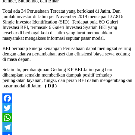
Jember, Situbondo, dan Blitar.
Total ada 34 Perusahaan Tercatat yang berlokasi di Jatim. Dan
jumlah investor di Jatim per November 2019 mencapai 137.816
Single Investor Identification (SID). Terdapat pula 6O Galeri
Investasi BEI, termasuk 6 Galeri Investasi Syariah BEI yang
tersebar di berbagai kota di Jatim yang turut memudahkan
masyarakat mengakses informasi seputar pasar modal.
BEI berharap kinerja keuangan Perusahaan dapat meningkat seiring
dengan adanya pertambahan aset dan efinsiensi biaya sewa gedung
di masa depan.
Selain itu, pembangunan Gedung KP BEI Jatim yang baru
diharapkan semakin memberikan dampak positif terhadap
peningkatan layanan, fungsi, dan peran BEI dalam mengembangkan
pasar modal di Jatim.
( Dji )
Facebook
Twitter
WhatsApp