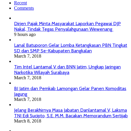
Recent
Comments
Dirjen Pajak Minta Masyarakat Laporkan Pegawai DJP
Nakal, Tindak Tegas Penyalahgunaan Wewenang
9 hours ago
Lanal Batuporon Gelar Lomba Ketangkasan PBN Tingkat
SD dan SMP Se-Kabupaten Bangkalan
March 7, 2018
Tim Intel Lantamal V dan BNN Jatim, Ungkap Jaringan
Narkotika Wilayah Surabaya
March 7, 2018
BI Jatim dan Pemkab Lamongan Gelar Panen Komoditas
Jagung
March 7, 2018
Jelang Berakhirnya Masa Jabatan Danlantamal V, Laksma
TNI Edi Sucipto, S.E. M.M. Bacakan Memorandum Sertijab
March 8, 2018