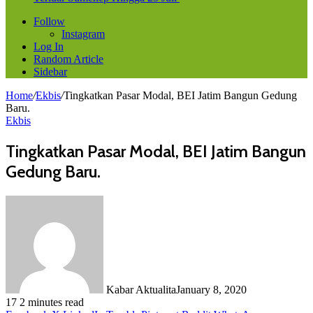
Follow
Instagram
Log In
Random Article
Sidebar
Home
/
Ekbis
/
Tingkatkan Pasar Modal, BEI Jatim Bangun Gedung
Baru.
Ekbis
Tingkatkan Pasar Modal, BEI Jatim Bangun
Gedung Baru.
Kabar Aktualita
January 8, 2020
17
2 minutes read