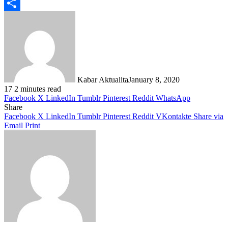
Telegram
Share
Kabar Aktualita
January 8, 2020
17
2 minutes read
Facebook
X
LinkedIn
Tumblr
Pinterest
Reddit
WhatsApp
Share
Facebook
X
LinkedIn
Tumblr
Pinterest
Reddit
VKontakte
Share via
Email
Print