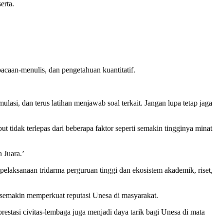
erta.
caan-menulis, dan pengetahuan kuantitatif.
mulasi, dan terus latihan menjawab soal terkait. Jangan lupa tetap jaga
idak terlepas dari beberapa faktor seperti semakin tingginya minat
 Juara.’
elaksanaan tridarma perguruan tinggi dan ekosistem akademik, riset,
n semakin memperkuat reputasi Unesa di masyarakat.
prestasi civitas-lembaga juga menjadi daya tarik bagi Unesa di mata