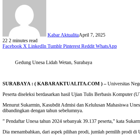
Kabar Aktualita
April 7, 2025
22
2 minutes read
Facebook
X
LinkedIn
Tumblr
Pinterest
Reddit
WhatsApp
Gedung Unesa Lidah Wetan, Surabaya
SURABAYA : ( KABARAKTUALITA.COM ) –
Universitas Nege
Peserta diseleksi berdasarkan hasil Ujian Tulis Berbasis Komputer (
Menurut Sukarmin, Kasubdit Admisi dan Kelulusan Mahasiswa Unesa, 
dibandingkan dengan tahun sebelumnya.
” Pendaftar Unesa tahun 2024 sebanyak 39.137 peserta,” kata Sukarmi
Dia menambahkan, dari aspek pilihan prodi, jumlah pemilih prodi di 