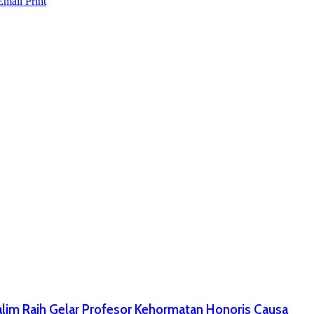
Email
Print
im Raih Gelar Profesor Kehormatan Honoris Causa