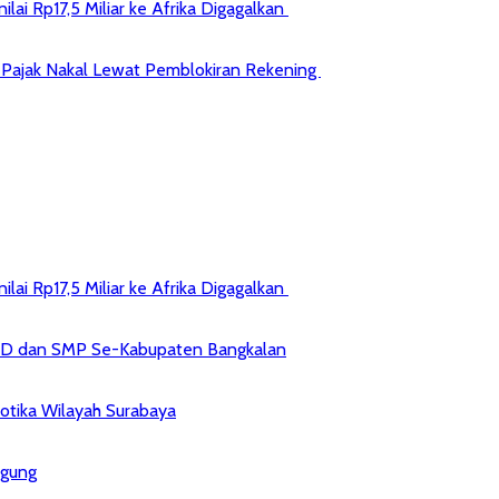
ai Rp17,5 Miliar ke Afrika Digagalkan
jib Pajak Nakal Lewat Pemblokiran Rekening
ai Rp17,5 Miliar ke Afrika Digagalkan
 SD dan SMP Se-Kabupaten Bangkalan
kotika Wilayah Surabaya
agung