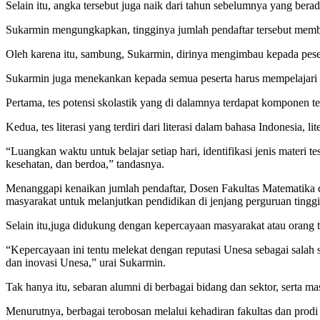
Selain itu, angka tersebut juga naik dari tahun sebelumnya yang berad
Sukarmin mengungkapkan, tingginya jumlah pendaftar tersebut membu
Oleh karena itu, sambung, Sukarmin, dirinya mengimbau kepada peser
Sukarmin juga menekankan kepada semua peserta harus mempelajari da
Pertama, tes potensi skolastik yang di dalamnya terdapat kompone
Kedua, tes literasi yang terdiri dari literasi dalam bahasa Indonesia, 
“Luangkan waktu untuk belajar setiap hari, identifikasi jenis materi t
kesehatan, dan berdoa,” tandasnya.
Menanggapi kenaikan jumlah pendaftar, Dosen Fakultas Matematika da
masyarakat untuk melanjutkan pendidikan di jenjang perguruan tinggi 
Selain itu,juga didukung dengan kepercayaan masyarakat atau orang
“Kepercayaan ini tentu melekat dengan reputasi Unesa sebagai salah 
dan inovasi Unesa,” urai Sukarmin.
Tak hanya itu, sebaran alumni di berbagai bidang dan sektor, serta 
Menurutnya, berbagai terobosan melalui kehadiran fakultas dan prodi b