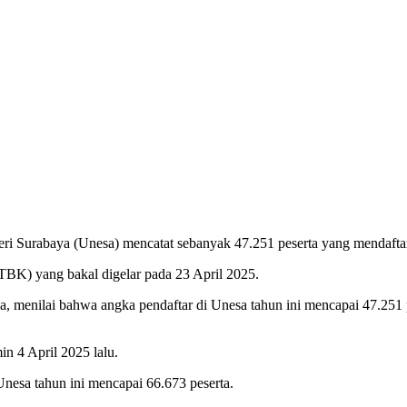
ri Surabaya (Unesa) mencatat sebanyak 47.251 peserta yang mendaftar
UTBK) yang bakal digelar pada 23 April 2025.
menilai bahwa angka pendaftar di Unesa tahun ini mencapai 47.251 p
n 4 April 2025 lalu.
Unesa tahun ini mencapai 66.673 peserta.