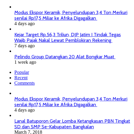
Modus Ekspor Keramik, Penyelundupan 3,4 Ton Merkuri
senilai Rp17,5 Miliar ke Afrika Digagalkan
4 days ago
Kejar Target Rp.56,3 Triliun, DJP Jatim I Tindak Tegas
Wajib Pajak Nakal Lewat Pemblokiran Rekening
7 days ago
Pelindo Group Datangkan 20 Alat Bongkar Muat
1 week ago
Popular
Recent
Comments
Modus Ekspor Keramik, Penyelundupan 3,4 Ton Merkuri
senilai Rp17,5 Miliar ke Afrika Digagalkan
4 days ago
Lanal Batuporon Gelar Lomba Ketangkasan PBN Tingkat
SD dan SMP Se-Kabupaten Bangkalan
March 7, 2018