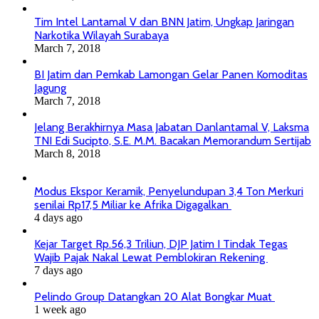
Tim Intel Lantamal V dan BNN Jatim, Ungkap Jaringan
Narkotika Wilayah Surabaya
March 7, 2018
BI Jatim dan Pemkab Lamongan Gelar Panen Komoditas
Jagung
March 7, 2018
Jelang Berakhirnya Masa Jabatan Danlantamal V, Laksma
TNI Edi Sucipto, S.E. M.M. Bacakan Memorandum Sertijab
March 8, 2018
Modus Ekspor Keramik, Penyelundupan 3,4 Ton Merkuri
senilai Rp17,5 Miliar ke Afrika Digagalkan
4 days ago
Kejar Target Rp.56,3 Triliun, DJP Jatim I Tindak Tegas
Wajib Pajak Nakal Lewat Pemblokiran Rekening
7 days ago
Pelindo Group Datangkan 20 Alat Bongkar Muat
1 week ago