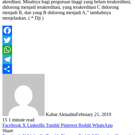
akreditasi. Misalnya bagi perguruan tinggi yang belum terakreditasi,
didorong menjadi terakreditasi, yang terakreditasi C didorong
menjadi B, dan yang B didorong menjadi A,” tambahnya
menjelaskan. ( * Dji )
Facebook
Twitter
WhatsApp
Telegram
Share
Kabar Aktualita
February 21, 2019
15
1 minute read
Facebook
X
LinkedIn
Tumblr
Pinterest
Reddit
WhatsApp
Share