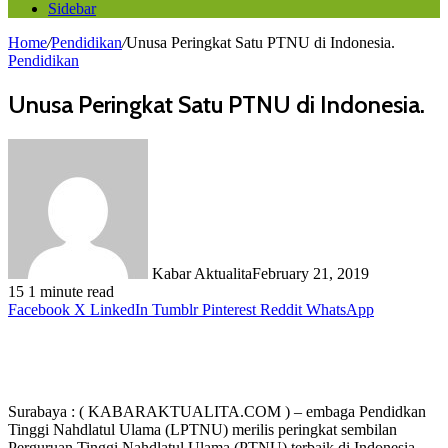
Sidebar
Home
/
Pendidikan
/
Unusa Peringkat Satu PTNU di Indonesia.
Pendidikan
Unusa Peringkat Satu PTNU di Indonesia.
Kabar Aktualita
February 21, 2019
15
1 minute read
Facebook
X
LinkedIn
Tumblr
Pinterest
Reddit
WhatsApp
Surabaya : ( KABARAKTUALITA.COM ) – embaga Pendidkan
Tinggi Nahdlatul Ulama (LPTNU) merilis peringkat sembilan
Perguruan Tinggi Nahdlatul Ulama (PTNU) terbaik di Indonesia