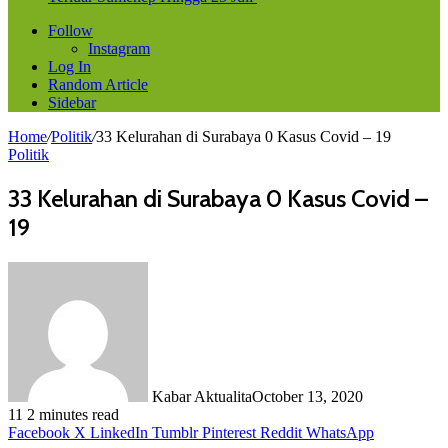
Follow
Instagram
Log In
Random Article
Sidebar
Home
/
Politik
/
33 Kelurahan di Surabaya 0 Kasus Covid – 19
Politik
33 Kelurahan di Surabaya 0 Kasus Covid –
19
Kabar Aktualita
October 13, 2020
11
2 minutes read
Facebook
X
LinkedIn
Tumblr
Pinterest
Reddit
WhatsApp