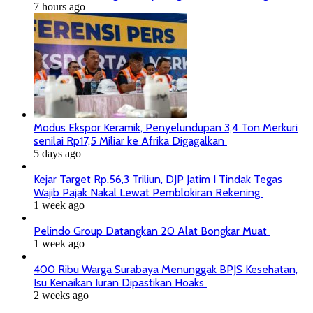
7 hours ago
Modus Ekspor Keramik, Penyelundupan 3,4 Ton Merkuri
senilai Rp17,5 Miliar ke Afrika Digagalkan
5 days ago
Kejar Target Rp.56,3 Triliun, DJP Jatim I Tindak Tegas
Wajib Pajak Nakal Lewat Pemblokiran Rekening
1 week ago
Pelindo Group Datangkan 20 Alat Bongkar Muat
1 week ago
400 Ribu Warga Surabaya Menunggak BPJS Kesehatan,
Isu Kenaikan Iuran Dipastikan Hoaks
2 weeks ago