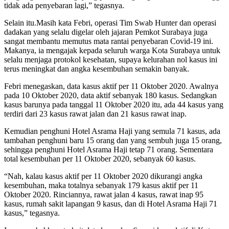
tidak ada penyebaran lagi,” tegasnya.
Selain itu.Masih kata Febri, operasi Tim Swab Hunter dan operasi
dadakan yang selalu digelar oleh jajaran Pemkot Surabaya juga
sangat membantu memutus mata rantai penyebaran Covid-19 ini.
Makanya, ia mengajak kepada seluruh warga Kota Surabaya untuk
selalu menjaga protokol kesehatan, supaya kelurahan nol kasus ini
terus meningkat dan angka kesembuhan semakin banyak.
Febri menegaskan, data kasus aktif per 11 Oktober 2020. Awalnya
pada 10 Oktober 2020, data aktif sebanyak 180 kasus. Sedangkan
kasus barunya pada tanggal 11 Oktober 2020 itu, ada 44 kasus yang
terdiri dari 23 kasus rawat jalan dan 21 kasus rawat inap.
Kemudian penghuni Hotel Asrama Haji yang semula 71 kasus, ada
tambahan penghuni baru 15 orang dan yang sembuh juga 15 orang,
sehingga penghuni Hotel Asrama Haji tetap 71 orang. Sementara
total kesembuhan per 11 Oktober 2020, sebanyak 60 kasus.
“Nah, kalau kasus aktif per 11 Oktober 2020 dikurangi angka
kesembuhan, maka totalnya sebanyak 179 kasus aktif per 11
Oktober 2020. Rinciannya, rawat jalan 4 kasus, rawat inap 95
kasus, rumah sakit lapangan 9 kasus, dan di Hotel Asrama Haji 71
kasus,” tegasnya.