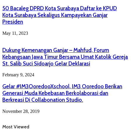
50 Bacaleg DPRD Kota Surabaya Daftar ke KPUD
Kota Surabaya Sekaligus Kampayekan Ganjar
Presiden
May 11, 2023
Dukung Kemenangan Ganjar – Mahfud, Forum
Kebangsaan Jawa Timur Bersama Umat Katolik Gereja
St. Salib Suci Sidoarjo Gelar Deklarasi
February 9, 2024
Gelar #IM3OoredooXschool, IM3 Ooredoo Berikan
Generasi Muda Kebebasan Berkolaborasi dan
Berkreasi Di Collabonation Studio.
November 28, 2019
Most Viewed