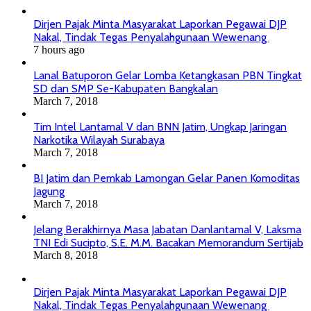
Dirjen Pajak Minta Masyarakat Laporkan Pegawai DJP
Nakal, Tindak Tegas Penyalahgunaan Wewenang
7 hours ago
Lanal Batuporon Gelar Lomba Ketangkasan PBN Tingkat
SD dan SMP Se-Kabupaten Bangkalan
March 7, 2018
Tim Intel Lantamal V dan BNN Jatim, Ungkap Jaringan
Narkotika Wilayah Surabaya
March 7, 2018
BI Jatim dan Pemkab Lamongan Gelar Panen Komoditas
Jagung
March 7, 2018
Jelang Berakhirnya Masa Jabatan Danlantamal V, Laksma
TNI Edi Sucipto, S.E. M.M. Bacakan Memorandum Sertijab
March 8, 2018
Dirjen Pajak Minta Masyarakat Laporkan Pegawai DJP
Nakal, Tindak Tegas Penyalahgunaan Wewenang