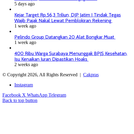
5 days ago
Kejar Target Rp.56,3 Triliun, DJP Jatim I Tindak Tegas
Wajib Pajak Nakal Lewat Pemblokiran Rekening
1 week ago
Pelindo Group Datangkan 20 Alat Bongkar Muat
1 week ago
400 Ribu Warga Surabaya Menunggak BPJS Kesehatan,
Isu Kenaikan Iuran Dipastikan Hoaks
2 weeks ago
© Copyright 2026, All Rights Reserved |
Cakpras
Instagram
Facebook
X
WhatsApp
Telegram
Back to top button