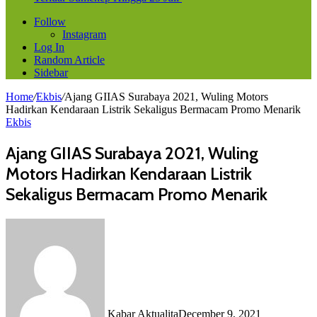
Follow
Instagram
Log In
Random Article
Sidebar
Home
/
Ekbis
/
Ajang GIIAS Surabaya 2021, Wuling Motors
Hadirkan Kendaraan Listrik Sekaligus Bermacam Promo Menarik
Ekbis
Ajang GIIAS Surabaya 2021, Wuling
Motors Hadirkan Kendaraan Listrik
Sekaligus Bermacam Promo Menarik
Kabar Aktualita
December 9, 2021