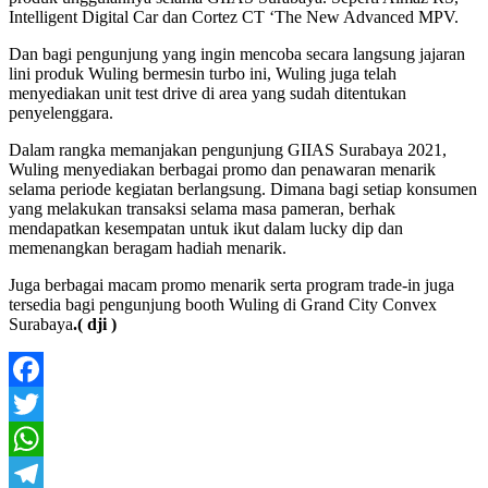
Intelligent Digital Car dan Cortez CT ‘The New Advanced MPV.
Dan bagi pengunjung yang ingin mencoba secara langsung jajaran
lini produk Wuling bermesin turbo ini, Wuling juga telah
menyediakan unit test drive di area yang sudah ditentukan
penyelenggara.
Dalam rangka memanjakan pengunjung GIIAS Surabaya 2021,
Wuling menyediakan berbagai promo dan penawaran menarik
selama periode kegiatan berlangsung. Dimana bagi setiap konsumen
yang melakukan transaksi selama masa pameran, berhak
mendapatkan kesempatan untuk ikut dalam lucky dip dan
memenangkan beragam hadiah menarik.
Juga berbagai macam promo menarik serta program trade-in juga
tersedia bagi pengunjung booth Wuling di Grand City Convex
Surabaya
.( dji )
Facebook
Twitter
WhatsApp