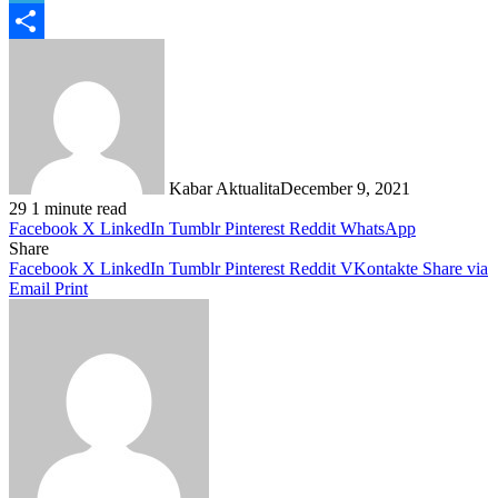
Telegram
Share
Kabar Aktualita
December 9, 2021
29
1 minute read
Facebook
X
LinkedIn
Tumblr
Pinterest
Reddit
WhatsApp
Share
Facebook
X
LinkedIn
Tumblr
Pinterest
Reddit
VKontakte
Share via
Email
Print