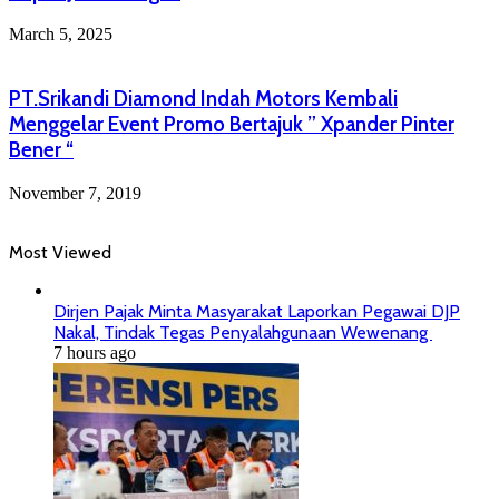
March 5, 2025
PT.Srikandi Diamond Indah Motors Kembali
Menggelar Event Promo Bertajuk ” Xpander Pinter
Bener “
November 7, 2019
Most Viewed
Dirjen Pajak Minta Masyarakat Laporkan Pegawai DJP
Nakal, Tindak Tegas Penyalahgunaan Wewenang
7 hours ago